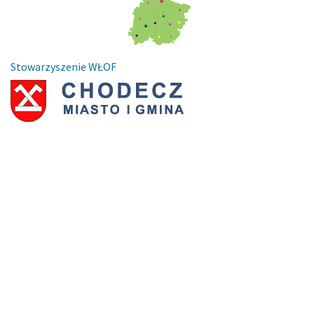
Stowarzyszenie WŁOF