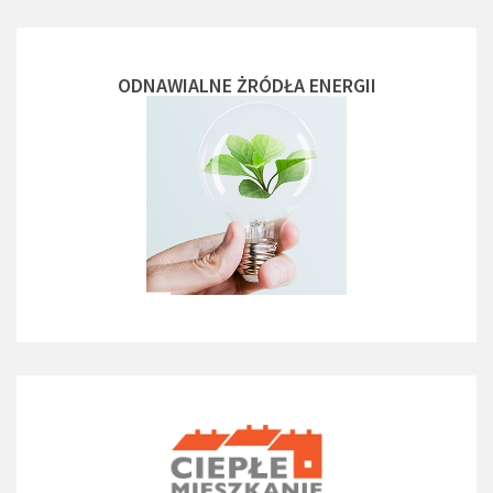
ODNAWIALNE ŻRÓDŁA ENERGII