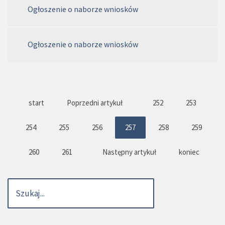
Ogłoszenie o naborze wniosków
Ogłoszenie o naborze wniosków
start
Poprzedni artykuł
252
253
254
255
256
257
258
259
260
261
Następny artykuł
koniec