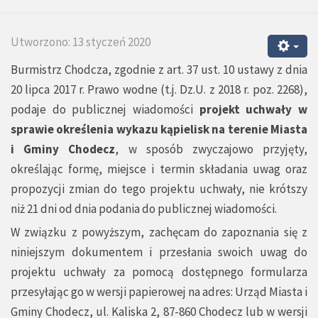
Utworzono: 13 styczeń 2020
Burmistrz Chodcza, zgodnie z art. 37 ust. 10 ustawy z dnia
20 lipca 2017 r. Prawo wodne (t.j. Dz.U. z 2018 r. poz. 2268),
podaje do publicznej wiadomości
projekt uchwały w
sprawie określenia wykazu kąpielisk na terenie Miasta
i Gminy Chodecz
, w sposób zwyczajowo przyjęty,
określając formę, miejsce i termin składania uwag oraz
propozycji zmian do tego projektu uchwały, nie krótszy
niż 21 dni od dnia podania do publicznej wiadomości.
W związku z powyższym, zachęcam do zapoznania się z
niniejszym dokumentem i przesłania swoich uwag do
projektu uchwały za pomocą dostępnego formularza
przesyłając go w wersji papierowej na adres: Urząd Miasta i
Gminy Chodecz, ul. Kaliska 2, 87-860 Chodecz lub w wersji