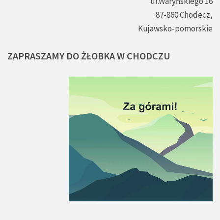
ul.Waryńskiego 16
87-860 Chodecz,
Kujawsko-pomorskie
ZAPRASZAMY
DO
ŻŁOBKA
W
CHODCZU