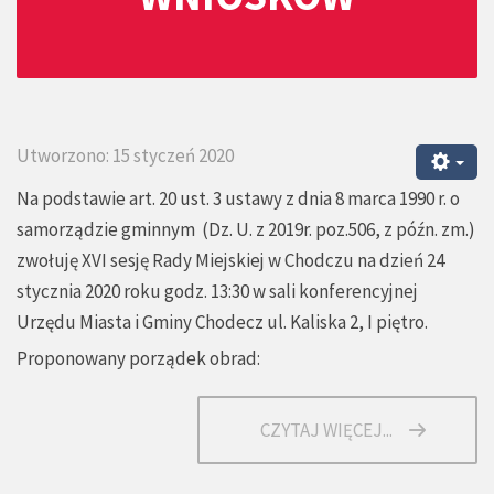
Utworzono: 15 styczeń 2020
Na podstawie art. 20 ust. 3 ustawy z dnia 8 marca 1990 r. o
samorządzie gminnym (Dz. U. z 2019r. poz.506, z późn. zm.)
zwołuję XVI sesję Rady Miejskiej w Chodczu na dzień 24
stycznia 2020 roku godz. 13:30 w sali konferencyjnej
Urzędu Miasta i Gminy Chodecz ul. Kaliska 2, I piętro.
Proponowany porządek obrad:
CZYTAJ WIĘCEJ...