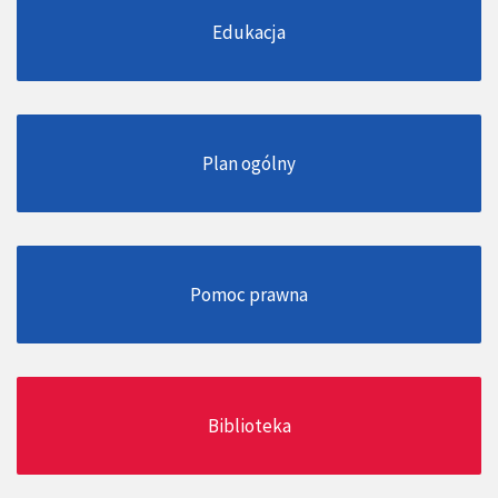
Edukacja
Plan ogólny
Pomoc prawna
Biblioteka