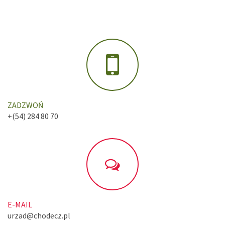
ZADZWOŃ
+(54) 284 80 70
E-MAIL
urzad@chodecz.pl