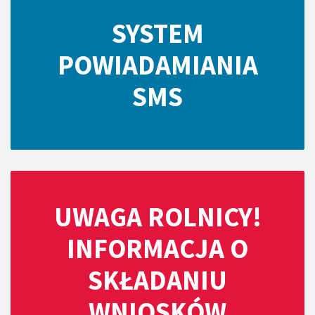
SYSTEM
POWIADAMIANIA
SMS
UWAGA ROLNICY!
INFORMACJA O
SKŁADANIU
WNIOSKÓW