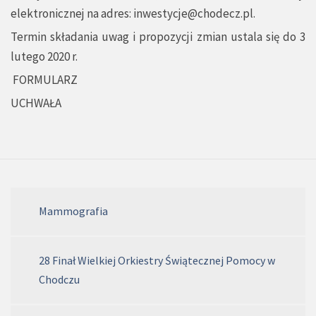
elektronicznej na adres:
inwestycje@chodecz.pl
.
Termin składania uwag i propozycji zmian ustala się do 3
lutego 2020 r.
FORMULARZ
UCHWAŁA
Mammografia
28 Finał Wielkiej Orkiestry Świątecznej Pomocy w
Chodczu