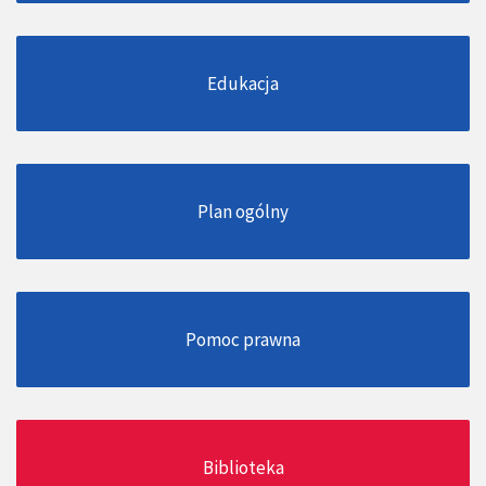
Edukacja
Plan ogólny
Pomoc prawna
Biblioteka