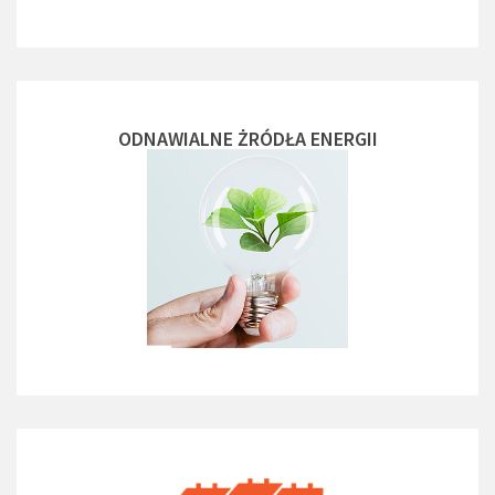
ODNAWIALNE ŻRÓDŁA ENERGII