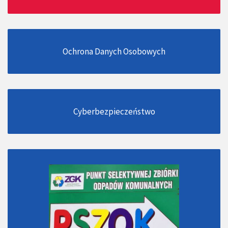
Ochrona Danych Osobowych
Cyberbezpieczeństwo