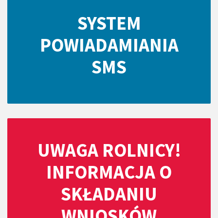
SYSTEM
POWIADAMIANIA
SMS
UWAGA ROLNICY!
INFORMACJA O
SKŁADANIU
WNIOSKÓW