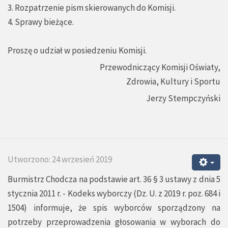
3. Rozpatrzenie pism skierowanych do Komisji.
4. Sprawy bieżące.
Proszę o udział w posiedzeniu Komisji.
Przewodniczący Komisji Oświaty,
Zdrowia, Kultury i Sportu
Jerzy Stempczyński
Utworzono: 24 wrzesień 2019
Burmistrz Chodcza na podstawie art. 36 § 3 ustawy z dnia 5
stycznia 2011 r. - Kodeks wyborczy (Dz. U. z 2019 r. poz. 684 i
1504) informuje, że spis wyborców sporządzony na
potrzeby przeprowadzenia głosowania w wyborach do