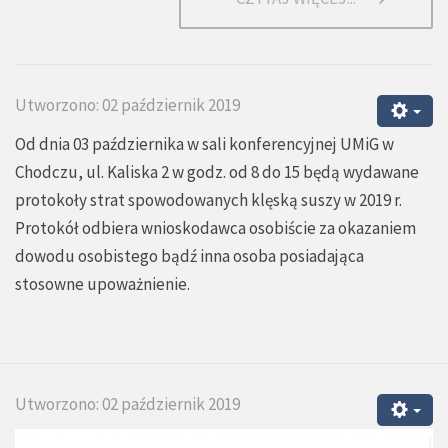
Utworzono: 02 październik 2019
Od dnia 03 października w sali konferencyjnej UMiG w
Chodczu, ul. Kaliska 2 w godz. od 8 do 15 będą wydawane
protokoły strat spowodowanych klęską suszy w 2019 r.
Protokół odbiera wnioskodawca osobiście za okazaniem
dowodu osobistego bądź inna osoba posiadająca
stosowne upoważnienie.
Utworzono: 02 październik 2019