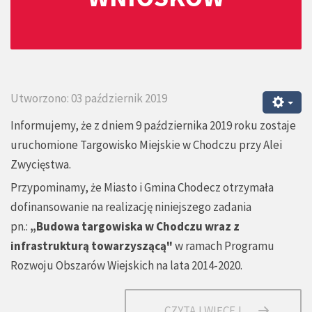
Utworzono: 03 październik 2019
Informujemy, że z dniem 9 października 2019 roku zostaje
uruchomione Targowisko Miejskie w Chodczu przy Alei
Zwycięstwa.
Przypominamy, że Miasto i Gmina Chodecz otrzymała
dofinansowanie na realizację niniejszego zadania
pn.:
„Budowa targowiska w Chodczu wraz z
infrastrukturą towarzyszącą"
w ramach Programu
Rozwoju Obszarów Wiejskich na lata 2014-2020.
CZYTAJ WIĘCEJ...