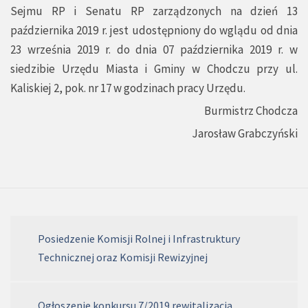
Sejmu RP i Senatu RP zarządzonych na dzień 13
października 2019 r. jest udostępniony do wglądu od dnia
23 września 2019 r. do dnia 07 października 2019 r. w
siedzibie Urzędu Miasta i Gminy w Chodczu przy ul.
Kaliskiej 2, pok. nr 17 w godzinach pracy Urzędu.
Burmistrz Chodcza
Jarosław Grabczyński
Posiedzenie Komisji Rolnej i Infrastruktury
Technicznej oraz Komisji Rewizyjnej
Ogłoszenie konkursu 7/2019 rewitalizacja