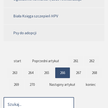
Biała Księga szczepień HPV
Psy do adopcji
start
Poprzedni artykuł
261
262
263
264
265
266
267
268
269
270
Następny artykuł
koniec