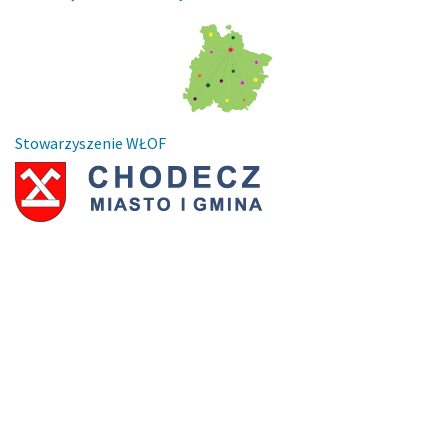
Stowarzyszenie WŁOF