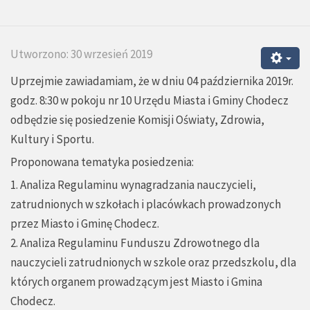
Utworzono: 30 wrzesień 2019
Uprzejmie zawiadamiam, że w dniu 04 października 2019r.
godz. 8:30 w pokoju nr 10 Urzędu Miasta i Gminy Chodecz
odbędzie się posiedzenie Komisji Oświaty, Zdrowia,
Kultury i Sportu.
Proponowana tematyka posiedzenia:
1. Analiza Regulaminu wynagradzania nauczycieli,
zatrudnionych w szkołach i placówkach prowadzonych
przez Miasto i Gminę Chodecz.
2. Analiza Regulaminu Funduszu Zdrowotnego dla
nauczycieli zatrudnionych w szkole oraz przedszkolu, dla
których organem prowadzącym jest Miasto i Gmina
Chodecz.