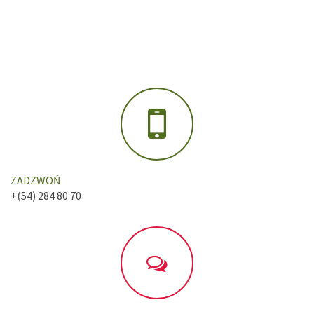
ZADZWOŃ
+(54) 284 80 70