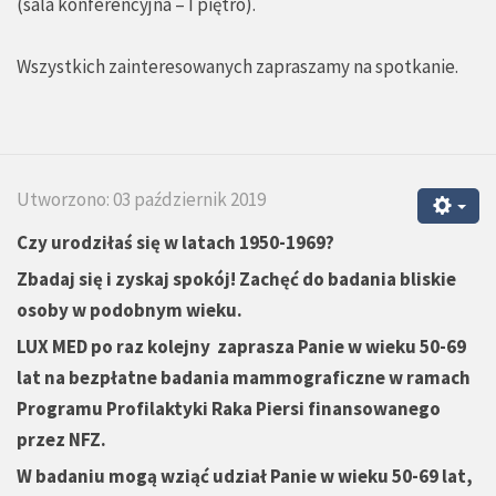
(sala konferencyjna – I piętro).
Wszystkich zainteresowanych zapraszamy na spotkanie.
Utworzono: 03 październik 2019
Czy urodziłaś się w latach 1950-1969?
Zbadaj się i zyskaj spokój! Zachęć do badania bliskie
osoby w podobnym wieku.
LUX MED po raz kolejny zaprasza Panie w wieku 50-69
lat na bezpłatne badania mammograficzne w ramach
Programu Profilaktyki Raka Piersi finansowanego
przez NFZ.
W badaniu mogą wziąć udział Panie w wieku 50-69 lat,