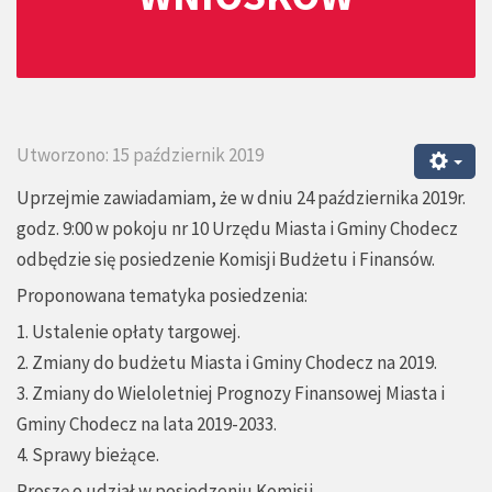
Utworzono: 15 październik 2019
Uprzejmie zawiadamiam, że w dniu 24 października 2019r.
godz. 9:00 w pokoju nr 10 Urzędu Miasta i Gminy Chodecz
odbędzie się posiedzenie Komisji Budżetu i Finansów.
Proponowana tematyka posiedzenia:
1. Ustalenie opłaty targowej.
2. Zmiany do budżetu Miasta i Gminy Chodecz na 2019.
3. Zmiany do Wieloletniej Prognozy Finansowej Miasta i
Gminy Chodecz na lata 2019-2033.
4. Sprawy bieżące.
Proszę o udział w posiedzeniu Komisji.