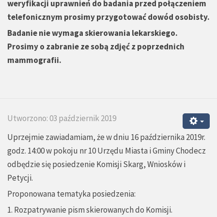
weryfikacji uprawnień do badania przed połączeniem
telefonicznym prosimy przygotować dowód osobisty.
Badanie nie wymaga skierowania lekarskiego.
Prosimy o zabranie ze sobą zdjęć z poprzednich
mammografii.
Utworzono: 03 październik 2019
Uprzejmie zawiadamiam, że w dniu 16 października 2019r.
godz. 14:00 w pokoju nr 10 Urzędu Miasta i Gminy Chodecz
odbędzie się posiedzenie Komisji Skarg, Wniosków i
Petycji.
Proponowana tematyka posiedzenia:
1. Rozpatrywanie pism skierowanych do Komisji.