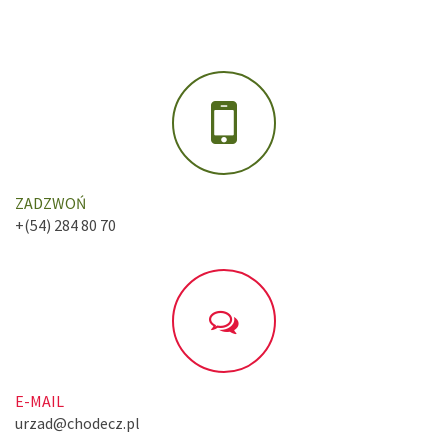
ZADZWOŃ
+(54) 284 80 70
E-MAIL
urzad@chodecz.pl