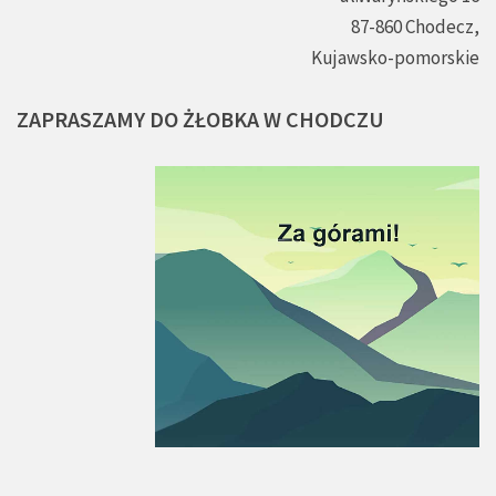
87-860 Chodecz,
Kujawsko-pomorskie
ZAPRASZAMY
DO
ŻŁOBKA
W
CHODCZU