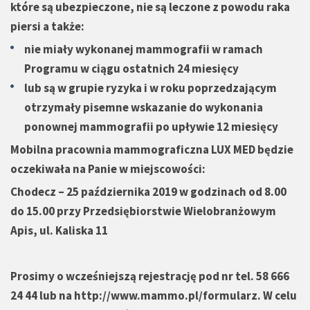
które są ubezpieczone, nie są leczone z powodu raka
piersi a także:
nie miały wykonanej mammografii w ramach
Programu w ciągu ostatnich 24 miesięcy
lub są w grupie ryzyka i w roku poprzedzającym
otrzymały pisemne wskazanie do wykonania
ponownej mammografii po upływie 12 miesięcy
Mobilna pracownia mammograficzna LUX MED będzie
oczekiwała na Panie w miejscowości:
Chodecz – 25 października 2019 w godzinach od 8.00
do 15.00 przy Przedsiębiorstwie Wielobranżowym
Apis, ul. Kaliska 11
Prosimy o wcześniejszą rejestrację pod nr tel. 58 666
24 44 lub na
http://www.mammo.pl/formularz
. W celu