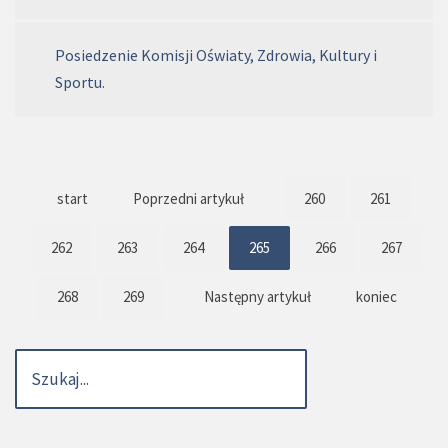
Posiedzenie Komisji Oświaty, Zdrowia, Kultury i
Sportu.
start
Poprzedni artykuł
260
261
262
263
264
265
266
267
268
269
Następny artykuł
koniec