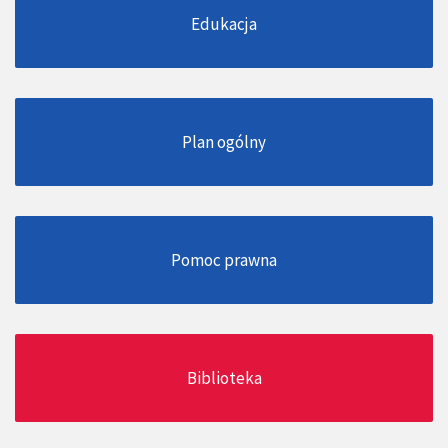
Edukacja
Plan ogólny
Pomoc prawna
Biblioteka