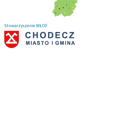
Stowarzyszenie WŁOF