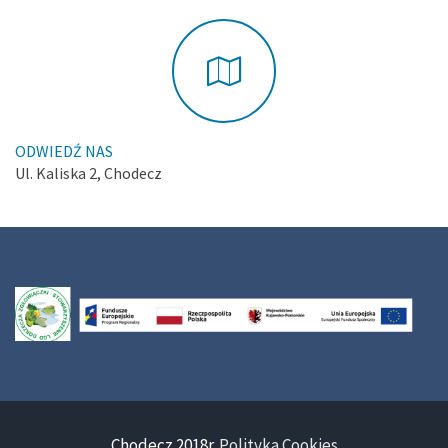
ODWIEDŹ NAS
Ul. Kaliska 2, Chodecz
Chodecz 2018r.
Polityka Cookies