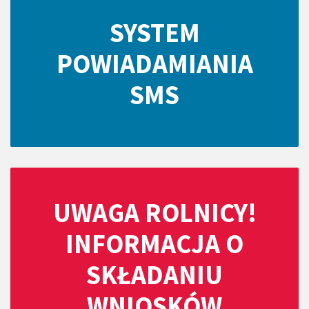
SYSTEM
POWIADAMIANIA
SMS
UWAGA ROLNICY!
INFORMACJA O
SKŁADANIU
WNIOSKÓW