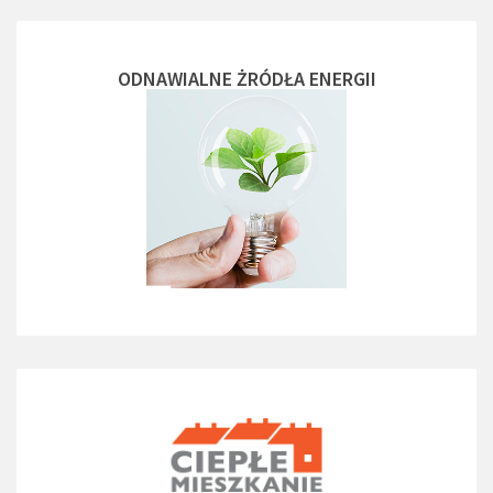
ODNAWIALNE ŻRÓDŁA ENERGII