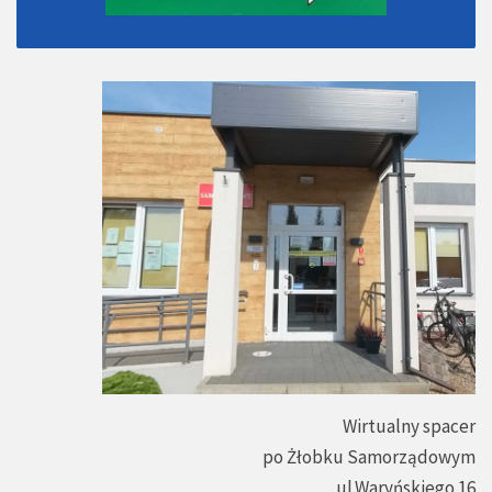
Wirtualny spacer
po Żłobku Samorządowym
ul.Waryńskiego 16