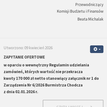
Przewodniczący
Komisji Budżetu i Finansów
Beata Michalak
Utworzono: 09 kwiecień 2026
ZAPYTANIE OFERTOWE
w oparciu o wewnętrzny
Regulamin udzielania
zamówień, których wartość nie przekracza
kwoty 170 000 zł netto stanowiący załącznik nr 1 do
Zarządzenia Nr 6/2026 Burmistrza Chodcza
z dnia 02.01.2026 r.