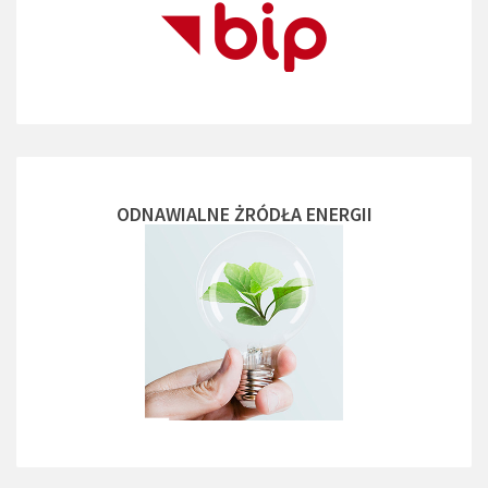
ODNAWIALNE ŻRÓDŁA ENERGII