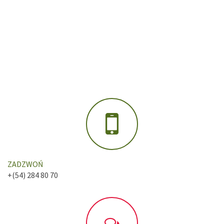
ZADZWOŃ
+(54) 284 80 70