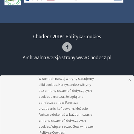
Chodecz 2018r.
Polityka Cookies
Archiwalna wersja strony www.Chodecz.pl
W ramach naszej witryny stosujemy
pliki cookies. Korzystanie z witryny
bez zmiany ustawień dotyczących
cookies oznacza, że będą one
zamieszczane w Państwa
urządzeniu końcowym. Możecie
Państwo dokonać w każdym czasie
zmiany ustawień dotyczących
cookies. Więcej szczegółów w naszej
'Polityce Cookies'.