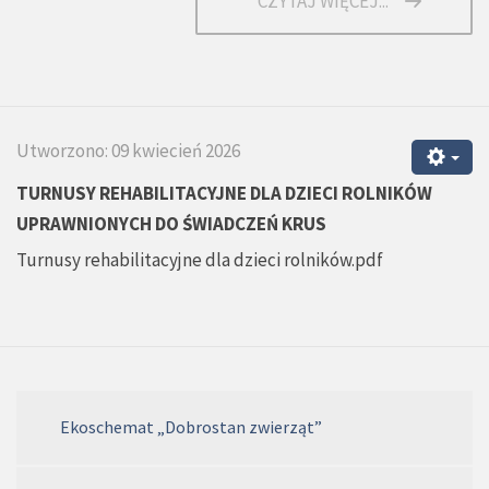
CZYTAJ WIĘCEJ...
Utworzono: 09 kwiecień 2026
TURNUSY REHABILITACYJNE DLA DZIECI ROLNIKÓW
UPRAWNIONYCH DO ŚWIADCZEŃ KRUS
Turnusy rehabilitacyjne dla dzieci rolników.pdf
Ekoschemat „Dobrostan zwierząt”