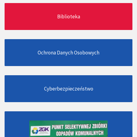
Biblioteka
Ochrona Danych Osobowych
Cyberbezpieczeństwo