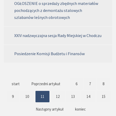
OGŁOSZENIE o sprzedaży zbędnych materiałów
pochodzących z demontażu stalowych
szlabanów leśnych obrotowych
XXIV nadzwyczajna sesja Rady Miejskiej w Chodczu
Posiedzenie Komisji Budżetu i Finansów
start
Poprzedni artykuł
6
7
8
9
10
11
12
13
14
15
Następny artykuł
koniec