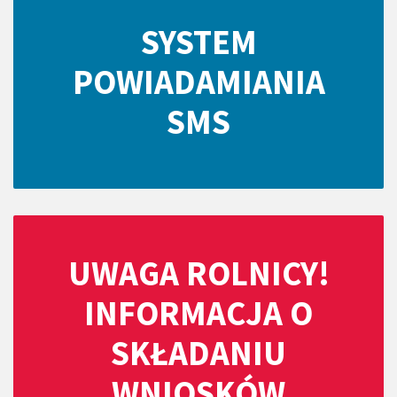
SYSTEM
POWIADAMIANIA
SMS
UWAGA ROLNICY!
INFORMACJA O
SKŁADANIU
WNIOSKÓW