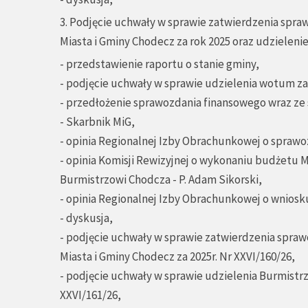
3. Podjęcie uchwały w sprawie zatwierdzenia sp
Miasta i Gminy Chodecz za rok 2025 oraz udzieleni
- przedstawienie raportu o stanie gminy,
- podjęcie uchwały w sprawie udzielenia wotum za
- przedłożenie sprawozdania finansowego wraz ze
- Skarbnik MiG,
- opinia Regionalnej Izby Obrachunkowej o sprawo
- opinia Komisji Rewizyjnej o wykonaniu budżetu M
Burmistrzowi Chodcza - P. Adam Sikorski,
- opinia Regionalnej Izby Obrachunkowej o wniosku
- dyskusja,
- podjęcie uchwały w sprawie zatwierdzenia spr
Miasta i Gminy Chodecz za 2025r. Nr XXVI/160/26,
- podjęcie uchwały w sprawie udzielenia Burmistr
XXVI/161/26,