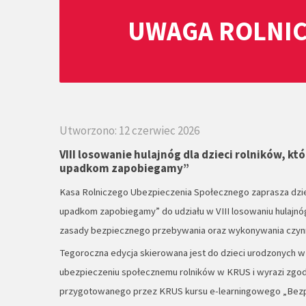
UWAGA ROLNIC
Utworzono: 12 czerwiec 2026
VIII losowanie hulajnóg dla dzieci rolników, k
upadkom zapobiegamy”
Kasa Rolniczego Ubezpieczenia Społecznego zaprasza dziec
upadkom zapobiegamy” do udziału w VIII losowaniu hulajnó
zasady bezpiecznego przebywania oraz wykonywania czynn
Tegoroczna edycja skierowana jest do dzieci urodzonych w 
ubezpieczeniu społecznemu rolników w KRUS i wyrazi zgodę
przygotowanego przez KRUS kursu e-learningowego „Bezp