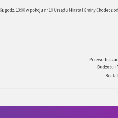
r. godz. 13:00 w pokoju nr 10 Urzędu Miasta i Gminy Chodecz o
Przewodnicząc
Budżetu i 
Beata 