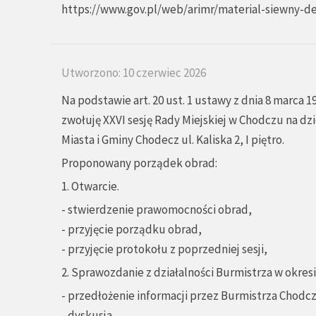
https://www.gov.pl/web/arimr/material-siewny-d
Utworzono: 10 czerwiec 2026
Na podstawie art. 20 ust. 1 ustawy z dnia 8 marca 1
zwołuję XXVI sesję Rady Miejskiej w Chodczu na dzi
Miasta i Gminy Chodecz ul. Kaliska 2, I piętro.
Proponowany porządek obrad:
1. Otwarcie.
- stwierdzenie prawomocności obrad,
- przyjęcie porządku obrad,
- przyjęcie protokołu z poprzedniej sesji,
2. Sprawozdanie z działalności Burmistrza w okre
- przedłożenie informacji przez Burmistrza Chodcz
- dyskusja,