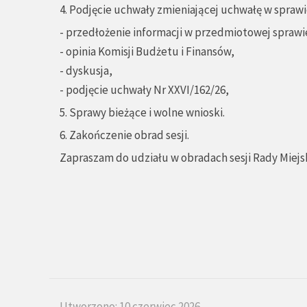
4. Podjęcie uchwały zmieniającej uchwałę w spraw
- przedłożenie informacji w przedmiotowej sprawie
- opinia Komisji Budżetu i Finansów,
- dyskusja,
- podjęcie uchwały Nr XXVI/162/26,
5. Sprawy bieżące i wolne wnioski.
6. Zakończenie obrad sesji.
Zapraszam do udziału w obradach sesji Rady Miejsk
Utworzono: 10 czerwiec 2026