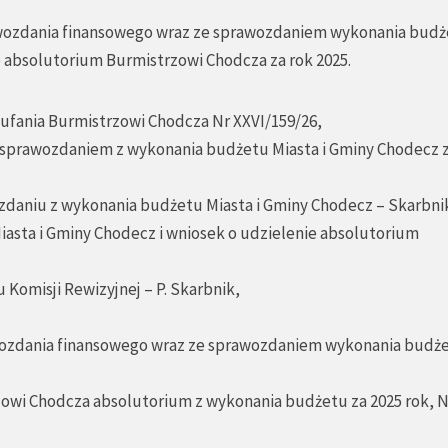
rawozdania finansowego wraz ze sprawozdaniem wykonania bud
e absolutorium Burmistrzowi Chodcza za rok 2025.
ufania Burmistrzowi Chodcza Nr XXVI/159/26,
 sprawozdaniem z wykonania budżetu Miasta i Gminy Chodecz z
zdaniu z wykonania budżetu Miasta i Gminy Chodecz – Skarbni
iasta i Gminy Chodecz i wniosek o udzielenie absolutorium
 Komisji Rewizyjnej – P. Skarbnik,
awozdania finansowego wraz ze sprawozdaniem wykonania budż
zowi Chodcza absolutorium z wykonania budżetu za 2025 rok, N