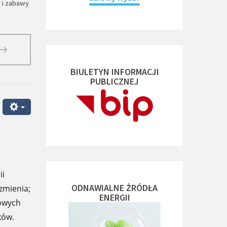
 i zabawy
BIULETYN INFORMACJI
PUBLICZNEJ
ii
ODNAWIALNE ŻRÓDŁA
zmienia;
ENERGII
kowych
ków.