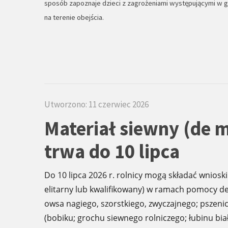
sposób zapoznaje dzieci z zagrożeniami występującymi w 
na terenie obejścia.
Utworzono: 11 czerwiec 2026
Materiał siewny (de 
trwa do 10 lipca
Do 10 lipca 2026 r. rolnicy mogą składać wniosk
elitarny lub kwalifikowany) w ramach pomocy d
owsa nagiego, szorstkiego, zwyczajnego; pszenicy
(bobiku; grochu siewnego rolniczego; łubinu biał