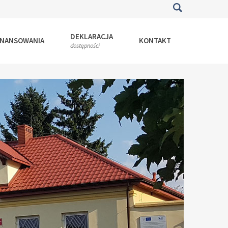
DEKLARACJA
INANSOWANIA
KONTAKT
dostępności