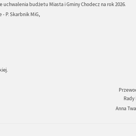
ie uchwalenia budżetu Miasta i Gminy Chodecz na rok 2026.
 - P. Skarbnik MiG,
iej.
Przewo
Rady 
Anna Tw