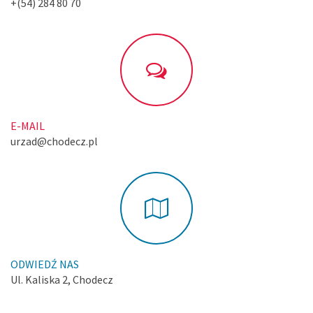
+(54) 284 80 70
E-MAIL
urzad@chodecz.pl
ODWIEDŹ NAS
Ul. Kaliska 2, Chodecz