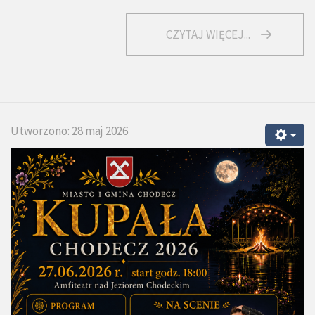
CZYTAJ WIĘCEJ...
Utworzono: 28 maj 2026