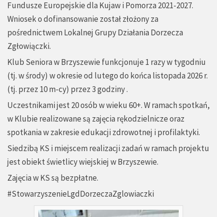
Fundusze Europejskie dla Kujaw i Pomorza 2021-2027.
Wniosek o dofinansowanie został złożony za
pośrednictwem Lokalnej Grupy Działania Dorzecza
Zgłowiączki.
Klub Seniora w Brzyszewie funkcjonuje 1 razy w tygodniu
(tj. w środy) w okresie od lutego do końca listopada 2026 r.
(tj. przez 10 m-cy) przez 3 godziny .
Uczestnikami jest 20 osób w wieku 60+. W ramach spotkań,
w Klubie realizowane są zajęcia rękodzielnicze oraz
spotkania w zakresie edukacji zdrowotnej i profilaktyki.
Siedzibą KS i miejscem realizacji zadań w ramach projektu
jest obiekt świetlicy wiejskiej w Brzyszewie.
Zajęcia w KS są bezpłatne.
#StowarzyszenieLgdDorzeczaZglowiaczki