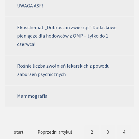
UWAGA ASF!
Ekoschemat „Dobrostan zwierząt” Dodatkowe
pieniądze dla hodowców z QMP – tylko do 1
czerwca!
Rośnie liczba zwolnień lekarskich z powodu
zaburzeń psychicznych
Mammografia
start
Poprzedni artykuł
2
3
4