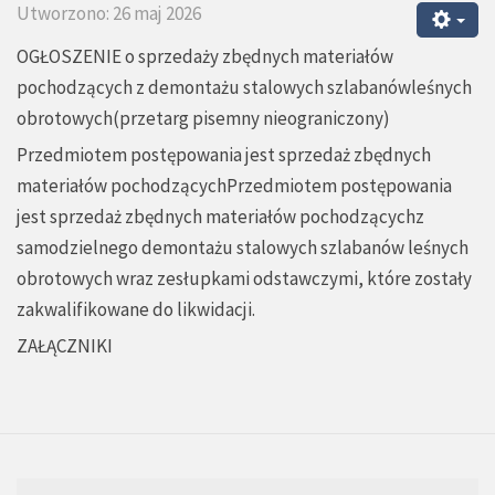
Utworzono: 26 maj 2026
OGŁOSZENIE o sprzedaży zbędnych materiałów
pochodzących z demontażu stalowych szlabanówleśnych
obrotowych(przetarg pisemny nieograniczony)
Przedmiotem postępowania jest sprzedaż zbędnych
materiałów pochodzącychPrzedmiotem postępowania
jest sprzedaż zbędnych materiałów pochodzącychz
samodzielnego demontażu stalowych szlabanów leśnych
obrotowych wraz zesłupkami odstawczymi, które zostały
zakwalifikowane do likwidacji.
ZAŁĄCZNIKI