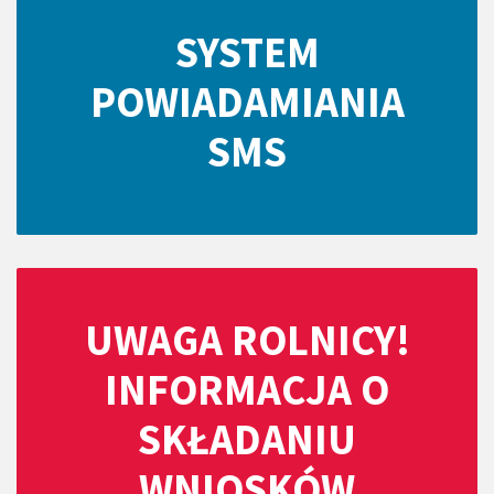
SYSTEM
POWIADAMIANIA
SMS
UWAGA ROLNICY!
INFORMACJA O
SKŁADANIU
WNIOSKÓW