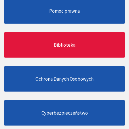
Pomoc prawna
Biblioteka
Ochrona Danych Osobowych
Cyberbezpieczeństwo