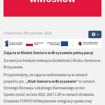
Utworzono: 09 czerwiec 2026
Zajęcia w Klubie Seniora w Brzyszewie pełną parą!
Za nami już kolejne miesiące działalności Klubu Seniora w
Brzyszewie.
Przypomnijmy, że zajęcia realizowane są w ramach
projektu pn.:
„Klub Seniora w Brzyszewie”
w ramach
Strategii Rozwoju Lokalnego Kierowanego przez
Społeczność na lata 2021-2027 LSR w ramach działania
Działanie FEKP.07.04 Wspieranie integracji społecznej