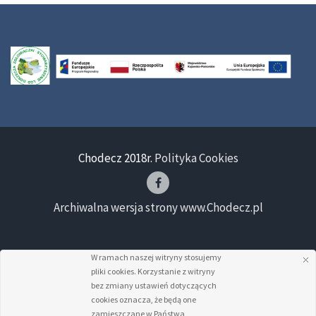
Chodecz 2018r.
Polityka Cookies
Archiwalna wersja strony www.Chodecz.pl
W ramach naszej witryny stosujemy
pliki cookies. Korzystanie z witryny
bez zmiany ustawień dotyczących
cookies oznacza, że będą one
zamieszczane w Państwa