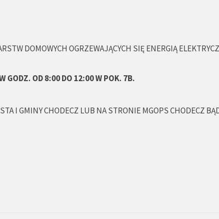
ARSTW DOMOWYCH OGRZEWAJĄCYCH SIĘ ENERGIĄ ELEKTRYC
W GODZ. OD 8:00 DO 12:00 W POK. 7B.
STA I GMINY CHODECZ LUB NA STRONIE MGOPS CHODECZ BĄ