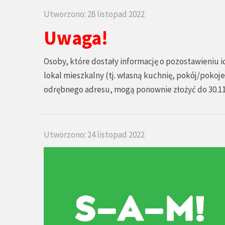
Utworzono: 28 listopad 2022
Uwaga!
Osoby, które dostały informację o pozostawieniu
lokal mieszkalny (tj. własną kuchnię, pokój/pokoje
odrębnego adresu, mogą ponownie złożyć do 30.11
Utworzono: 24 listopad 2022