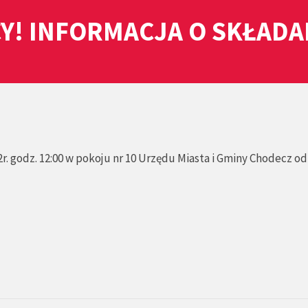
Y! INFORMACJA O SKŁAD
r. godz. 12:00 w pokoju nr 10 Urzędu Miasta i Gminy Chodecz o