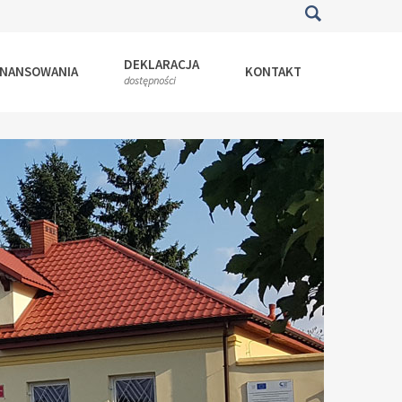
DEKLARACJA
INANSOWANIA
KONTAKT
dostępności