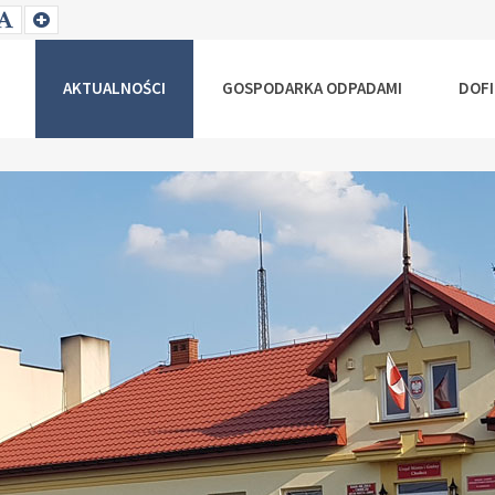
T
SET
SET
ALLER
DEFAULT
LARGER
NT
FONT
FONT
AKTUALNOŚCI
GOSPODARKA ODPADAMI
DOF