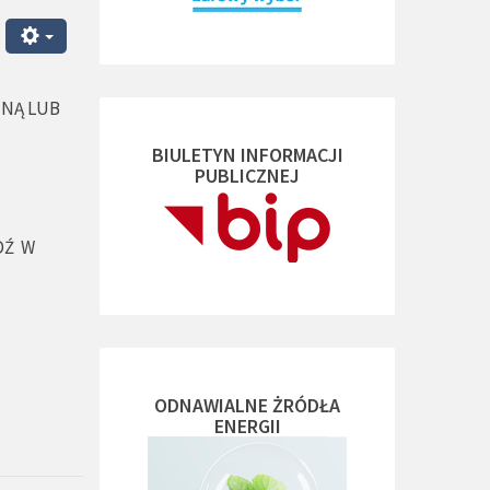
ZNĄ LUB
BIULETYN INFORMACJI
PUBLICZNEJ
DŹ W
ODNAWIALNE ŻRÓDŁA
ENERGII