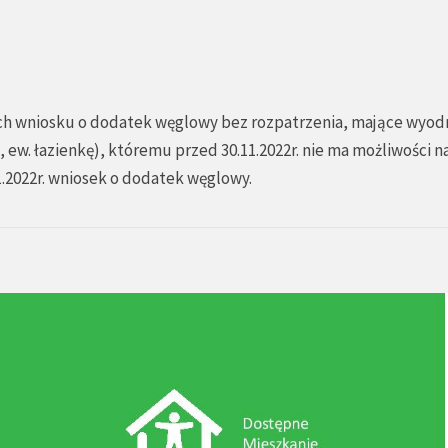
 ich wniosku o dodatek węglowy bez rozpatrzenia, mające wyod
, ew. łazienkę), któremu przed 30.11.2022r. nie ma możliwości n
.2022r. wniosek o dodatek węglowy.