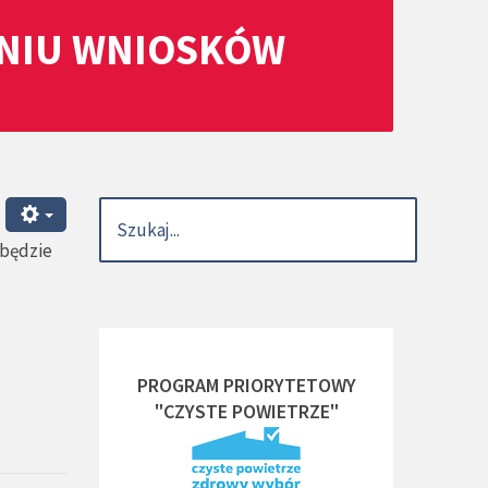
ANIU WNIOSKÓW
dbędzie
PROGRAM PRIORYTETOWY
"CZYSTE POWIETRZE"