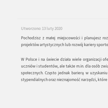
Utworzono: 13 luty 2020
Pochodzisz z małej miejscowości i planujesz ro
projektów artystycznych lub rozwój kariery sport
W Polsce i na świecie działa wiele organizacji 
uczniów i studentów, ale także m.in. dla osób zw
społecznych. Często jednak barierą w uzyskaniu
stypendialnych oraz nieznajomość narzędzi, któr