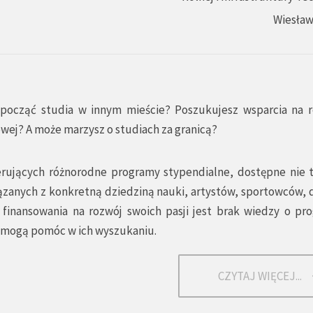
Wiesław
zpocząć studia w innym mieście? Poszukujesz wsparcia na re
owej? A może marzysz o studiach za granicą?
oferujących różnorodne programy stypendialne, dostępne nie 
iązanych z konkretną dziedziną nauki, artystów, sportowców, 
 finansowania na rozwój swoich pasji jest brak wiedzy o pr
e mogą pomóc w ich wyszukaniu.
CZYTAJ WIĘCEJ...