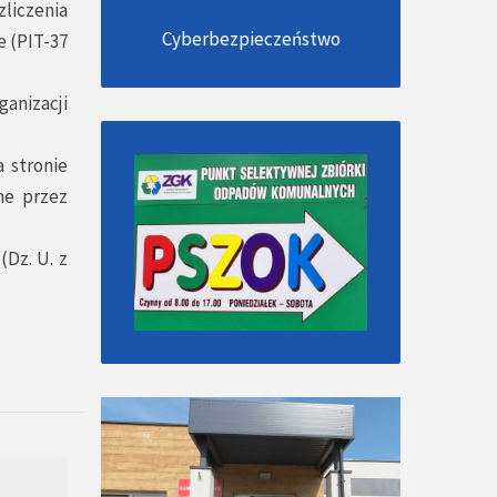
liczenia
Cyberbezpieczeństwo
 (PIT-37
ganizacji
 stronie
ne przez
(Dz. U. z