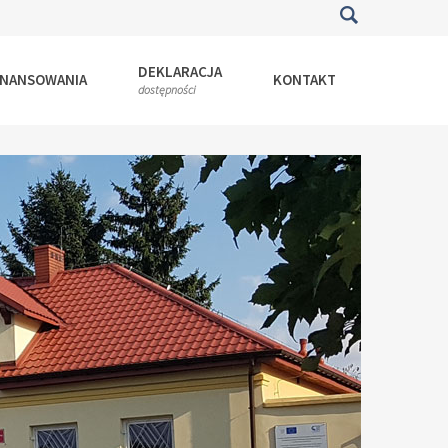
DEKLARACJA
INANSOWANIA
KONTAKT
dostępności