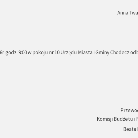
Anna Tw
r. godz. 9:00 w pokoju nr 10 Urzędu Miasta i Gminy Chodecz od
Przewo
Komisji Budżetu i
Beata 