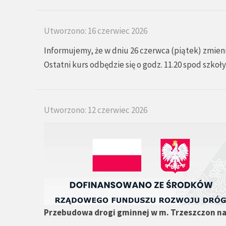
Utworzono: 16 czerwiec 2026
Informujemy, że w dniu 26 czerwca (piątek) zmien
Ostatni kurs odbędzie się o godz. 11.20 spod szkoł
Utworzono: 12 czerwiec 2026
Przebudowa drogi gminnej w m. Trzeszczon na