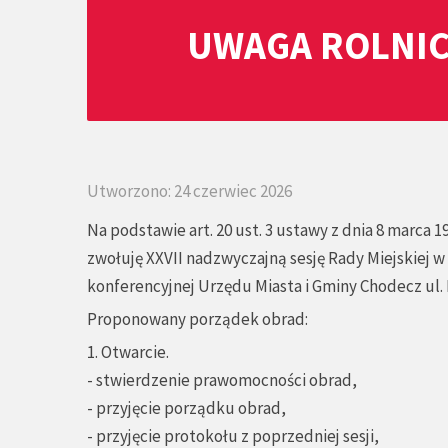
UWAGA ROLNIC
Utworzono: 24 czerwiec 2026
Na podstawie art. 20 ust. 3 ustawy z dnia 8 marca 1
zwołuję XXVII nadzwyczajną sesję Rady Miejskiej w 
konferencyjnej Urzędu Miasta i Gminy Chodecz ul. Ka
Proponowany porządek obrad:
1. Otwarcie.
- stwierdzenie prawomocności obrad,
- przyjęcie porządku obrad,
- przyjęcie protokołu z poprzedniej sesji,