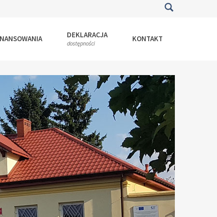
DEKLARACJA
INANSOWANIA
KONTAKT
dostępności