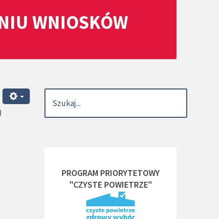
ANIU WNIOSKÓW
)
PROGRAM PRIORYTETOWY
"CZYSTE POWIETRZE"