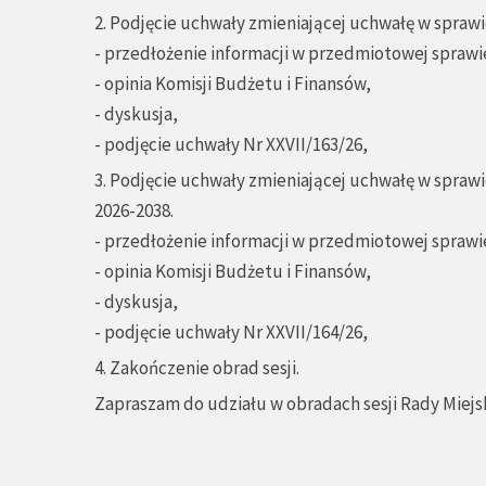
2. Podjęcie uchwały zmieniającej uchwałę w spraw
- przedłożenie informacji w przedmiotowej sprawie
- opinia Komisji Budżetu i Finansów,
- dyskusja,
- podjęcie uchwały Nr XXVII/163/26,
3. Podjęcie uchwały zmieniającej uchwałę w sprawi
2026-2038.
- przedłożenie informacji w przedmiotowej sprawie
- opinia Komisji Budżetu i Finansów,
- dyskusja,
- podjęcie uchwały Nr XXVII/164/26,
4. Zakończenie obrad sesji.
Zapraszam do udziału w obradach sesji Rady Miejsk