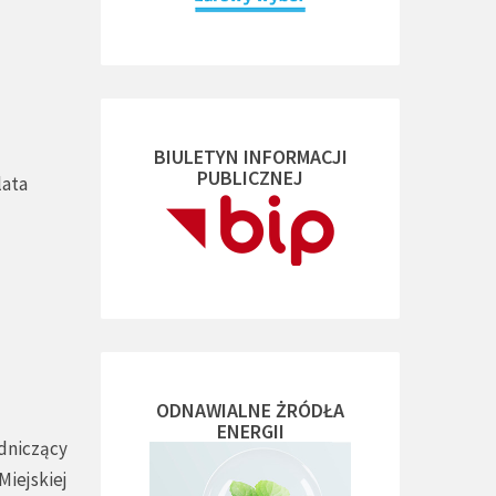
BIULETYN INFORMACJI
PUBLICZNEJ
lata
ODNAWIALNE ŻRÓDŁA
ENERGII
dniczący
Miejskiej