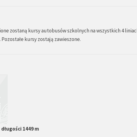
ione zostaną kursy autobusów szkolnych na wszystkich 4 liniac
y. Pozostałe kursy zostają zawieszone.
 długości 1449 m