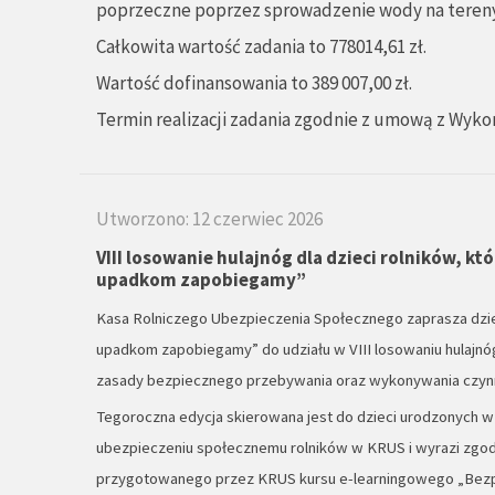
poprzeczne poprzez sprowadzenie wody na tereny
Całkowita wartość zadania to 778014,61 zł.
Wartość dofinansowania to 389 007,00 zł.
Termin realizacji zadania zgodnie z umową z Wykon
Utworzono: 12 czerwiec 2026
VIII losowanie hulajnóg dla dzieci rolników, k
upadkom zapobiegamy”
Kasa Rolniczego Ubezpieczenia Społecznego zaprasza dziec
upadkom zapobiegamy” do udziału w VIII losowaniu hulajnó
zasady bezpiecznego przebywania oraz wykonywania czynn
Tegoroczna edycja skierowana jest do dzieci urodzonych w 
ubezpieczeniu społecznemu rolników w KRUS i wyrazi zgodę
przygotowanego przez KRUS kursu e-learningowego „Bezp