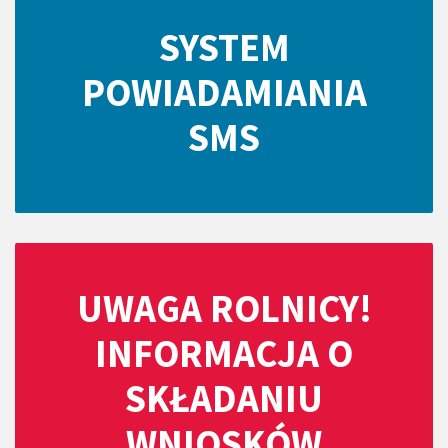
SYSTEM
POWIADAMIANIA
SMS
UWAGA ROLNICY!
INFORMACJA O
SKŁADANIU
WNIOSKÓW