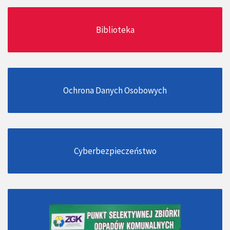
Biblioteka
Ochrona Danych Osobowych
Cyberbezpieczeństwo