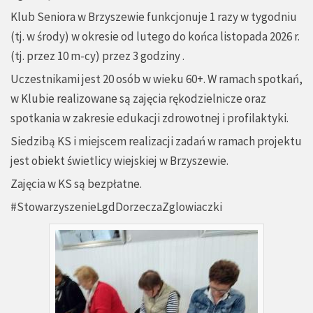
Klub Seniora w Brzyszewie funkcjonuje 1 razy w tygodniu
(tj. w środy) w okresie od lutego do końca listopada 2026 r.
(tj. przez 10 m-cy) przez 3 godziny .
Uczestnikami jest 20 osób w wieku 60+. W ramach spotkań,
w Klubie realizowane są zajęcia rękodzielnicze oraz
spotkania w zakresie edukacji zdrowotnej i profilaktyki.
Siedzibą KS i miejscem realizacji zadań w ramach projektu
jest obiekt świetlicy wiejskiej w Brzyszewie.
Zajęcia w KS są bezpłatne.
#StowarzyszenieLgdDorzeczaZglowiaczki