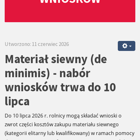
Utworzono: 11 czerwiec 2026
Materiał siewny (de
minimis) - nabór
wniosków trwa do 10
lipca
Do 10 lipca 2026 r. rolnicy mogą składać wnioski o
zwrot części kosztów zakupu materiału siewnego
(kategorii elitarny lub kwalifikowany) w ramach pomocy