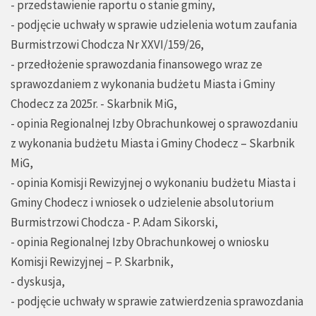
- przedstawienie raportu o stanie gminy,
- podjęcie uchwały w sprawie udzielenia wotum zaufania
Burmistrzowi Chodcza Nr XXVI/159/26,
- przedłożenie sprawozdania finansowego wraz ze
sprawozdaniem z wykonania budżetu Miasta i Gminy
Chodecz za 2025r. - Skarbnik MiG,
- opinia Regionalnej Izby Obrachunkowej o sprawozdaniu
z wykonania budżetu Miasta i Gminy Chodecz – Skarbnik
MiG,
- opinia Komisji Rewizyjnej o wykonaniu budżetu Miasta i
Gminy Chodecz i wniosek o udzielenie absolutorium
Burmistrzowi Chodcza - P. Adam Sikorski,
- opinia Regionalnej Izby Obrachunkowej o wniosku
Komisji Rewizyjnej – P. Skarbnik,
- dyskusja,
- podjęcie uchwały w sprawie zatwierdzenia sprawozdania