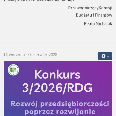
PrzewodniczącyKomisji
Budżetu i Finansów
Beata Michalak
Utworzono: 09 czerwiec 2026