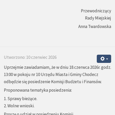
Przewodniczący
Rady Miejskiej
Anna Twardowska
Utworzono: 10 czerwiec 2026
Uprzejmie zawiadamiam, że w dniu 18 czerwca 2026r. godz.
13:00 w pokoju nr 10 Urzędu Miasta i Gminy Chodecz
odbędzie się posiedzenie Komisji Budżetu i Finansów.
Proponowana tematyka posiedzenia:
1. Sprawy bieżące.
2. Wolne wnioski.
Proszę o udział w posiedzeniu Komisji.