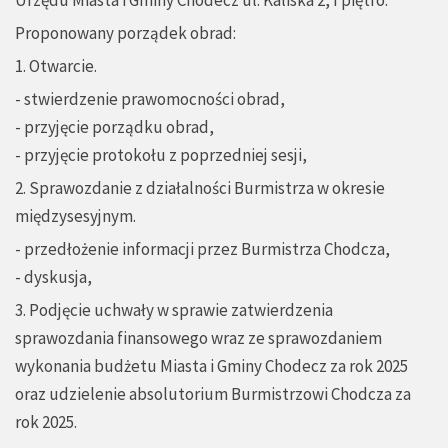
Urzędu Miasta i Gminy Chodecz ul. Kaliska 2, I piętro.
Proponowany porządek obrad:
1. Otwarcie.
- stwierdzenie prawomocności obrad,
- przyjęcie porządku obrad,
- przyjęcie protokołu z poprzedniej sesji,
2. Sprawozdanie z działalności Burmistrza w okresie
międzysesyjnym.
- przedłożenie informacji przez Burmistrza Chodcza,
- dyskusja,
3. Podjęcie uchwały w sprawie zatwierdzenia
sprawozdania finansowego wraz ze sprawozdaniem
wykonania budżetu Miasta i Gminy Chodecz za rok 2025
oraz udzielenie absolutorium Burmistrzowi Chodcza za
rok 2025.