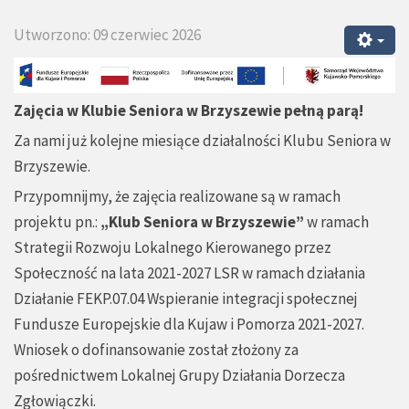
Utworzono: 09 czerwiec 2026
Zajęcia w Klubie Seniora w Brzyszewie pełną parą!
Za nami już kolejne miesiące działalności Klubu Seniora w
Brzyszewie.
Przypomnijmy, że zajęcia realizowane są w ramach
projektu pn.:
„Klub Seniora w Brzyszewie”
w ramach
Strategii Rozwoju Lokalnego Kierowanego przez
Społeczność na lata 2021-2027 LSR w ramach działania
Działanie FEKP.07.04 Wspieranie integracji społecznej
Fundusze Europejskie dla Kujaw i Pomorza 2021-2027.
Wniosek o dofinansowanie został złożony za
pośrednictwem Lokalnej Grupy Działania Dorzecza
Zgłowiączki.