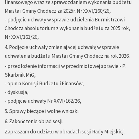
finansowego wraz ze sprawozdaniem wykonania budżetu
Miasta i Gminy Chodecz za 2025r. Nr XXVI/160/26,
- podjęcie uchwały w sprawie udzielenia Burmistrzowi
Chodcza absolutorium z wykonania budżetu za 2025 rok,
Nr XXVI/161/26,
4. Podjęcie uchwały zmieniającej uchwałę w sprawie
uchwalenia budżetu Miasta i Gminy Chodecz na rok 2026.
- przedłożenie informacji w przedmiotowej sprawie - P.
Skarbnik MiG,
- opinia Komisji Budżetu i Finansów,
- dyskusja,
- podjęcie uchwały Nr XXVI/162/26,
5. Sprawy bieżące i wolne wnioski.
6. Zakończenie obrad sesji.
Zapraszam do udziału w obradach sesji Rady Miejskiej.