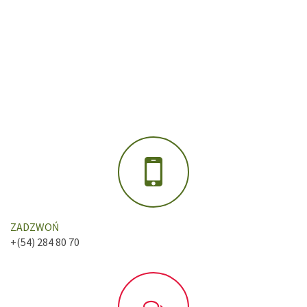
ZADZWOŃ
+(54) 284 80 70