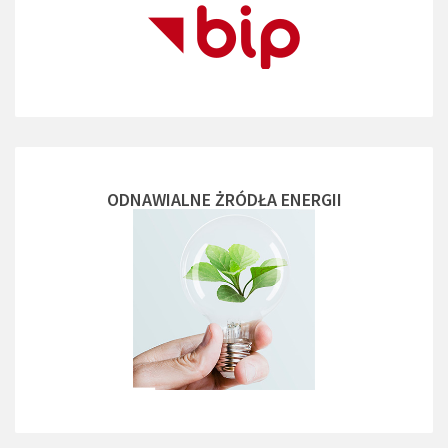
ODNAWIALNE ŻRÓDŁA ENERGII