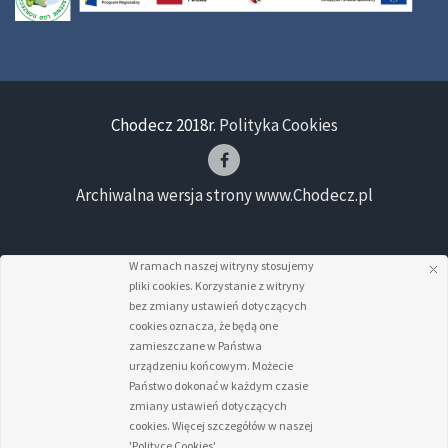
Chodecz 2018r.
Polityka Cookies
Archiwalna wersja strony www.Chodecz.pl
W ramach naszej witryny stosujemy
pliki cookies. Korzystanie z witryny
bez zmiany ustawień dotyczących
cookies oznacza, że będą one
zamieszczane w Państwa
urządzeniu końcowym. Możecie
Państwo dokonać w każdym czasie
zmiany ustawień dotyczących
cookies. Więcej szczegółów w naszej
'Polityce Cookies'.