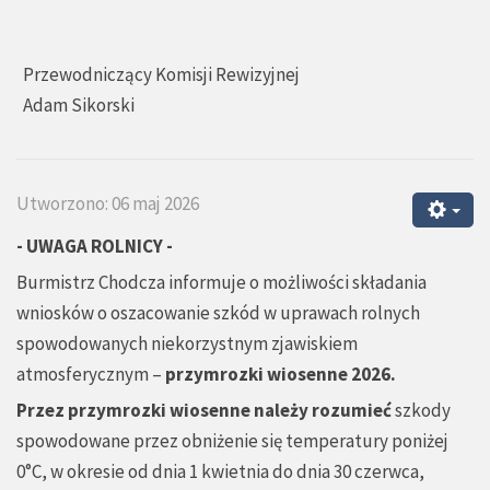
Przewodniczący Komisji Rewizyjnej
Adam Sikorski
Utworzono: 06 maj 2026
- UWAGA ROLNICY -
Burmistrz Chodcza informuje o możliwości składania
wniosków o oszacowanie szkód w uprawach rolnych
spowodowanych niekorzystnym zjawiskiem
atmosferycznym –
przymrozki wiosenne 2026.
Przez przymrozki wiosenne należy rozumieć
szkody
spowodowane przez obniżenie się temperatury poniżej
0°C, w okresie od dnia 1 kwietnia do dnia 30 czerwca,