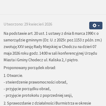
Utworzono: 29 kwiecień 2026
Na podstawie art. 20 ust. 1 ustawy z dnia 8 marca 1990 r. o
samorządzie gminnym (Dz. U. z 2025r. poz.1153 z późn. zm.)
zwołuję XXV sesję Rady Miejskiej w Chodczu na dzień 07
maja 2026 roku godz. 14:00 w sali konferencyjnej Urzędu
Miasta i Gminy Chodecz ul. Kaliska 2, I piętro.
Proponowany porządek obrad:
1. Otwarcie.
- stwierdzenie prawomocności obrad,
- przyjęcie porządku obrad,
- przyjęcie protokołu z poprzedniej sesji,
2. Sprawozdanie z działalności Burmistrza w okresie