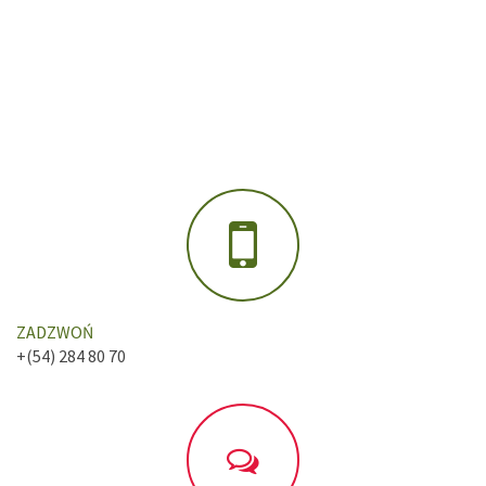
ZADZWOŃ
+(54) 284 80 70