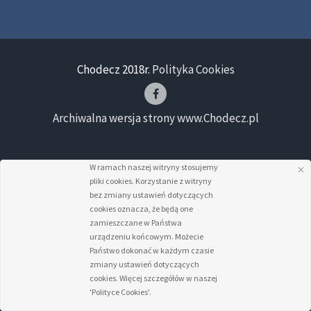
Chodecz 2018r.
Polityka Cookies
Archiwalna wersja strony www.Chodecz.pl
W ramach naszej witryny stosujemy
pliki cookies. Korzystanie z witryny
bez zmiany ustawień dotyczących
cookies oznacza, że będą one
zamieszczane w Państwa
urządzeniu końcowym. Możecie
Państwo dokonać w każdym czasie
zmiany ustawień dotyczących
cookies. Więcej szczegółów w naszej
'Polityce Cookies'.