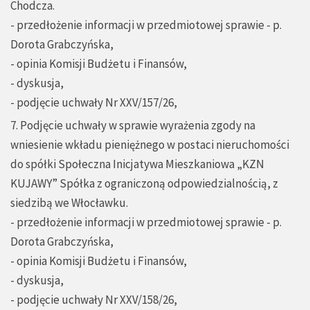
Chodcza.
- przedłożenie informacji w przedmiotowej sprawie - p.
Dorota Grabczyńska,
- opinia Komisji Budżetu i Finansów,
- dyskusja,
- podjęcie uchwały Nr XXV/157/26,
7. Podjęcie uchwały w sprawie wyrażenia zgody na
wniesienie wkładu pieniężnego w postaci nieruchomości
do spółki Społeczna Inicjatywa Mieszkaniowa „KZN
KUJAWY” Spółka z ograniczoną odpowiedzialnością, z
siedzibą we Włocławku.
- przedłożenie informacji w przedmiotowej sprawie - p.
Dorota Grabczyńska,
- opinia Komisji Budżetu i Finansów,
- dyskusja,
- podjęcie uchwały Nr XXV/158/26,