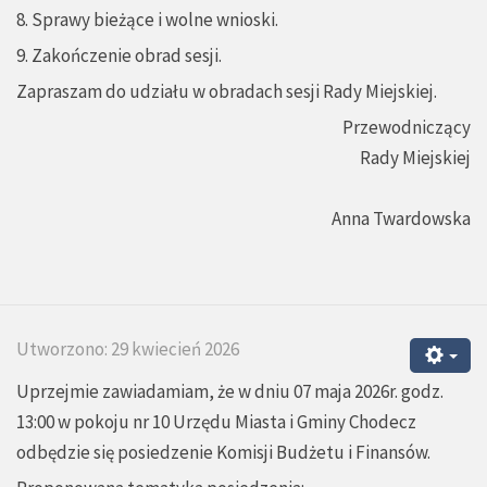
8. Sprawy bieżące i wolne wnioski.
9. Zakończenie obrad sesji.
Zapraszam do udziału w obradach sesji Rady Miejskiej.
Przewodniczący
Rady Miejskiej
Anna Twardowska
Utworzono: 29 kwiecień 2026
Uprzejmie zawiadamiam, że w dniu 07 maja 2026r. godz.
13:00 w pokoju nr 10 Urzędu Miasta i Gminy Chodecz
odbędzie się posiedzenie Komisji Budżetu i Finansów.