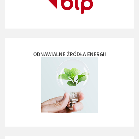
ODNAWIALNE ŻRÓDŁA ENERGII