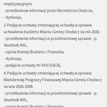
międzysesyjnym.
- przedłożenie informacji przez Burmistrza Chodcza,
- dyskusja,
3. Podjęcie uchwały zmieniającej uchwałę w sprawie
uchwalenia budżetu Miasta i Gminy Chodecz na rok 2026.
- przedłożenie informacji w przedmiotowej sprawie - p.
Skarbnik MiG,
- opinia Komisji Budżetu i Finansów,
- dyskusja,
- podjęcie uchwały Nr XXV/154/26,
4. Podjęcie uchwały zmieniającej uchwałę w sprawie
Wieloletniej Prognozy Finansowej Miasta i Gminy Chodecz
na lata 2026-2038.
- przedłożenie informacji w przedmiotowej sprawie - p.
Skarbnik MiG,
- opinia Komisji Budżetu i Finansów,