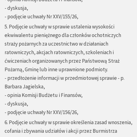
- dyskusja,
- podjęcie uchwały Nr XXV/155/26,
5. Podjęcie uchwały w sprawie ustalenia wysokości
ekwiwalentu pieniężnego dla członków ochotniczych
straży pożarnych za uczestnictwo w działaniach
ratowniczych, akcjach ratowniczych, szkoleniach i
ćwiczeniach organizowanych przez Państwową Straż
Pożarną, Gminę lub inne uprawnione podmioty.
- przedłożenie informacji w przedmiotowej sprawie - p.
Barbara Jagielska,
- opinia Komisji Budżetu i Finansów,
- dyskusja,
- podjęcie uchwały Nr XXV/156/26,
6. Podjęcie uchwały w sprawie określenia zasad wnoszenia,
cofania i zbywania udziałów i akcji przez Burmistrza