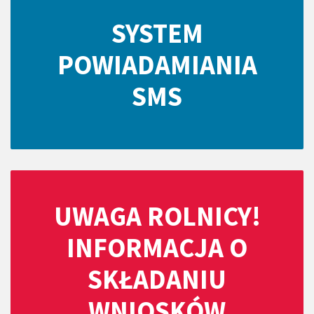
SYSTEM
POWIADAMIANIA
SMS
UWAGA ROLNICY!
INFORMACJA O
SKŁADANIU
WNIOSKÓW