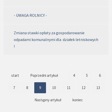
- UWAGA ROLNICY -
Zmiana stawki opłaty za gospodarowanie
odpadami komunalnymi dla działek letniskowych
!
start
Poprzedni artykuł
4
5
6
7
8
9
10
11
12
13
Następny artykuł
koniec