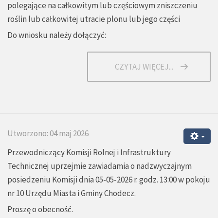
polegające na całkowitym lub częściowym zniszczeniu
roślin lub całkowitej utracie plonu lub jego części
Do wniosku należy dołączyć:
CZYTAJ WIĘCEJ...
Utworzono: 04 maj 2026
Przewodniczący Komisji Rolnej i Infrastruktury
Technicznej uprzejmie zawiadamia o nadzwyczajnym
posiedzeniu Komisji dnia 05-05-2026 r. godz. 13:00 w pokoju
nr 10 Urzędu Miasta i Gminy Chodecz.
Proszę o obecność.