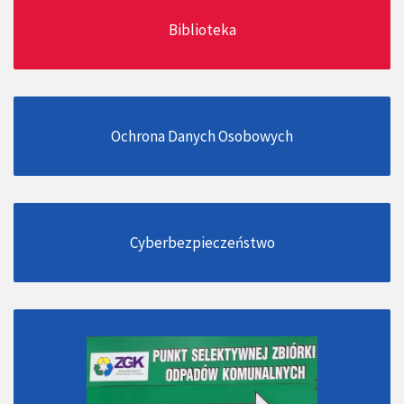
Biblioteka
Ochrona Danych Osobowych
Cyberbezpieczeństwo