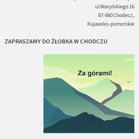
ul.Waryńskiego 16
87-860 Chodecz,
Kujawsko-pomorskie
ZAPRASZAMY
DO
ŻŁOBKA
W
CHODCZU