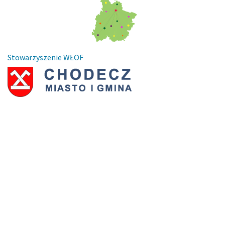
Stowarzyszenie WŁOF