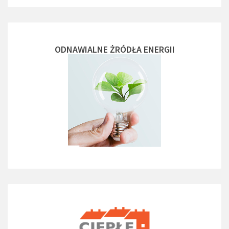
ODNAWIALNE ŻRÓDŁA ENERGII