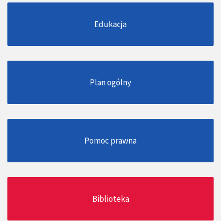
Edukacja
Plan ogólny
Pomoc prawna
Biblioteka