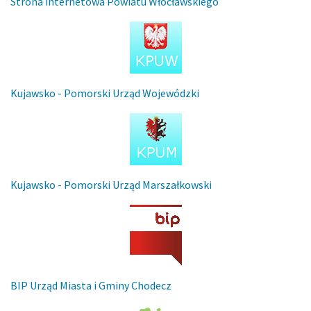
Strona internetowa Powiatu Włocławskiego
Kujawsko - Pomorski Urząd Wojewódzki
Kujawsko - Pomorski Urząd Marszałkowski
BIP Urząd Miasta i Gminy Chodecz