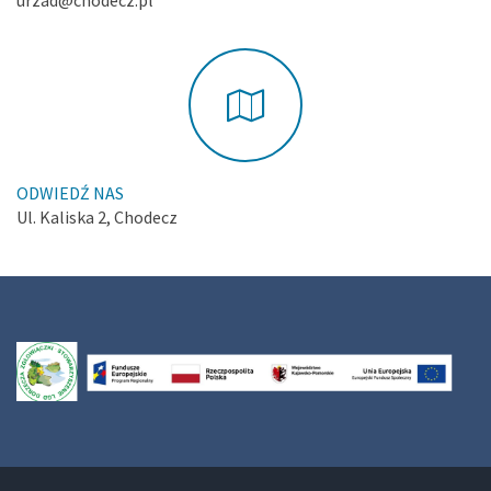
urzad@chodecz.pl
ODWIEDŹ NAS
Ul. Kaliska 2, Chodecz