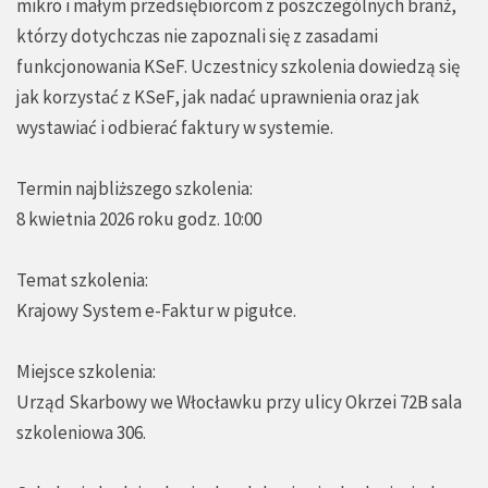
mikro i małym przedsiębiorcom z poszczególnych branż,
którzy dotychczas nie zapoznali się z zasadami
funkcjonowania KSeF. Uczestnicy szkolenia dowiedzą się
jak korzystać z KSeF, jak nadać uprawnienia oraz jak
wystawiać i odbierać faktury w systemie.
Termin najbliższego szkolenia:
8 kwietnia 2026 roku godz. 10:00
Temat szkolenia:
Krajowy System e-Faktur w pigułce.
Miejsce szkolenia:
Urząd Skarbowy we Włocławku przy ulicy Okrzei 72B sala
szkoleniowa 306.