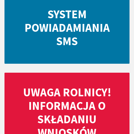
SYSTEM
POWIADAMIANIA
SMS
UWAGA ROLNICY!
INFORMACJA O
SKŁADANIU
WNIOSKÓW