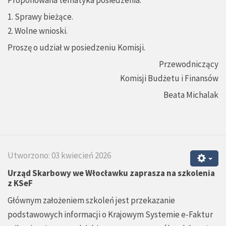
Proponowana tematyka posiedzenia:
1. Sprawy bieżące.
2. Wolne wnioski.
Proszę o udział w posiedzeniu Komisji.
Przewodniczący
Komisji Budżetu i Finansów
Beata Michalak
Utworzono: 03 kwiecień 2026
Urząd Skarbowy we Włocławku zaprasza na szkolenia
z KSeF
Głównym założeniem szkoleń jest przekazanie
podstawowych informacji o Krajowym Systemie e-Faktur