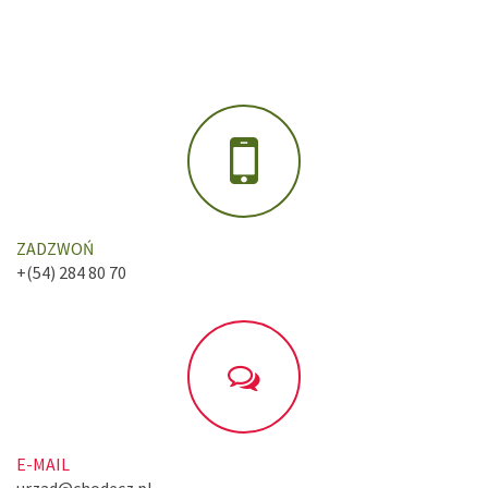
ZADZWOŃ
+(54) 284 80 70
E-MAIL