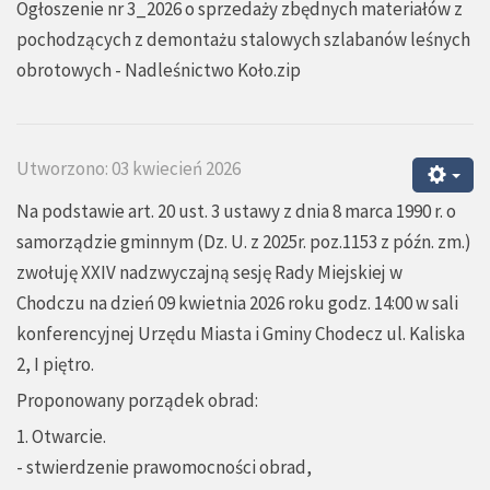
Ogłoszenie nr 3_2026 o sprzedaży zbędnych materiałów z
pochodzących z demontażu stalowych szlabanów leśnych
obrotowych - Nadleśnictwo Koło.zip
Utworzono: 03 kwiecień 2026
Na podstawie art. 20 ust. 3 ustawy z dnia 8 marca 1990 r. o
samorządzie gminnym (Dz. U. z 2025r. poz.1153 z późn. zm.)
zwołuję XXIV nadzwyczajną sesję Rady Miejskiej w
Chodczu na dzień 09 kwietnia 2026 roku godz. 14:00 w sali
konferencyjnej Urzędu Miasta i Gminy Chodecz ul. Kaliska
2, I piętro.
Proponowany porządek obrad:
1. Otwarcie.
- stwierdzenie prawomocności obrad,