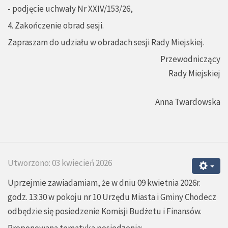
- podjęcie uchwały Nr XXIV/153/26,
4. Zakończenie obrad sesji.
Zapraszam do udziału w obradach sesji Rady Miejskiej.
Przewodniczący
Rady Miejskiej
Anna Twardowska
Utworzono: 03 kwiecień 2026
Uprzejmie zawiadamiam, że w dniu 09 kwietnia 2026r.
godz. 13:30 w pokoju nr 10 Urzędu Miasta i Gminy Chodecz
odbędzie się posiedzenie Komisji Budżetu i Finansów.