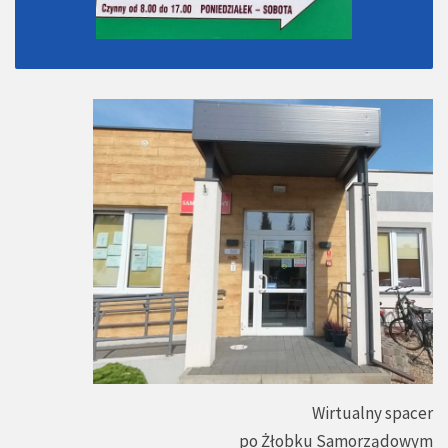
Wirtualny spacer
po Żłobku Samorządowym