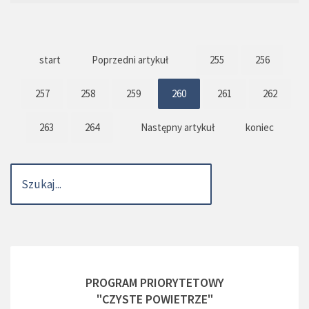
start
Poprzedni artykuł
255
256
257
258
259
260
261
262
263
264
Następny artykuł
koniec
PROGRAM PRIORYTETOWY
"CZYSTE POWIETRZE"