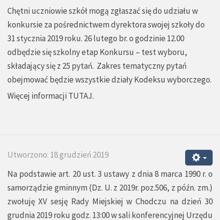
Chętni uczniowie szkół mogą zgłaszać się do udziału w
konkursie za pośrednictwem dyrektora swojej szkoły do
31 stycznia 2019 roku. 26 lutego br. o godzinie 12.00
odbędzie się szkolny etap Konkursu – test wyboru,
składający się z 25 pytań. Zakres tematyczny pytań
obejmować będzie wszystkie działy Kodeksu wyborczego.
Więcej informacji
TUTAJ.
Utworzono: 18 grudzień 2019
Na podstawie art. 20 ust. 3 ustawy z dnia 8 marca 1990 r. o
samorządzie gminnym (Dz. U. z 2019r. poz.506, z późn. zm.)
zwołuję XV sesję Rady Miejskiej w Chodczu na dzień 30
grudnia 2019 roku godz. 13:00 w sali konferencyjnej Urzędu