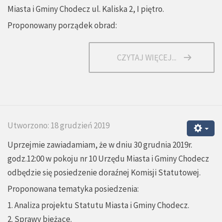
Miasta i Gminy Chodecz ul. Kaliska 2, I piętro.
Proponowany porządek obrad:
CZYTAJ WIĘCEJ...
Utworzono: 18 grudzień 2019
Uprzejmie zawiadamiam, że w dniu 30 grudnia 2019r.
godz.12:00 w pokoju nr 10 Urzędu Miasta i Gminy Chodecz
odbędzie się posiedzenie doraźnej Komisji Statutowej.
Proponowana tematyka posiedzenia:
1. Analiza projektu Statutu Miasta i Gminy Chodecz.
2. Sprawy bieżące.