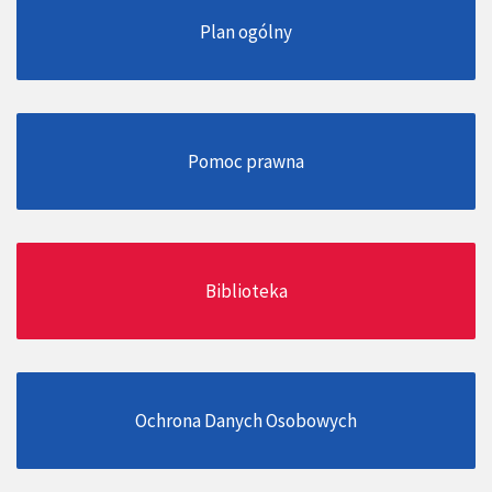
Plan ogólny
Pomoc prawna
Biblioteka
Ochrona Danych Osobowych