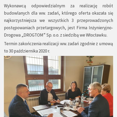
Wykonawcą odpowiedzialnym za realizację robót
budowlanych dla ww. zadań, którego oferta okazała się
najkorzystniejsza we wszystkich 3 przeprowadzonych
postępowaniach przetargowych, jest Firma Inżynieryjno-
Drogowa „DROGTOM” Sp. o.o. z siedzibą we Włocławku.
Termin zakończenia realizacji ww. zadań zgodnie z umową
to 30 października 2020 r.