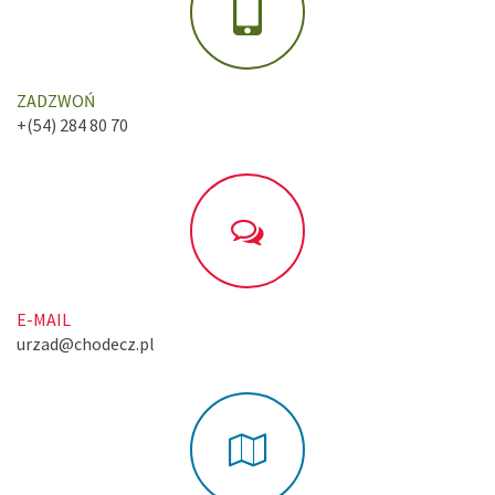
ZADZWOŃ
+(54) 284 80 70
E-MAIL
urzad@chodecz.pl