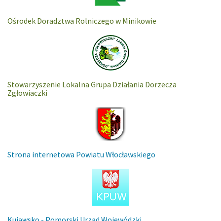
Ośrodek Doradztwa Rolniczego w Minikowie
Stowarzyszenie Lokalna Grupa Działania Dorzecza
Zgłowiaczki
Strona internetowa Powiatu Włocławskiego
Kujawsko - Pomorski Urząd Wojewódzki