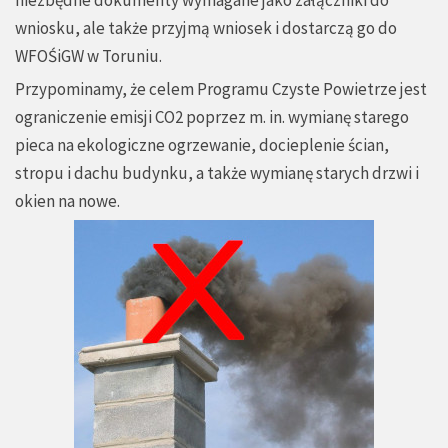
wniosku, ale także przyjmą wniosek i dostarczą go do
WFOŚiGW w Toruniu.
Przypominamy, że celem Programu Czyste Powietrze jest
ograniczenie emisji CO2 poprzez m. in. wymianę starego
pieca na ekologiczne ogrzewanie, docieplenie ścian,
stropu i dachu budynku, a także wymianę starych drzwi i
okien na nowe.