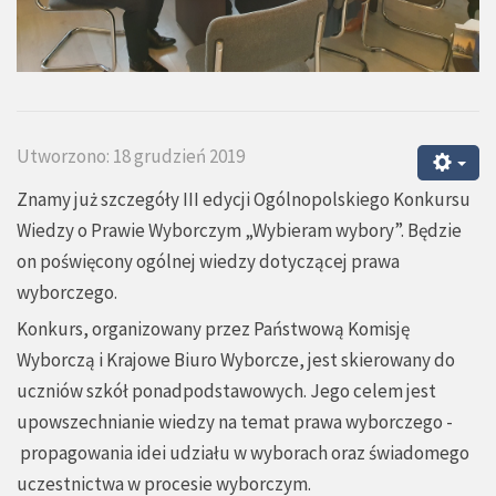
Utworzono: 18 grudzień 2019
Znamy już szczegóły III edycji Ogólnopolskiego Konkursu
Wiedzy o Prawie Wyborczym „Wybieram wybory”. Będzie
on poświęcony ogólnej wiedzy dotyczącej prawa
wyborczego.
Konkurs, organizowany przez Państwową Komisję
Wyborczą i Krajowe Biuro Wyborcze, jest skierowany do
uczniów szkół ponadpodstawowych. Jego celem jest
upowszechnianie wiedzy na temat prawa wyborczego -
propagowania idei udziału w wyborach oraz świadomego
uczestnictwa w procesie wyborczym.