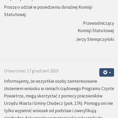
Proszę o udział w posiedzeniu doraźnej Komisji
Statutowej.
Przewodniczący
Komisji Statutowej
Jerzy Stempczyński
Utworzono: 17 grudzień 2019
Informujemy, że wszystkie osoby zainteresowane
złożeniem wniosku w ramach rządowego Programu Czyste
Powietrze, mogą skorzystać z pomocy pracowników
Urzędu Miasta i Gminy Chodecz (pok. 17A). Pomogą oni nie
tylko wypełnić wniosek od podstaw i zweryfikują
niezbędne dokumenty wymagane jako załączniki do