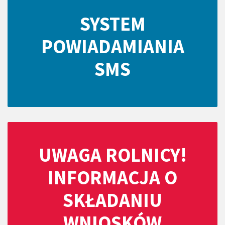
SYSTEM
POWIADAMIANIA
SMS
UWAGA ROLNICY!
INFORMACJA O
SKŁADANIU
WNIOSKÓW