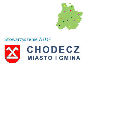
Stowarzyszenie WŁOF