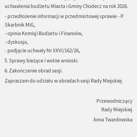
uchwalenia budżetu Miasta i Gminy Chodecz na rok 2026.
- przedłożenie informacji w przedmiotowej sprawie - P.
Skarbnik MiG,
- opinia Komisji Budżetu i Finansów,
- dyskusja,
- podjęcie uchwały Nr XXVI/162/26,
5. Sprawy bieżące i wolne wnioski.
6. Zakończenie obrad sesji.
Zapraszam do udziału w obradach sesji Rady Miejskiej.
Przewodniczący
Rady Miejskiej
Anna Twardowska