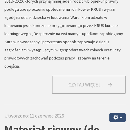
2012–2020, których przynajmniej jeden rodzic lub opiekun prawny
podlega ubezpieczeniu społecznemu rolników w KRUS i wyrazi
zgodę na udział dziecka w losowaniu. Warunkiem udziału w
losowaniu jest ukończenie przygotowanego przez KRUS kursu e-
learningowego „Bezpiecznie na wsi mamy – upadkom zapobiegamy.
Kurs w nowoczesny i przystępny sposób zapoznaje dzieci z
zagrożeniami występującymi w gospodarstwach rolnych oraz uczy
prawidłowych zachowań podczas pracy i zabawy na terenie
obejścia.
CZYTAJ WIĘCEJ...
Utworzono: 11 czerwiec 2026
Materiał siewny (de