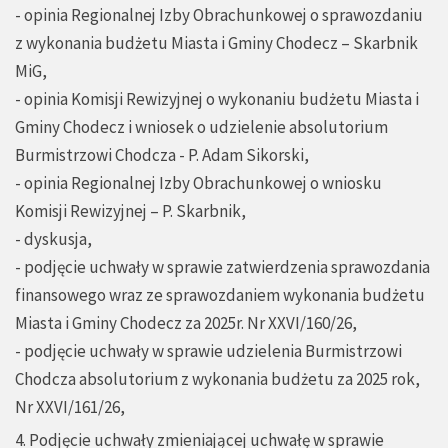
- opinia Regionalnej Izby Obrachunkowej o sprawozdaniu
z wykonania budżetu Miasta i Gminy Chodecz – Skarbnik
MiG,
- opinia Komisji Rewizyjnej o wykonaniu budżetu Miasta i
Gminy Chodecz i wniosek o udzielenie absolutorium
Burmistrzowi Chodcza - P. Adam Sikorski,
- opinia Regionalnej Izby Obrachunkowej o wniosku
Komisji Rewizyjnej – P. Skarbnik,
- dyskusja,
- podjęcie uchwały w sprawie zatwierdzenia sprawozdania
finansowego wraz ze sprawozdaniem wykonania budżetu
Miasta i Gminy Chodecz za 2025r. Nr XXVI/160/26,
- podjęcie uchwały w sprawie udzielenia Burmistrzowi
Chodcza absolutorium z wykonania budżetu za 2025 rok,
Nr XXVI/161/26,
4. Podjęcie uchwały zmieniającej uchwałę w sprawie