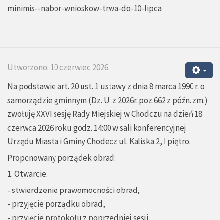
minimis--nabor-wnioskow-trwa-do-10-lipca
Utworzono: 10 czerwiec 2026
Na podstawie art. 20 ust. 1 ustawy z dnia 8 marca 1990 r. o
samorządzie gminnym (Dz. U. z 2026r. poz.662 z późn. zm.)
zwołuję XXVI sesję Rady Miejskiej w Chodczu na dzień 18
czerwca 2026 roku godz. 14:00 w sali konferencyjnej
Urzędu Miasta i Gminy Chodecz ul. Kaliska 2, I piętro.
Proponowany porządek obrad:
1. Otwarcie.
- stwierdzenie prawomocności obrad,
- przyjęcie porządku obrad,
- przyjęcie protokołu z poprzedniej sesji,