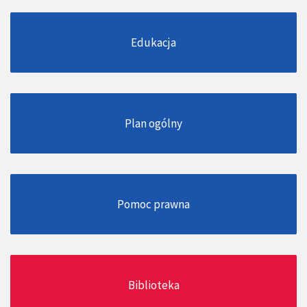
Edukacja
Plan ogólny
Pomoc prawna
Biblioteka