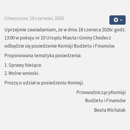
Utworzono: 10 czerwiec 2026
Uprzejmie zawiadamiam, że w dniu 18 czerwca 2026r. godz.
13:00 w pokoju nr 10 Urzędu Miasta i Gminy Chodecz
odbędzie się posiedzenie Komisji Budżetu i Finansów.
Proponowana tematyka posiedzenia:
1. Sprawy bieżące.
2. Wolne wnioski.
Proszę o udział w posiedzeniu Komisji.
PrzewodniczącyKomisji
Budżetu i Finansów
Beata Michalak