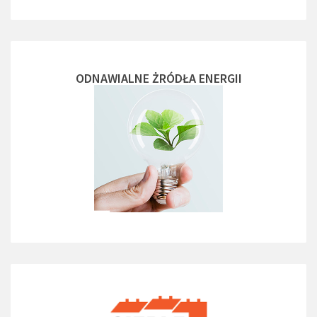
ODNAWIALNE ŻRÓDŁA ENERGII