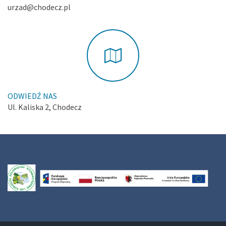
urzad@chodecz.pl
ODWIEDŹ NAS
Ul. Kaliska 2, Chodecz