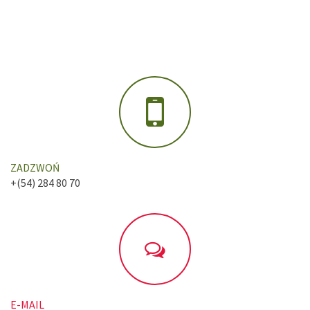
ZADZWOŃ
+(54) 284 80 70
E-MAIL