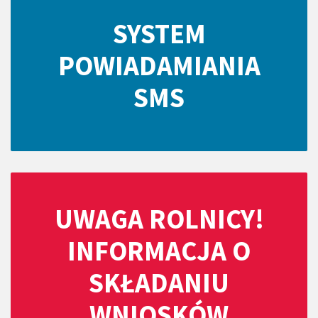
SYSTEM
POWIADAMIANIA
SMS
UWAGA ROLNICY!
INFORMACJA O
SKŁADANIU
WNIOSKÓW