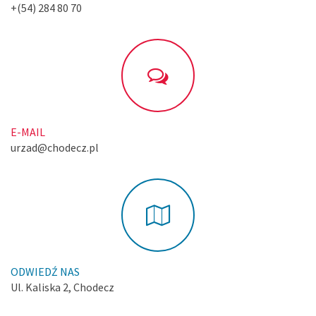
+(54) 284 80 70
E-MAIL
urzad@chodecz.pl
ODWIEDŹ NAS
Ul. Kaliska 2, Chodecz