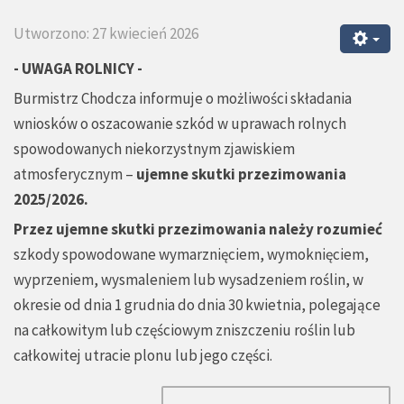
Utworzono: 27 kwiecień 2026
- UWAGA ROLNICY -
Burmistrz Chodcza informuje o możliwości składania
wniosków o oszacowanie szkód w uprawach rolnych
spowodowanych niekorzystnym zjawiskiem
atmosferycznym –
ujemne skutki przezimowania
2025/2026.
Przez ujemne skutki przezimowania należy rozumieć
szkody spowodowane wymarznięciem, wymoknięciem,
wyprzeniem, wysmaleniem lub wysadzeniem roślin, w
okresie od dnia 1 grudnia do dnia 30 kwietnia, polegające
na całkowitym lub częściowym zniszczeniu roślin lub
całkowitej utracie plonu lub jego części.