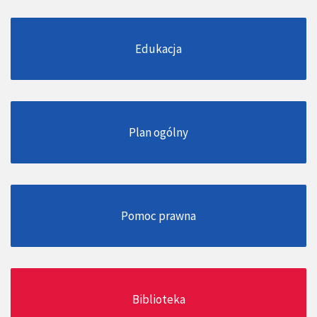
Edukacja
Plan ogólny
Pomoc prawna
Biblioteka