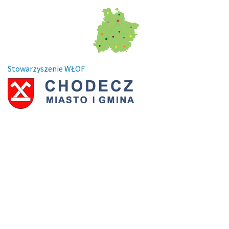
Stowarzyszenie WŁOF