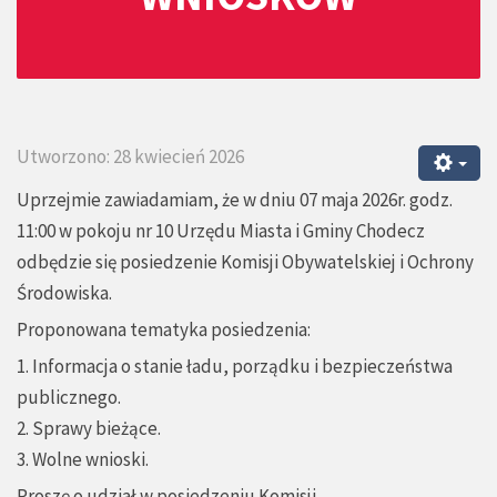
Utworzono: 28 kwiecień 2026
Uprzejmie zawiadamiam, że w dniu 07 maja 2026r. godz.
11:00 w pokoju nr 10 Urzędu Miasta i Gminy Chodecz
odbędzie się posiedzenie Komisji Obywatelskiej i Ochrony
Środowiska.
Proponowana tematyka posiedzenia:
1. Informacja o stanie ładu, porządku i bezpieczeństwa
publicznego.
2. Sprawy bieżące.
3. Wolne wnioski.
Proszę o udział w posiedzeniu Komisji.