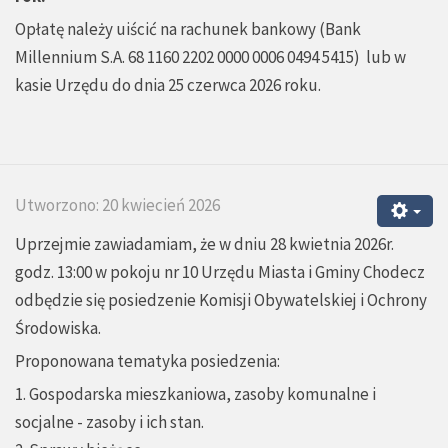
Opłatę należy uiścić na rachunek bankowy (Bank
Millennium S.A. 68 1160 2202 0000 0006 0494 5415) lub w
kasie Urzędu do dnia 25 czerwca 2026 roku.
Utworzono: 20 kwiecień 2026
Uprzejmie zawiadamiam, że w dniu 28 kwietnia 2026r.
godz. 13:00 w pokoju nr 10 Urzędu Miasta i Gminy Chodecz
odbędzie się posiedzenie Komisji Obywatelskiej i Ochrony
Środowiska.
Proponowana tematyka posiedzenia:
1. Gospodarska mieszkaniowa, zasoby komunalne i
socjalne - zasoby i ich stan.