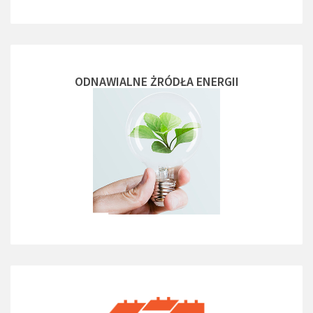
ODNAWIALNE ŻRÓDŁA ENERGII