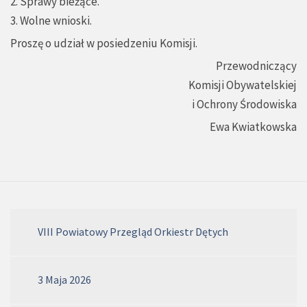
2. Sprawy bieżące.
3. Wolne wnioski.
Proszę o udział w posiedzeniu Komisji.
Przewodniczący
Komisji Obywatelskiej
i Ochrony Środowiska
Ewa Kwiatkowska
VIII Powiatowy Przegląd Orkiestr Dętych
3 Maja 2026