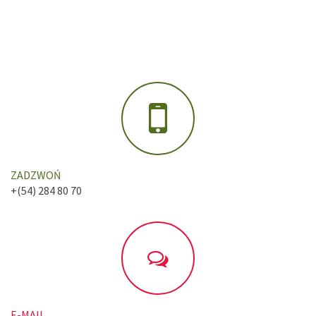
ZADZWOŃ
+(54) 284 80 70
E-MAIL