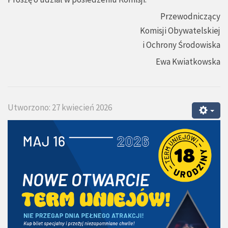
Przewodniczący
Komisji Obywatelskiej
i Ochrony Środowiska
Ewa Kwiatkowska
Utworzono: 27 kwiecień 2026