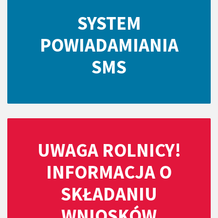
SYSTEM
POWIADAMIANIA
SMS
UWAGA ROLNICY!
INFORMACJA O
SKŁADANIU
WNIOSKÓW