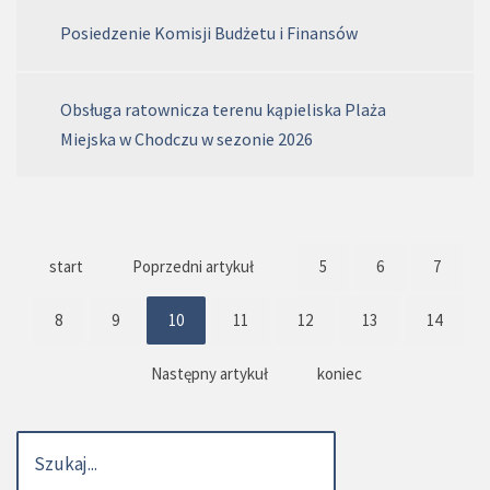
Posiedzenie Komisji Budżetu i Finansów
Obsługa ratownicza terenu kąpieliska Plaża
Miejska w Chodczu w sezonie 2026
start
Poprzedni artykuł
5
6
7
8
9
10
11
12
13
14
Następny artykuł
koniec