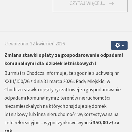
CZYTAJ WIĘCEJ...
Utworzono: 22 kwiecień 2026
Zmiana stawki opłaty za gospodarowanie odpadami
komunalnymi dla działek letniskowych !
Burmistrz Chodcza informuje, że zgodnie z uchwałą nr
XXIII/150/26 z dnia 31 marca 2026r. Rady Miejskiej w
Chodczu stawka opłaty ryczałtowej za gospodarowanie
odpadami komunalnymi z terenów nieruchomości
niezamieszkałych na których znajduje się domek
letniskowy lub inna nieruchomość wykorzystywana na
cele rekreacyjno – wypoczynkowe wynosi
350,00 zł za
rok.