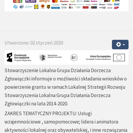
Utworzono: 02 styczeń 2020
Stowarzyszenie Lokalna Grupa Działania Dorzecza
Zgłowiączki informuje o możliwości składania wniosków o
powierzenie grantu w ramach Lokalnej Strategii Rozwoju
Stowarzyszenia Lokalna Grupa Działania Dorzecza
Zgłowiączki na lata 2014-2020.
ZAKRES TEMATYCZNY PROJEKTU: Usługi
wzajemnościowe , samopomocowe; lidera i animatora
aktywności lokalnej oraz obywatelskiej, i inne rozwiązania