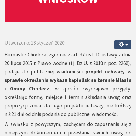
Utworzono: 13 styczeń 2020
Burmistrz Chodcza, zgodnie z art. 37 ust. 10 ustawy z dnia
20 lipca 2017 r. Prawo wodne (t.j. Dz.U. z 2018 r. poz. 2268),
podaje do publicznej wiadomości
projekt uchwały w
sprawie określenia wykazu kąpielisk na terenie Miasta
i Gminy Chodecz
, w sposób zwyczajowo przyjęty,
określając formę, miejsce i termin składania uwag oraz
propozycji zmian do tego projektu uchwały, nie krótszy
niż 21 dni od dnia podania do publicznej wiadomości.
W związku z powyższym, zachęcam do zapoznania się z
niniejszym dokumentem i przesłania swoich uwag do