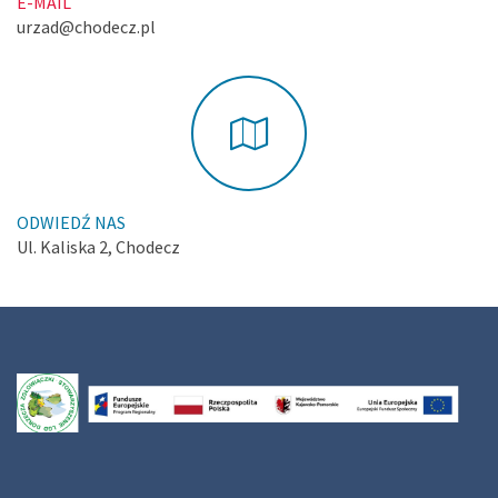
E-MAIL
urzad@chodecz.pl
ODWIEDŹ NAS
Ul. Kaliska 2, Chodecz