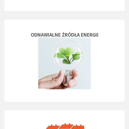
ODNAWIALNE ŻRÓDŁA ENERGII