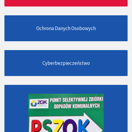
Ochrona Danych Osobowych
Cyberbezpieczeństwo