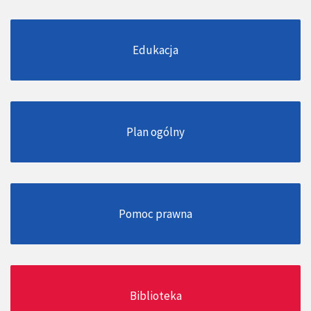
Edukacja
Plan ogólny
Pomoc prawna
Biblioteka