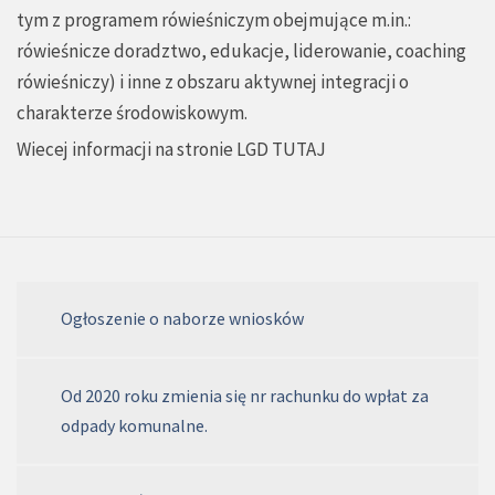
tym z programem rówieśniczym obejmujące m.in.:
rówieśnicze doradztwo, edukacje, liderowanie, coaching
rówieśniczy) i inne z obszaru aktywnej integracji o
charakterze środowiskowym.
Wiecej informacji na stronie LGD
TUTAJ
Ogłoszenie o naborze wniosków
Od 2020 roku zmienia się nr rachunku do wpłat za
odpady komunalne.