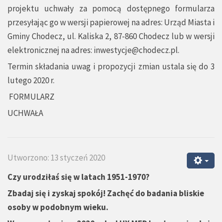
projektu uchwały za pomocą dostępnego formularza
przesyłając go w wersji papierowej na adres: Urząd Miasta i
Gminy Chodecz, ul. Kaliska 2, 87-860 Chodecz lub w wersji
elektronicznej na adres:
inwestycje@chodecz.pl
.
Termin składania uwag i propozycji zmian ustala się do 3
lutego 2020 r.
FORMULARZ
UCHWAŁA
Utworzono: 13 styczeń 2020
Czy urodziłaś się w latach 1951-1970?
Zbadaj się i zyskaj spokój! Zachęć do badania bliskie
osoby w podobnym wieku.