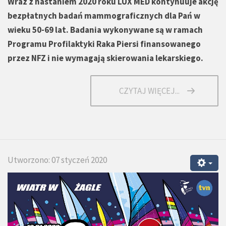
Wraz z nastaniem 2020 roku LUX MED kontynuuje akcję
bezpłatnych badań mammograficznych dla Pań w
wieku 50-69 lat. Badania wykonywane są w ramach
Programu Profilaktyki Raka Piersi finansowanego
przez NFZ i nie wymagają skierowania lekarskiego.
CZYTAJ WIĘCEJ...
Utworzono: 07 styczeń 2020