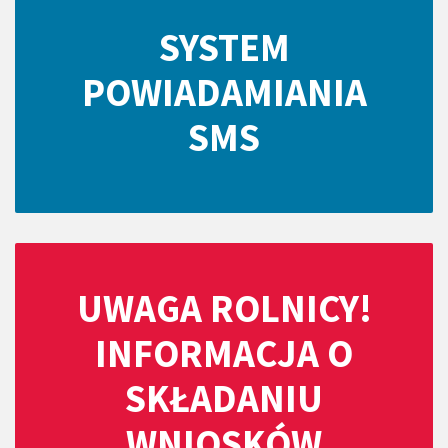
SYSTEM
POWIADAMIANIA
SMS
UWAGA ROLNICY!
INFORMACJA O
SKŁADANIU
WNIOSKÓW