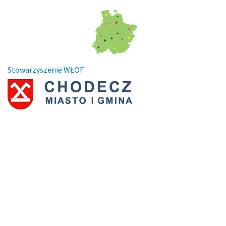
Stowarzyszenie WŁOF