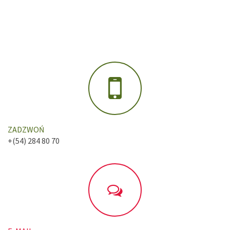
ZADZWOŃ
+(54) 284 80 70