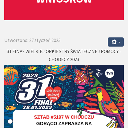
Utworzono: 27 styczeń 2023
31 FINAŁ WIELKIEJ ORKIESTRY ŚWIĄTECZNEJ POMOCY -
CHODECZ 2023