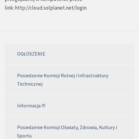
link:
http://cloud.solplanet.net/login
OGŁOSZENIE
Posiedzenie Komisji Rolnej i Infrastruktury
Technicznej
Informacja !!!
Posiedzenie Komisji Oświaty, Zdrowia, Kultury i
Sportu