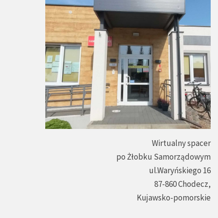
Wirtualny spacer
po Żłobku Samorządowym
ul.Waryńskiego 16
87-860 Chodecz,
Kujawsko-pomorskie