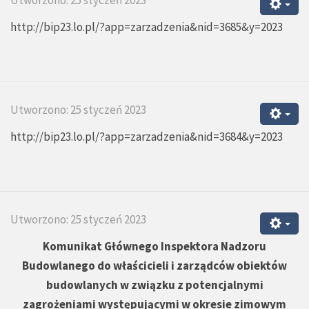
http://bip23.lo.pl/?app=zarzadzenia&nid=3685&y=2023
Utworzono: 25 styczeń 2023
http://bip23.lo.pl/?app=zarzadzenia&nid=3684&y=2023
Utworzono: 25 styczeń 2023
Komunikat Głównego Inspektora Nadzoru
Budowlanego do właścicieli i zarządców obiektów
budowlanych w związku z potencjalnymi
zagrożeniami występującymi w okresie zimowym