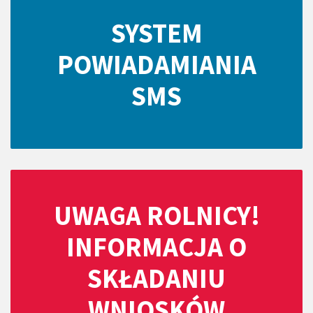
SYSTEM
POWIADAMIANIA
SMS
UWAGA ROLNICY!
INFORMACJA O
SKŁADANIU
WNIOSKÓW