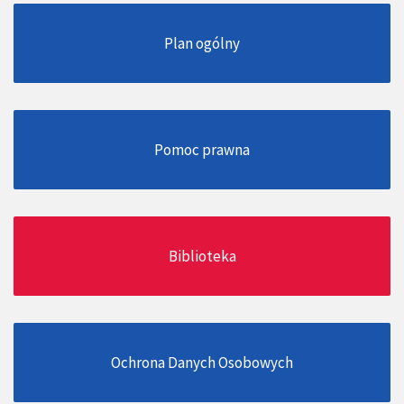
Plan ogólny
Pomoc prawna
Biblioteka
Ochrona Danych Osobowych