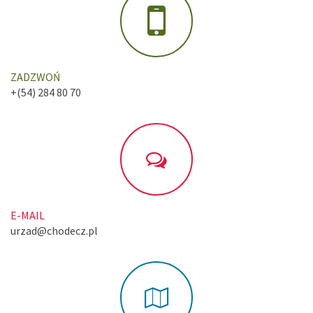
ZADZWOŃ
+(54) 284 80 70
E-MAIL
urzad@chodecz.pl