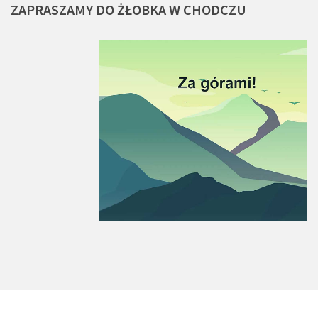
ZAPRASZAMY
DO
ŻŁOBKA
W
CHODCZU