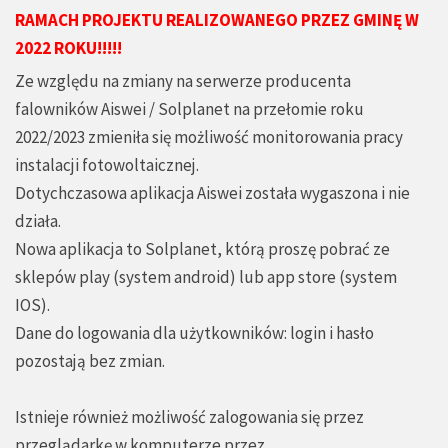
RAMACH PROJEKTU REALIZOWANEGO PRZEZ GMINĘ W
2022 ROKU!!!!!
Ze względu na zmiany na serwerze producenta
falowników Aiswei / Solplanet na przełomie roku
2022/2023 zmieniła się możliwość monitorowania pracy
instalacji fotowoltaicznej.
Dotychczasowa aplikacja Aiswei została wygaszona i nie
działa.
Nowa aplikacja to Solplanet, którą proszę pobrać ze
sklepów play (system android) lub app store (system
IOS).
Dane do logowania dla użytkowników: login i hasło
pozostają bez zmian.
Istnieje również możliwość zalogowania się przez
przeglądarkę w komputerze przez