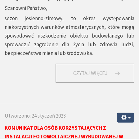
Szanowni Państwo,
sezon jesienno-zimowy, to okres występowania
niekorzystnych warunków atmosferycznych, które mogą
spowodować uszkodzenie obiektu budowlanego lub
sprowadzić zagrożenie dla życia lub zdrowia ludzi,
bezpieczeństwa mienia lub środowiska.
CZYTAJ WIĘCEJ...
Utworzono: 24 styczeń 2023
KOMUNIKAT DLA OSÓB KORZYSTAJĄCYCH Z
INSTALACJI FOTOWOLTAICZNEJ WYBUDOWANEJ W