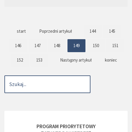
start
Poprzedni artykuł
144
145
146
147
148
149
150
151
152
153
Następny artykuł
koniec
PROGRAM PRIORYTETOWY