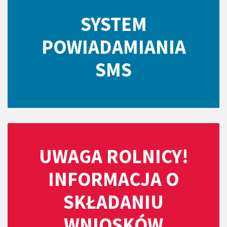
SYSTEM
POWIADAMIANIA
SMS
UWAGA ROLNICY!
INFORMACJA O
SKŁADANIU
WNIOSKÓW