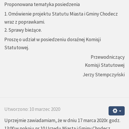
Proponowana tematyka posiedzenia
1. Omówienie projektu Statutu Miasta i Gminy Chodecz
wraz z poprawkami.
2. Sprawy bieżące.
Proszę o udział w posiedzeniu doraźnej Komisji
Statutowej.
Przewodniczący
Komisji Statutowej
Jerzy Stempczyński
Utworzono: 10 marzec 2020
Uprzejmie zawiadamiam, że w dniu 17 marca 2020r. godz.
13:00 w pokoju nr 10 Urzędu Miasta i Gminy Chodecz