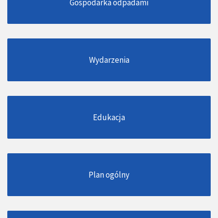
Gospodarka odpadami
Wydarzenia
Edukacja
Plan ogólny