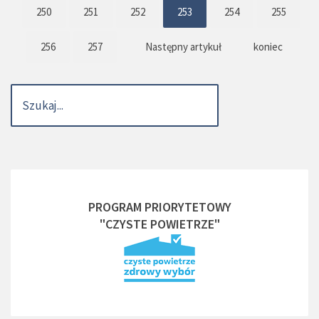
250
251
252
253
254
255
256
257
Następny artykuł
koniec
PROGRAM PRIORYTETOWY
"CZYSTE POWIETRZE"