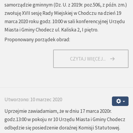
samorządzie gminnym (Dz. U. z 2019r. poz.506, z późn. zm.)
zwołuję XVII sesję Rady Miejskiej w Chodczu na dzień 19
marca 2020 roku godz. 10:00 w sali konferencyjnej Urzędu
Miasta i Gminy Chodecz ul. Kaliska 2, I piętro.
Proponowany porządek obrad:
CZYTAJ WIĘCEJ...
Utworzono: 10 marzec 2020
Uprzejmie zawiadamiam, że w dniu 17 marca 2020r.
godz.13:00 w pokoju nr 10 Urzędu Miasta i Gminy Chodecz
odbędzie się posiedzenie doraźnej Komisji Statutowej.