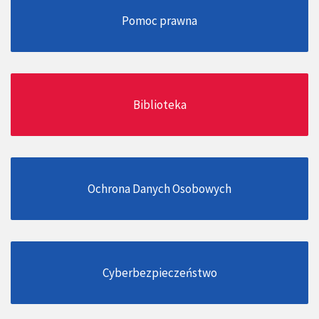
Pomoc prawna
Biblioteka
Ochrona Danych Osobowych
Cyberbezpieczeństwo