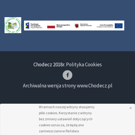
Chodecz 2018r.
Polityka Cookies
Archiwalna wersja strony www.Chodecz.pl
W ramach naszej witryny stosujemy
pliki cookies. Korzystanie z witryny
bez zmiany ustawień dotyczących
cookies oznacza, że będą one
zamieszczane w Państwa