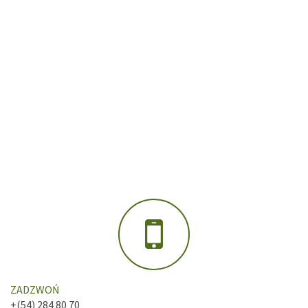
ZADZWOŃ
+(54) 284 80 70