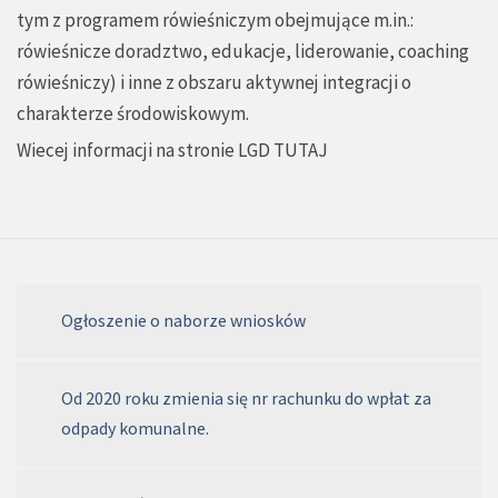
tym z programem rówieśniczym obejmujące m.in.:
rówieśnicze doradztwo, edukacje, liderowanie, coaching
rówieśniczy) i inne z obszaru aktywnej integracji o
charakterze środowiskowym.
Wiecej informacji na stronie LGD
TUTAJ
Ogłoszenie o naborze wniosków
Od 2020 roku zmienia się nr rachunku do wpłat za
odpady komunalne.