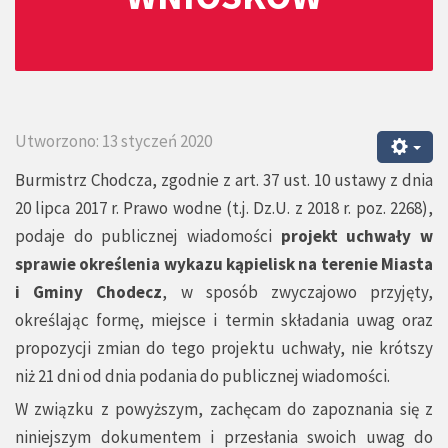
Utworzono: 13 styczeń 2020
Burmistrz Chodcza, zgodnie z art. 37 ust. 10 ustawy z dnia
20 lipca 2017 r. Prawo wodne (t.j. Dz.U. z 2018 r. poz. 2268),
podaje do publicznej wiadomości
projekt uchwały w
sprawie określenia wykazu kąpielisk na terenie Miasta
i Gminy Chodecz
, w sposób zwyczajowo przyjęty,
określając formę, miejsce i termin składania uwag oraz
propozycji zmian do tego projektu uchwały, nie krótszy
niż 21 dni od dnia podania do publicznej wiadomości.
W związku z powyższym, zachęcam do zapoznania się z
niniejszym dokumentem i przesłania swoich uwag do