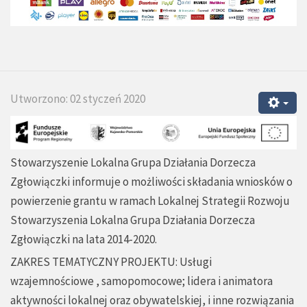
Utworzono: 02 styczeń 2020
Stowarzyszenie Lokalna Grupa Działania Dorzecza
Zgłowiączki informuje o możliwości składania wniosków o
powierzenie grantu w ramach Lokalnej Strategii Rozwoju
Stowarzyszenia Lokalna Grupa Działania Dorzecza
Zgłowiączki na lata 2014-2020.
ZAKRES TEMATYCZNY PROJEKTU: Usługi
wzajemnościowe , samopomocowe; lidera i animatora
aktywności lokalnej oraz obywatelskiej, i inne rozwiązania