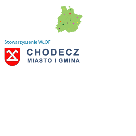
Stowarzyszenie WŁOF