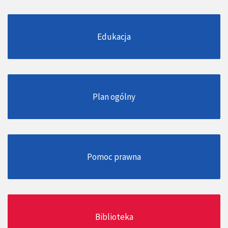
Edukacja
Plan ogólny
Pomoc prawna
Biblioteka