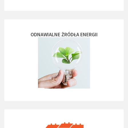
ODNAWIALNE ŻRÓDŁA ENERGII