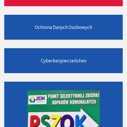
Ochrona Danych Osobowych
Cyberbezpieczeństwo