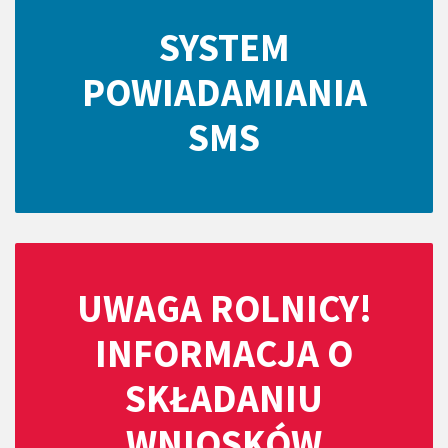
SYSTEM
POWIADAMIANIA
SMS
UWAGA ROLNICY!
INFORMACJA O
SKŁADANIU
WNIOSKÓW