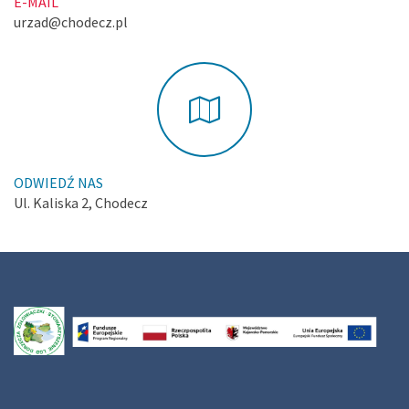
E-MAIL
urzad@chodecz.pl
ODWIEDŹ NAS
Ul. Kaliska 2, Chodecz