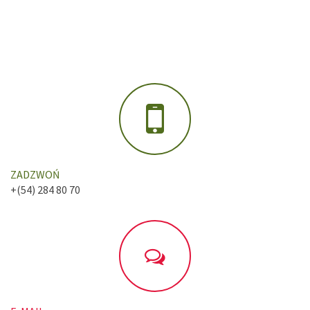
ZADZWOŃ
+(54) 284 80 70