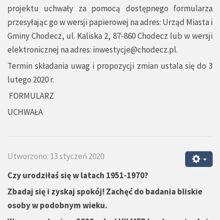
projektu uchwały za pomocą dostępnego formularza
przesyłając go w wersji papierowej na adres: Urząd Miasta i
Gminy Chodecz, ul. Kaliska 2, 87-860 Chodecz lub w wersji
elektronicznej na adres:
inwestycje@chodecz.pl
.
Termin składania uwag i propozycji zmian ustala się do 3
lutego 2020 r.
FORMULARZ
UCHWAŁA
Utworzono: 13 styczeń 2020
Czy urodziłaś się w latach 1951-1970?
Zbadaj się i zyskaj spokój! Zachęć do badania bliskie
osoby w podobnym wieku.