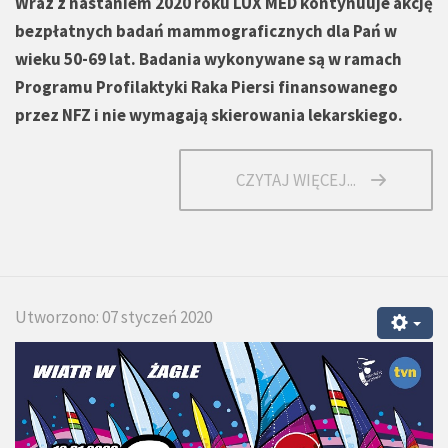
Wraz z nastaniem 2020 roku LUX MED kontynuuje akcję
bezpłatnych badań mammograficznych dla Pań w
wieku 50-69 lat. Badania wykonywane są w ramach
Programu Profilaktyki Raka Piersi finansowanego
przez NFZ i nie wymagają skierowania lekarskiego.
CZYTAJ WIĘCEJ...
Utworzono: 07 styczeń 2020