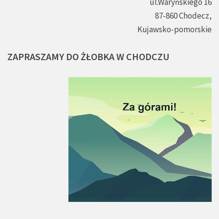
ul.Waryńskiego 16
87-860 Chodecz,
Kujawsko-pomorskie
ZAPRASZAMY
DO
ŻŁOBKA
W
CHODCZU