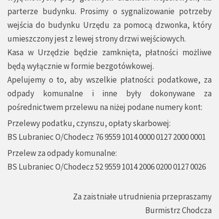
parterze budynku. Prosimy o sygnalizowanie potrzeby
wejścia do budynku Urzędu za pomocą dzwonka, który
umieszczony jest z lewej strony drzwi wejściowych.
Kasa w Urzędzie będzie zamknięta, płatności możliwe
będą wyłącznie w formie bezgotówkowej.
Apelujemy o to, aby wszelkie płatności: podatkowe, za
odpady komunalne i inne były dokonywane za
pośrednictwem przelewu na niżej podane numery kont:
Przelewy podatku, czynszu, opłaty skarbowej:
BS Lubraniec O/Chodecz 76 9559 1014 0000 0127 2000 0001
Przelew za odpady komunalne:
BS Lubraniec O/Chodecz 52 9559 1014 2006 0200 0127 0026
Za zaistniałe utrudnienia przepraszamy
Burmistrz Chodcza