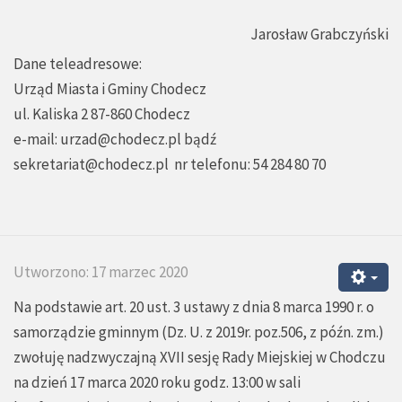
Jarosław Grabczyński
Dane teleadresowe:
Urząd Miasta i Gminy Chodecz
ul. Kaliska 2 87-860 Chodecz
e-mail:
urzad@chodecz.pl
bądź
sekretariat@chodecz.pl
nr telefonu: 54 284 80 70
Utworzono: 17 marzec 2020
Na podstawie art. 20 ust. 3 ustawy z dnia 8 marca 1990 r. o
samorządzie gminnym (Dz. U. z 2019r. poz.506, z późn. zm.)
zwołuję nadzwyczajną XVII sesję Rady Miejskiej w Chodczu
na dzień 17 marca 2020 roku godz. 13:00 w sali