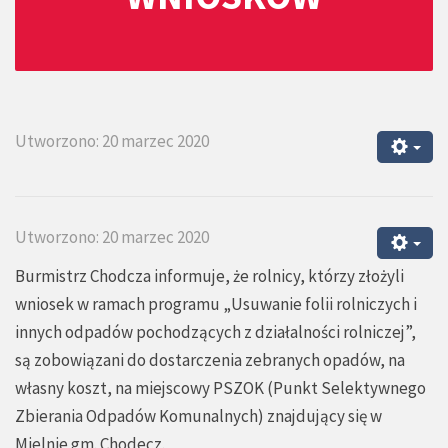
Utworzono: 20 marzec 2020
Utworzono: 20 marzec 2020
Burmistrz Chodcza informuje, że rolnicy, którzy złożyli
wniosek w ramach programu „Usuwanie folii rolniczych i
innych odpadów pochodzących z działalności rolniczej”,
są zobowiązani do dostarczenia zebranych opadów, na
własny koszt, na miejscowy PSZOK (Punkt Selektywnego
Zbierania Odpadów Komunalnych) znajdujący się w
Mielnie gm. Chodecz.