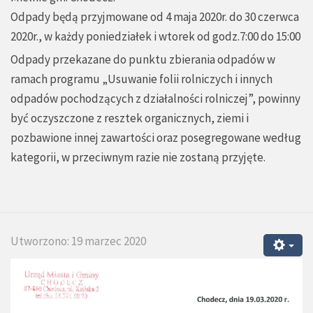
Odpady będą przyjmowane od 4 maja 2020r. do 30 czerwca
2020r., w każdy poniedziałek i wtorek od godz.7:00 do 15:00
Odpady przekazane do punktu zbierania odpadów w
ramach programu „Usuwanie folii rolniczych i innych
odpadów pochodzących z działalności rolniczej”, powinny
być oczyszczone z resztek organicznych, ziemi i
pozbawione innej zawartości oraz posegregowane według
kategorii, w przeciwnym razie nie zostaną przyjęte.
Utworzono: 19 marzec 2020