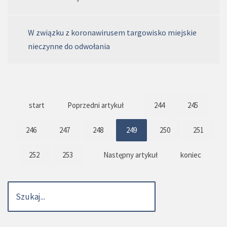
W związku z koronawirusem targowisko miejskie
nieczynne do odwołania
start
Poprzedni artykuł
244
245
246
247
248
249
250
251
252
253
Następny artykuł
koniec