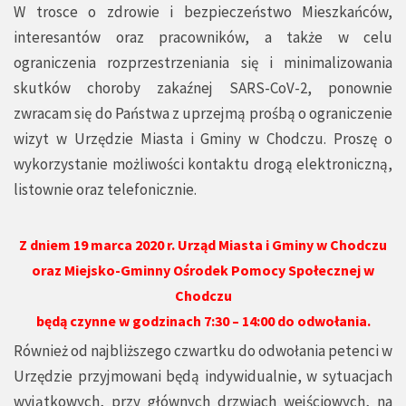
W trosce o zdrowie i bezpieczeństwo Mieszkańców,
interesantów oraz pracowników, a także w celu
ograniczenia rozprzestrzeniania się i minimalizowania
skutków choroby zakaźnej SARS-CoV-2, ponownie
zwracam się do Państwa z uprzejmą prośbą o ograniczenie
wizyt w Urzędzie Miasta i Gminy w Chodczu. Proszę o
wykorzystanie możliwości kontaktu drogą elektroniczną,
listownie oraz telefonicznie.
Z dniem 19 marca 2020 r. Urząd Miasta i Gminy w Chodczu
oraz Miejsko-Gminny Ośrodek Pomocy Społecznej w
Chodczu
będą czynne w godzinach 7:30 – 14:00 do odwołania.
Również od najbliższego czwartku do odwołania petenci w
Urzędzie przyjmowani będą indywidualnie, w sytuacjach
wyjątkowych, przy głównych drzwiach wejściowych, na