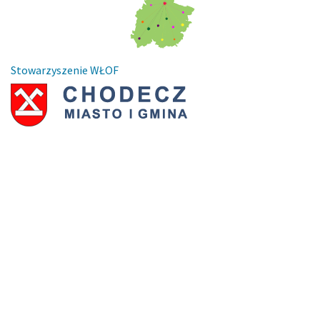
Stowarzyszenie WŁOF