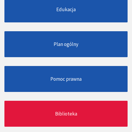
Edukacja
Plan ogólny
Pomoc prawna
Biblioteka