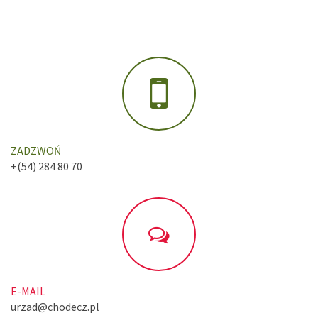
ZADZWOŃ
+(54) 284 80 70
E-MAIL
urzad@chodecz.pl