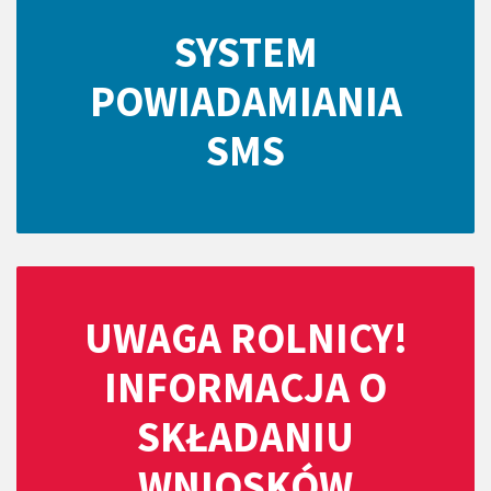
SYSTEM
POWIADAMIANIA
SMS
UWAGA ROLNICY!
INFORMACJA O
SKŁADANIU
WNIOSKÓW