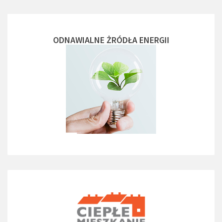
ODNAWIALNE ŻRÓDŁA ENERGII