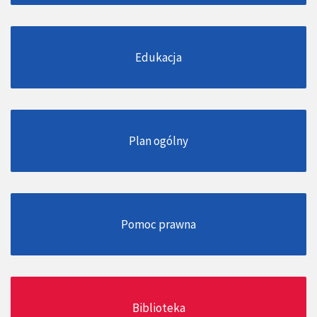
Edukacja
Plan ogólny
Pomoc prawna
Biblioteka