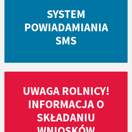
SYSTEM
POWIADAMIANIA
SMS
UWAGA ROLNICY!
INFORMACJA O
SKŁADANIU
WNIOSKÓW