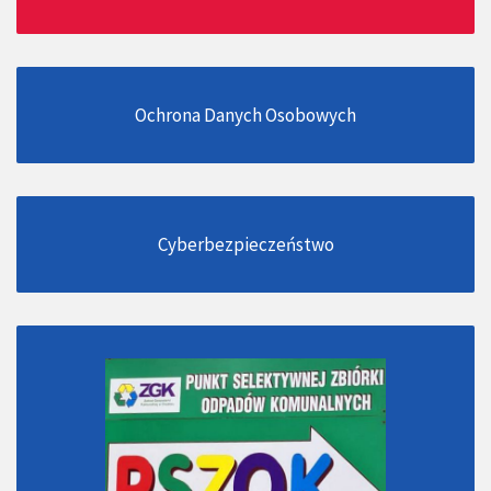
Ochrona Danych Osobowych
Cyberbezpieczeństwo