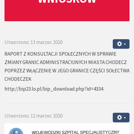
Utworzono: 13 marzec 2020
RAPORT Z KONSULTACJI SPOŁECZNYCH W SPRAWIE
ZMIANY GRANIC ADMINISTRACYJNYCH MIASTA CHODECZ
POPRZEZ WŁĄCZENIE W JEGO GRANICE CZĘŚCI SOŁECTWA
CHODECZEK
http://bip23.lo.pl/bip_download.php?id=4334
Utworzono: 12 marzec 2020