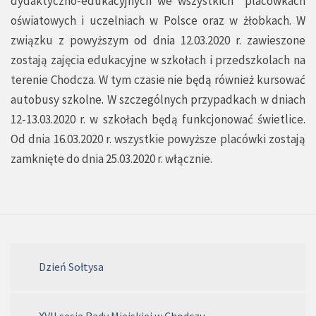
dydaktyczno-edukacyjnych we wszystkich placówkach
oświatowych i uczelniach w Polsce oraz w żłobkach. W
związku z powyższym od dnia 12.03.2020 r. zawieszone
zostają zajęcia edukacyjne w szkołach i przedszkolach na
terenie Chodcza. W tym czasie nie będą również kursować
autobusy szkolne. W szczególnych przypadkach w dniach
12-13.03.2020 r. w szkołach będą funkcjonować świetlice.
Od dnia 16.03.2020 r. wszystkie powyższe placówki zostają
zamknięte do dnia 25.03.2020 r. włącznie.
Dzień Sołtysa
XVII sesja Rady Miejskiej w Chodczu