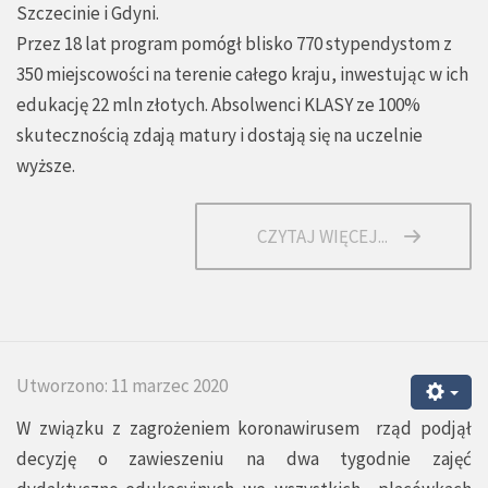
Szczecinie i Gdyni.
Przez 18 lat program pomógł blisko 770 stypendystom z
350 miejscowości na terenie całego kraju, inwestując w ich
edukację 22 mln złotych. Absolwenci KLASY ze 100%
skutecznością zdają matury i dostają się na uczelnie
wyższe.
CZYTAJ WIĘCEJ...
Utworzono: 11 marzec 2020
W związku z zagrożeniem koronawirusem rząd podjął
decyzję o zawieszeniu na dwa tygodnie zajęć