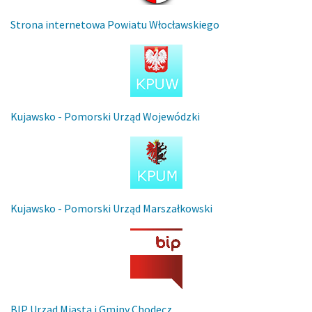
Strona internetowa Powiatu Włocławskiego
Kujawsko - Pomorski Urząd Wojewódzki
Kujawsko - Pomorski Urząd Marszałkowski
BIP Urząd Miasta i Gminy Chodecz