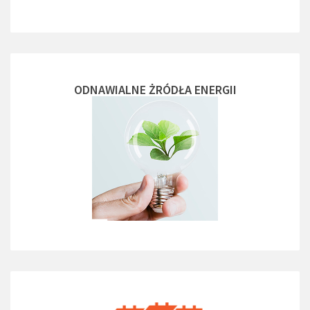
ODNAWIALNE ŻRÓDŁA ENERGII