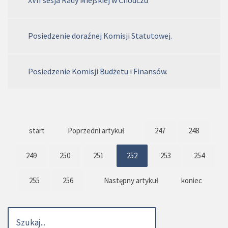
Posiedzenie doraźnej Komisji Statutowej.
Posiedzenie Komisji Budżetu i Finansów.
start
Poprzedni artykuł
247
248
249
250
251
252
253
254
255
256
Następny artykuł
koniec