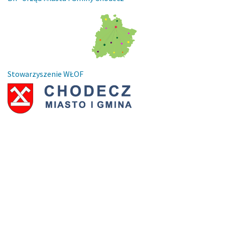
Stowarzyszenie WŁOF