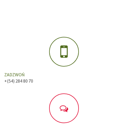
ZADZWOŃ
+(54) 284 80 70