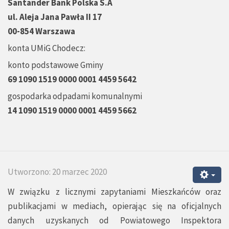
Santander Bank Polska S.A
ul. Aleja Jana Pawła II 17
00-854 Warszawa
konta UMiG Chodecz:
konto podstawowe Gminy
69 1090 1519 0000 0001 4459 5642
gospodarka odpadami komunalnymi
14 1090 1519 0000 0001 4459 5662
Utworzono: 20 marzec 2020
W związku z licznymi zapytaniami Mieszkańców oraz
publikacjami w mediach, opierając się na oficjalnych
danych uzyskanych od Powiatowego Inspektora