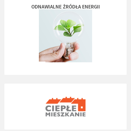
ODNAWIALNE ŻRÓDŁA ENERGII