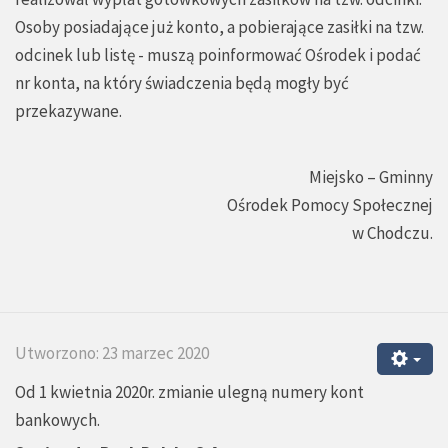
Osoby posiadające już konto, a pobierające zasiłki na tzw.
odcinek lub listę - muszą poinformować Ośrodek i podać
nr konta, na który świadczenia będą mogły być
przekazywane.
Miejsko – Gminny
Ośrodek Pomocy Społecznej
w Chodczu.
Utworzono: 23 marzec 2020
Od 1 kwietnia 2020r. zmianie ulegną numery kont
bankowych.