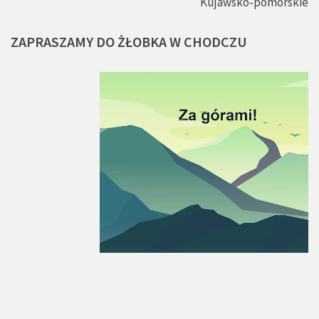
Kujawsko-pomorskie
ZAPRASZAMY
DO
ŻŁOBKA
W
CHODCZU