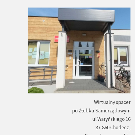
Wirtualny spacer
po Żłobku Samorządowym
ul.Waryńskiego 16
87-860 Chodecz,