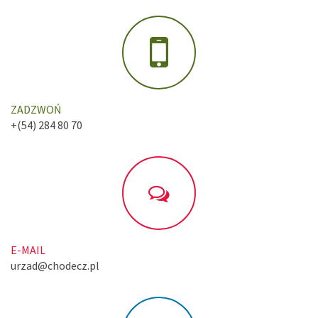
ZADZWOŃ
+(54) 284 80 70
E-MAIL
urzad@chodecz.pl