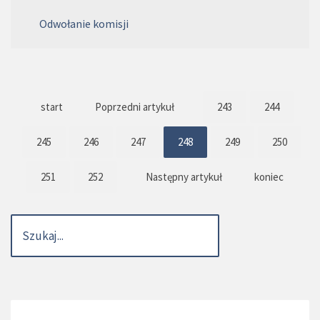
Odwołanie komisji
start
Poprzedni artykuł
243
244
245
246
247
248
249
250
251
252
Następny artykuł
koniec