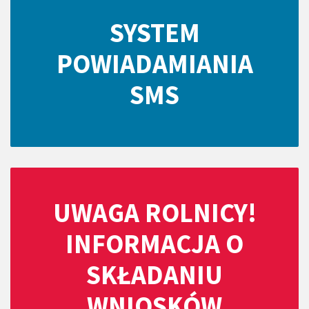
SYSTEM
POWIADAMIANIA
SMS
UWAGA ROLNICY!
INFORMACJA O
SKŁADANIU
WNIOSKÓW