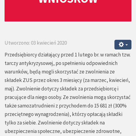
Utworzono: 03 kwiecień 2020
Przedsiębiorcy działający przed 1 lutego br. w ramach tzw.
tarczy antykryzysowej, po spełnieniu odpowiednich
warunków, będą mogli skorzystać ze zwolnienia ze
składek ZUS przez okres 3 miesięcy (za marzec, kwiecień,
maj). Zwolnienie dotyczy składek za przedsiębiorcę i
pracujące dla niego osoby. Ze zwolnienia mogą skorzystać
także samozatrudnieni z przychodem do 15 681 zł (300%
przeciętnego wynagrodzenia), którzy opłacają składki
tylko za siebie. Zwolnienie dotyczy składek na
ubezpieczenia społeczne, ubezpieczenie zdrowotne,