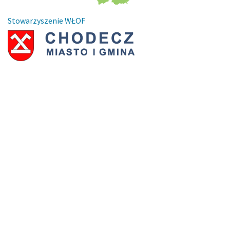
Stowarzyszenie WŁOF