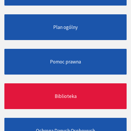
Plan ogólny
Pomoc prawna
Biblioteka
Ochrona Danych Osobowych