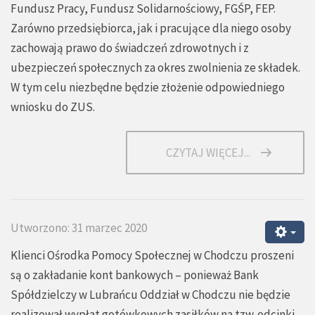
Fundusz Pracy, Fundusz Solidarnościowy, FGŚP, FEP.
Zarówno przedsiębiorca, jak i pracujące dla niego osoby
zachowają prawo do świadczeń zdrowotnych i z
ubezpieczeń społecznych za okres zwolnienia ze składek.
W tym celu niezbędne będzie złożenie odpowiedniego
wniosku do ZUS.
CZYTAJ WIĘCEJ...
Utworzono: 31 marzec 2020
Klienci Ośrodka Pomocy Społecznej w Chodczu proszeni
są o zakładanie kont bankowych – ponieważ Bank
Spółdzielczy w Lubrańcu Oddział w Chodczu nie będzie
realizował wypłat gotówkowych zasiłków na tzw. odcinki.