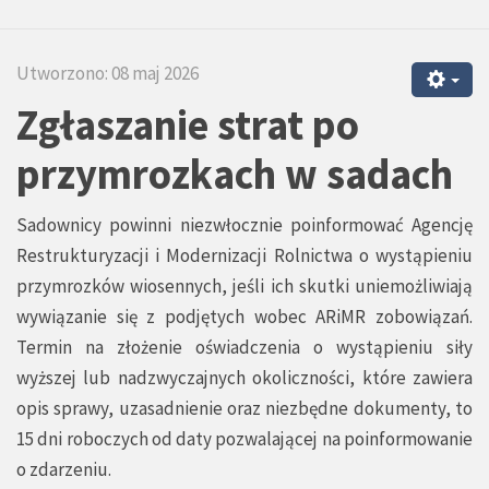
Utworzono: 08 maj 2026
Zgłaszanie strat po
przymrozkach w sadach
Sadownicy powinni niezwłocznie poinformować Agencję
Restrukturyzacji i Modernizacji Rolnictwa o wystąpieniu
przymrozków wiosennych, jeśli ich skutki uniemożliwiają
wywiązanie się z podjętych wobec ARiMR zobowiązań.
Termin na złożenie oświadczenia o wystąpieniu siły
wyższej lub nadzwyczajnych okoliczności, które zawiera
opis sprawy, uzasadnienie oraz niezbędne dokumenty, to
15 dni roboczych od daty pozwalającej na poinformowanie
o zdarzeniu.