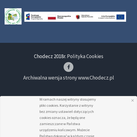
Chodecz 2018r.
Polityka Cookies
Archiwalna wersja strony www.Chodecz.pl
W ramach naszej witryny stosujemy
pliki cookies. Korzystanie z witryny
bez zmiany ustawień dotyczących
cookies oznacza, że będą one
zamieszczane w Państwa
urządzeniu końcowym. Możecie
Państwo dokonać w każdym czasie