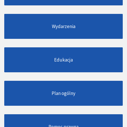
Wydarzenia
Edukacja
Plan ogólny
Pomoc prawna