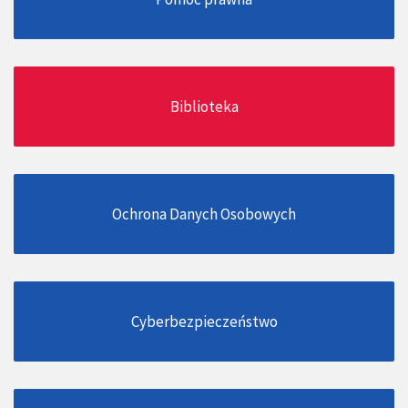
Biblioteka
Ochrona Danych Osobowych
Cyberbezpieczeństwo