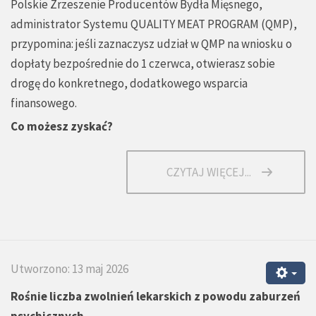
Polskie Zrzeszenie Producentów Bydła Mięsnego,
administrator Systemu QUALITY MEAT PROGRAM (QMP),
przypomina: jeśli zaznaczysz udział w QMP na wniosku o
dopłaty bezpośrednie do 1 czerwca, otwierasz sobie
drogę do konkretnego, dodatkowego wsparcia
finansowego.
Co możesz zyskać?
CZYTAJ WIĘCEJ...
Utworzono: 13 maj 2026
Rośnie liczba zwolnień lekarskich z powodu zaburzeń