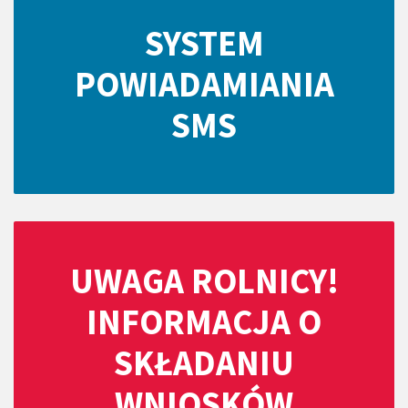
SYSTEM
POWIADAMIANIA
SMS
UWAGA ROLNICY!
INFORMACJA O
SKŁADANIU
WNIOSKÓW