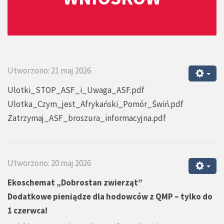
Utworzono: 21 maj 2026
Ulotki_STOP_ASF_i_Uwaga_ASF.pdf
Ulotka_Czym_jest_Afrykański_Pomór_Świń.pdf
Zatrzymaj_ASF_broszura_informacyjna.pdf
Utworzono: 20 maj 2026
Ekoschemat „Dobrostan zwierząt”
Dodatkowe pieniądze dla hodowców z QMP – tylko do
1 czerwca!