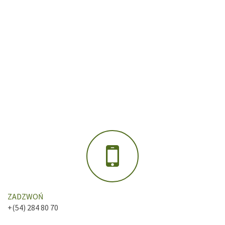
ZADZWOŃ
+(54) 284 80 70