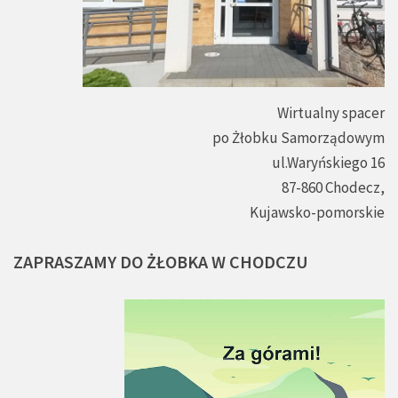
Wirtualny spacer
po Żłobku Samorządowym
ul.Waryńskiego 16
87-860 Chodecz,
Kujawsko-pomorskie
ZAPRASZAMY
DO
ŻŁOBKA
W
CHODCZU