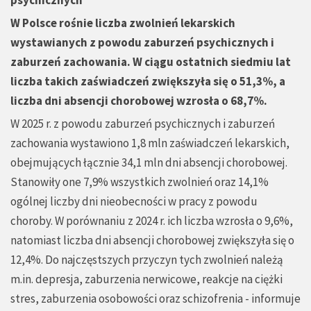
psychicznych
W Polsce rośnie liczba zwolnień lekarskich
wystawianych z powodu zaburzeń psychicznych i
zaburzeń zachowania. W ciągu ostatnich siedmiu lat
liczba takich zaświadczeń zwiększyła się o 51,3%, a
liczba dni absencji chorobowej wzrosła o 68,7%.
W 2025 r. z powodu zaburzeń psychicznych i zaburzeń
zachowania wystawiono 1,8 mln zaświadczeń lekarskich,
obejmujących łącznie 34,1 mln dni absencji chorobowej.
Stanowiły one 7,9% wszystkich zwolnień oraz 14,1%
ogólnej liczby dni nieobecności w pracy z powodu
choroby. W porównaniu z 2024 r. ich liczba wzrosła o 9,6%,
natomiast liczba dni absencji chorobowej zwiększyła się o
12,4%. Do najczęstszych przyczyn tych zwolnień należą
m.in. depresja, zaburzenia nerwicowe, reakcje na ciężki
stres, zaburzenia osobowości oraz schizofrenia - informuje