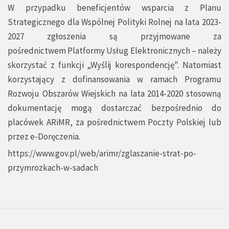
W przypadku beneficjentów wsparcia z Planu
Strategicznego dla Wspólnej Polityki Rolnej na lata 2023-
2027 zgłoszenia są przyjmowane za
pośrednictwem
Platformy Usług Elektronicznych
– należy
skorzystać z funkcji „Wyślij korespondencję". Natomiast
korzystający z dofinansowania w ramach Programu
Rozwoju Obszarów Wiejskich na lata 2014-2020 stosowną
dokumentację mogą dostarczać bezpośrednio do
placówek ARiMR, za pośrednictwem Poczty Polskiej lub
przez e-Doręczenia.
https://www.gov.pl/web/arimr/zglaszanie-strat-po-
przymrozkach-w-sadach