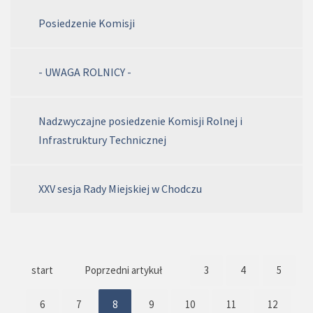
Posiedzenie Komisji
- UWAGA ROLNICY -
Nadzwyczajne posiedzenie Komisji Rolnej i
Infrastruktury Technicznej
XXV sesja Rady Miejskiej w Chodczu
start
Poprzedni artykuł
3
4
5
6
7
8
9
10
11
12