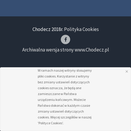
Chodecz 2018r.
Polityka Cookies
Archiwalna wersja strony www.Chodecz.pl
W ramach naszej witryny stosujemy
pliki cookies. Korzystanie z witryny
bez zmiany ustawień dotyczących
cookies oznacza, że będą one
zamieszczane w Państwa
urządzeniu końcowym. Możecie
Państwo dokonać w każdym czasie
zmiany ustawień dotyczących
cookies. Więcej szczegółów w naszej
'Polityce Cookies'.