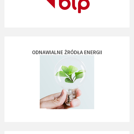
ODNAWIALNE ŻRÓDŁA ENERGII