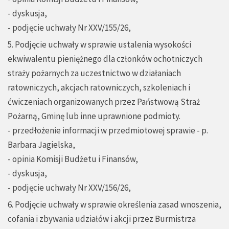
- dyskusja,
- podjęcie uchwały Nr XXV/155/26,
5. Podjęcie uchwały w sprawie ustalenia wysokości
ekwiwalentu pieniężnego dla członków ochotniczych
straży pożarnych za uczestnictwo w działaniach
ratowniczych, akcjach ratowniczych, szkoleniach i
ćwiczeniach organizowanych przez Państwową Straż
Pożarną, Gminę lub inne uprawnione podmioty.
- przedłożenie informacji w przedmiotowej sprawie - p.
Barbara Jagielska,
- opinia Komisji Budżetu i Finansów,
- dyskusja,
- podjęcie uchwały Nr XXV/156/26,
6. Podjęcie uchwały w sprawie określenia zasad wnoszenia,
cofania i zbywania udziałów i akcji przez Burmistrza