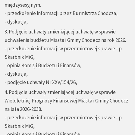
międzysesyjnym.
- przedłożenie informacji przez Burmistrza Chodcza,
- dyskusja,
3. Podjęcie uchwały zmieniającej uchwałę w sprawie
uchwalenia budżetu Miasta i Gminy Chodecz na rok 2026.
- przedłożenie informacji w przedmiotowej sprawie - p.
Skarbnik MiG,
- opinia Komisji Budżetu i Finansów,
- dyskusja,
- podjęcie uchwały Nr XXV/154/26,
4. Podjęcie uchwały zmieniającej uchwałę w sprawie
Wieloletniej Prognozy Finansowej Miasta i Gminy Chodecz
na lata 2026-2038.
- przedłożenie informacji w przedmiotowej sprawie - p.
Skarbnik MiG,
- opinia Komisji Budżetu i Finansów,