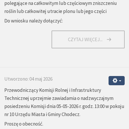
polegające na całkowitym lub częściowym zniszczeniu
roślin lub całkowitej utracie plonu lub jego części
Do wniosku należy dołączyć:
CZYTAJ WIĘCEJ...
Utworzono: 04 maj 2026
Przewodniczący Komisji Rolnej i Infrastruktury
Technicznej uprzejmie zawiadamia o nadzwyczajnym
posiedzeniu Komisji dnia 05-05-2026 r. godz. 13:00 w pokoju
nr 10 Urzędu Miasta i Gminy Chodecz.
Proszę o obecność.