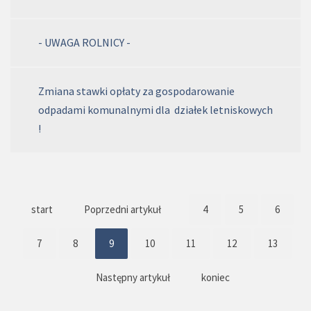
- UWAGA ROLNICY -
Zmiana stawki opłaty za gospodarowanie
odpadami komunalnymi dla działek letniskowych
!
start
Poprzedni artykuł
4
5
6
7
8
9
10
11
12
13
Następny artykuł
koniec