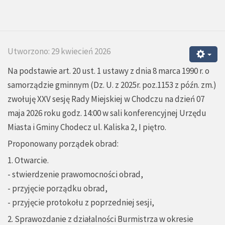
Utworzono: 29 kwiecień 2026
Na podstawie art. 20 ust. 1 ustawy z dnia 8 marca 1990 r. o
samorządzie gminnym (Dz. U. z 2025r. poz.1153 z późn. zm.)
zwołuję XXV sesję Rady Miejskiej w Chodczu na dzień 07
maja 2026 roku godz. 14:00 w sali konferencyjnej Urzędu
Miasta i Gminy Chodecz ul. Kaliska 2, I piętro.
Proponowany porządek obrad:
1. Otwarcie.
- stwierdzenie prawomocności obrad,
- przyjęcie porządku obrad,
- przyjęcie protokołu z poprzedniej sesji,
2. Sprawozdanie z działalności Burmistrza w okresie