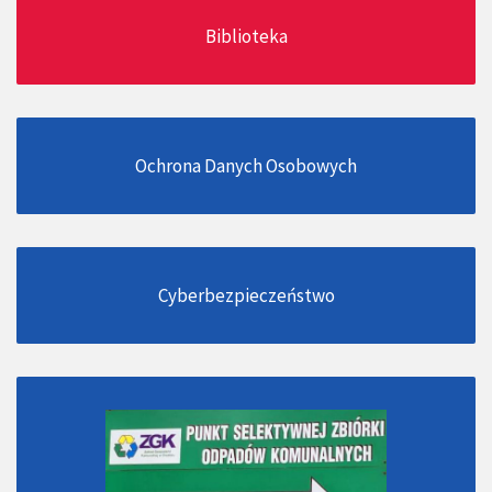
Biblioteka
Ochrona Danych Osobowych
Cyberbezpieczeństwo