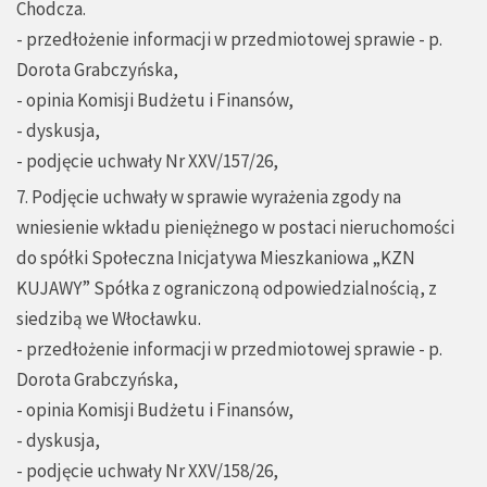
Chodcza.
- przedłożenie informacji w przedmiotowej sprawie - p.
Dorota Grabczyńska,
- opinia Komisji Budżetu i Finansów,
- dyskusja,
- podjęcie uchwały Nr XXV/157/26,
7. Podjęcie uchwały w sprawie wyrażenia zgody na
wniesienie wkładu pieniężnego w postaci nieruchomości
do spółki Społeczna Inicjatywa Mieszkaniowa „KZN
KUJAWY” Spółka z ograniczoną odpowiedzialnością, z
siedzibą we Włocławku.
- przedłożenie informacji w przedmiotowej sprawie - p.
Dorota Grabczyńska,
- opinia Komisji Budżetu i Finansów,
- dyskusja,
- podjęcie uchwały Nr XXV/158/26,