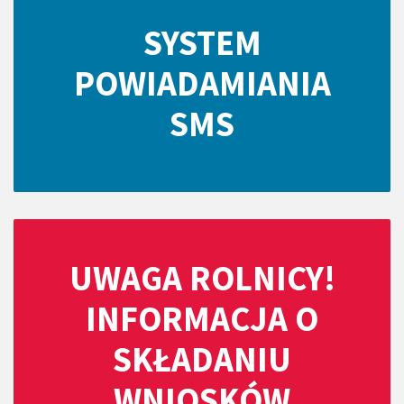
SYSTEM
POWIADAMIANIA
SMS
UWAGA ROLNICY!
INFORMACJA O
SKŁADANIU
WNIOSKÓW