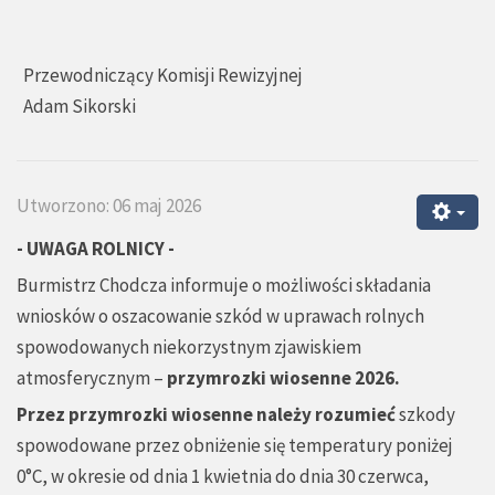
Przewodniczący Komisji Rewizyjnej
Adam Sikorski
Utworzono: 06 maj 2026
- UWAGA ROLNICY -
Burmistrz Chodcza informuje o możliwości składania
wniosków o oszacowanie szkód w uprawach rolnych
spowodowanych niekorzystnym zjawiskiem
atmosferycznym –
przymrozki wiosenne 2026.
Przez przymrozki wiosenne należy rozumieć
szkody
spowodowane przez obniżenie się temperatury poniżej
0°C, w okresie od dnia 1 kwietnia do dnia 30 czerwca,