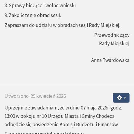
8. Sprawy bieżące i wolne wnioski.
9. Zakończenie obrad sesji.
Zapraszam do udziału w obradach sesji Rady Miejskiej.
Przewodniczący
Rady Miejskiej
Anna Twardowska
Utworzono: 29 kwiecień 2026
Uprzejmie zawiadamiam, że w dniu 07 maja 2026r. godz.
13:00 w pokoju nr 10 Urzędu Miasta i Gminy Chodecz
odbędzie się posiedzenie Komisji Budżetu i Finansów.