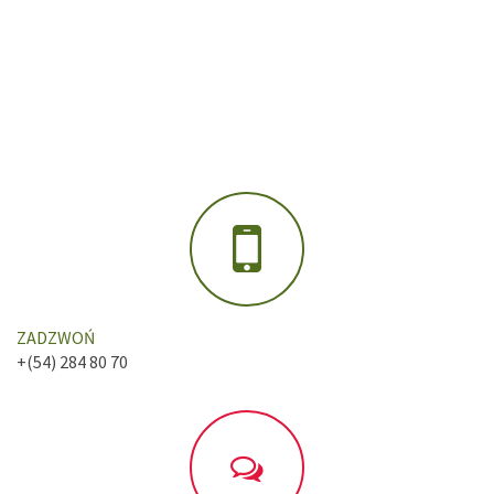
ZADZWOŃ
+(54) 284 80 70