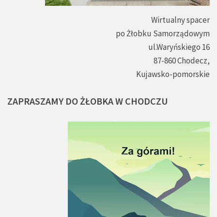
Wirtualny spacer
po Żłobku Samorządowym
ul.Waryńskiego 16
87-860 Chodecz,
Kujawsko-pomorskie
ZAPRASZAMY
DO
ŻŁOBKA
W
CHODCZU