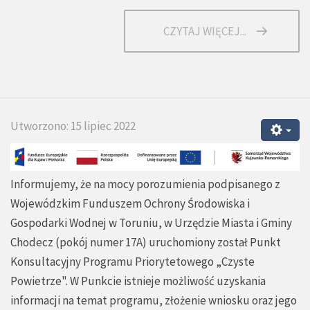
CZYTAJ WIĘCEJ...
Utworzono: 15 lipiec 2022
Informujemy, że na mocy porozumienia podpisanego z
Wojewódzkim Funduszem Ochrony Środowiska i
Gospodarki Wodnej w Toruniu, w Urzędzie Miasta i Gminy
Chodecz (pokój numer 17A) uruchomiony został Punkt
Konsultacyjny Programu Priorytetowego „Czyste
Powietrze". W Punkcie istnieje możliwość uzyskania
informacji na temat programu, złożenie wniosku oraz jego