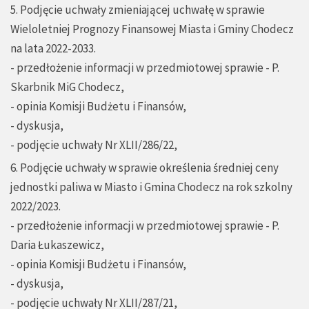
5. Podjęcie uchwały zmieniającej uchwałę w sprawie
Wieloletniej Prognozy Finansowej Miasta i Gminy Chodecz
na lata 2022-2033.
- przedłożenie informacji w przedmiotowej sprawie - P.
Skarbnik MiG Chodecz,
- opinia Komisji Budżetu i Finansów,
- dyskusja,
- podjęcie uchwały Nr XLII/286/22,
6. Podjęcie uchwały w sprawie określenia średniej ceny
jednostki paliwa w Miasto i Gmina Chodecz na rok szkolny
2022/2023.
- przedłożenie informacji w przedmiotowej sprawie - P.
Daria Łukaszewicz,
- opinia Komisji Budżetu i Finansów,
- dyskusja,
- podjęcie uchwały Nr XLII/287/21,