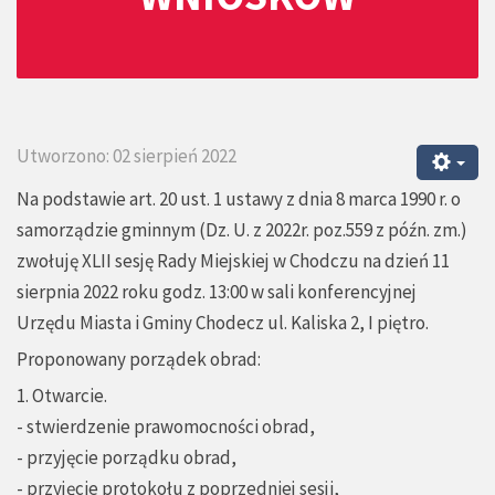
Utworzono: 02 sierpień 2022
Na podstawie art. 20 ust. 1 ustawy z dnia 8 marca 1990 r. o
samorządzie gminnym (Dz. U. z 2022r. poz.559 z późn. zm.)
zwołuję XLII sesję Rady Miejskiej w Chodczu na dzień 11
sierpnia 2022 roku godz. 13:00 w sali konferencyjnej
Urzędu Miasta i Gminy Chodecz ul. Kaliska 2, I piętro.
Proponowany porządek obrad:
1. Otwarcie.
- stwierdzenie prawomocności obrad,
- przyjęcie porządku obrad,
- przyjęcie protokołu z poprzedniej sesji,