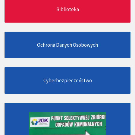
Biblioteka
Ochrona Danych Osobowych
Cyberbezpieczeństwo