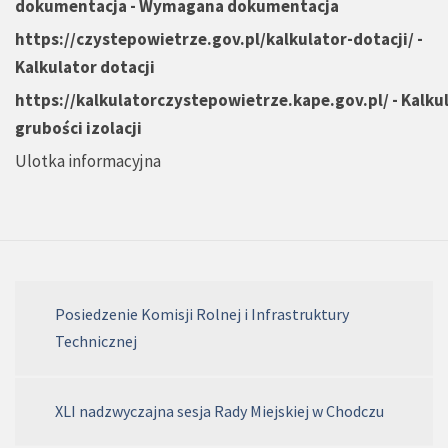
dokumentacja
- Wymagana dokumentacja
https://czystepowietrze.gov.pl/kalkulator-dotacji/
-
Kalkulator dotacji
https://kalkulatorczystepowietrze.kape.gov.pl/
-
Kalku
grubości izolacji
Ulotka informacyjna
Posiedzenie Komisji Rolnej i Infrastruktury
Technicznej
XLI nadzwyczajna sesja Rady Miejskiej w Chodczu