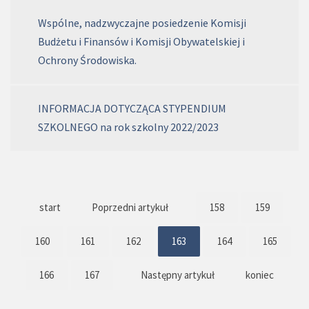
Wspólne, nadzwyczajne posiedzenie Komisji
Budżetu i Finansów i Komisji Obywatelskiej i
Ochrony Środowiska.
INFORMACJA DOTYCZĄCA STYPENDIUM
SZKOLNEGO na rok szkolny 2022/2023
start
Poprzedni artykuł
158
159
160
161
162
163
164
165
166
167
Następny artykuł
koniec