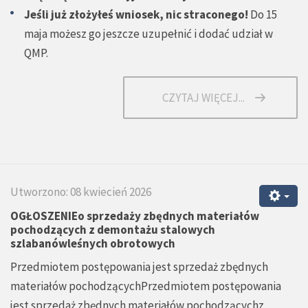
Jeśli już złożyłeś wniosek, nic straconego!
Do 15
maja możesz go jeszcze uzupełnić i dodać udział w
QMP.
CZYTAJ WIĘCEJ...
Utworzono: 08 kwiecień 2026
OGŁOSZENIEo sprzedaży zbędnych materiałów
pochodzących z demontażu stalowych
szlabanówleśnych obrotowych
Przedmiotem postępowania jest sprzedaż zbędnych
materiałów pochodzącychPrzedmiotem postępowania
jest sprzedaż zbędnych materiałów pochodzącychz