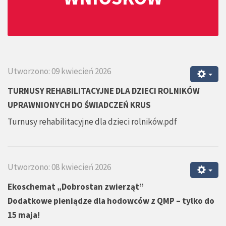
Utworzono: 09 kwiecień 2026
TURNUSY REHABILITACYJNE DLA DZIECI ROLNIKÓW
UPRAWNIONYCH DO ŚWIADCZEŃ KRUS
Turnusy rehabilitacyjne dla dzieci rolników.pdf
Utworzono: 08 kwiecień 2026
Ekoschemat „Dobrostan zwierząt”
Dodatkowe pieniądze dla hodowców z QMP – tylko do
15 maja!