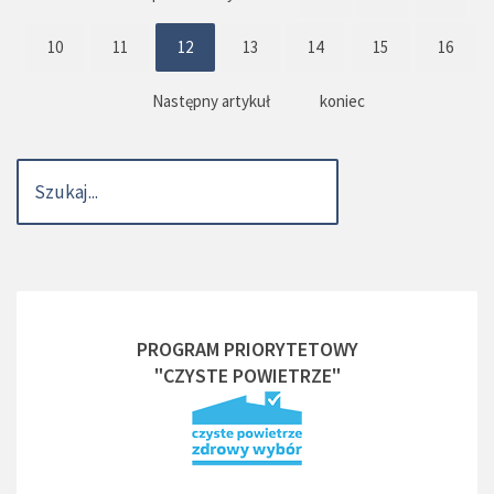
10
11
12
13
14
15
16
Następny artykuł
koniec
PROGRAM PRIORYTETOWY
"CZYSTE POWIETRZE"