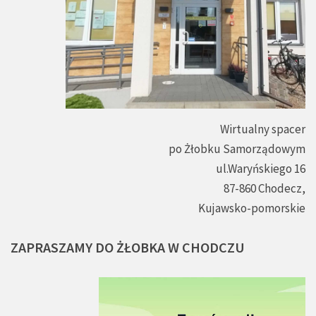
Wirtualny spacer
po Żłobku Samorządowym
ul.Waryńskiego 16
87-860 Chodecz,
Kujawsko-pomorskie
ZAPRASZAMY
DO
ŻŁOBKA
W
CHODCZU