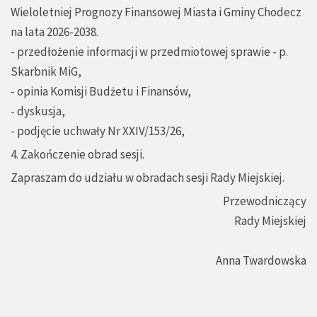
Wieloletniej Prognozy Finansowej Miasta i Gminy Chodecz
na lata 2026-2038.
- przedłożenie informacji w przedmiotowej sprawie - p.
Skarbnik MiG,
- opinia Komisji Budżetu i Finansów,
- dyskusja,
- podjęcie uchwały Nr XXIV/153/26,
4. Zakończenie obrad sesji.
Zapraszam do udziału w obradach sesji Rady Miejskiej.
Przewodniczący
Rady Miejskiej
Anna Twardowska