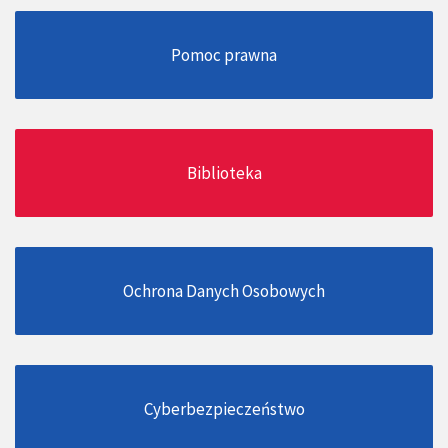
Pomoc prawna
Biblioteka
Ochrona Danych Osobowych
Cyberbezpieczeństwo