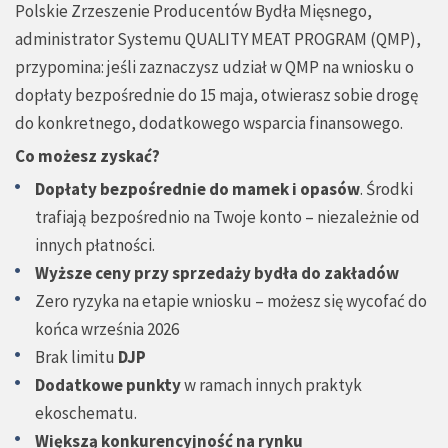
Polskie Zrzeszenie Producentów Bydła Mięsnego,
administrator Systemu QUALITY MEAT PROGRAM (QMP),
przypomina: jeśli zaznaczysz udział w QMP na wniosku o
dopłaty bezpośrednie do 15 maja, otwierasz sobie drogę
do konkretnego, dodatkowego wsparcia finansowego.
Co możesz zyskać?
Dopłaty bezpośrednie do mamek i opasów
. Środki
trafiają bezpośrednio na Twoje konto – niezależnie od
innych płatności.
Wyższe ceny przy sprzedaży bydła do zakładów
Zero ryzyka na etapie wniosku – możesz się wycofać do
końca września 2026
Brak limitu
DJP
Dodatkowe punkty
w ramach innych praktyk
ekoschematu.
Większą konkurencyjność na rynku