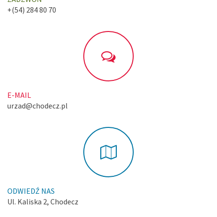
+(54) 284 80 70
E-MAIL
urzad@chodecz.pl
ODWIEDŹ NAS
Ul. Kaliska 2, Chodecz