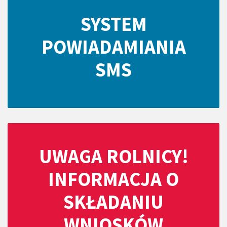
SYSTEM
POWIADAMIANIA
SMS
UWAGA ROLNICY!
INFORMACJA O
SKŁADANIU
WNIOSKÓW