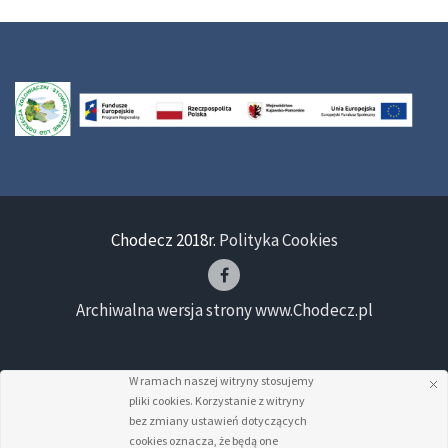
Chodecz 2018r.
Polityka Cookies
Archiwalna wersja strony www.Chodecz.pl
W ramach naszej witryny stosujemy
pliki cookies. Korzystanie z witryny
bez zmiany ustawień dotyczących
cookies oznacza, że będą one