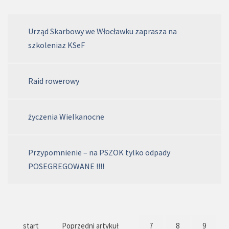
Urząd Skarbowy we Włocławku zaprasza na
szkoleniaz KSeF
Raid rowerowy
życzenia Wielkanocne
Przypomnienie – na PSZOK tylko odpady
POSEGREGOWANE !!!!
start
Poprzedni artykuł
7
8
9