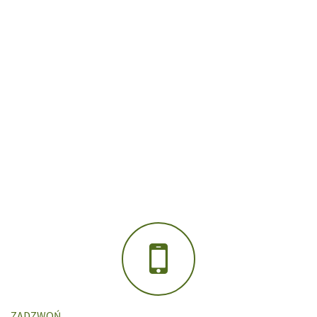
ZADZWOŃ