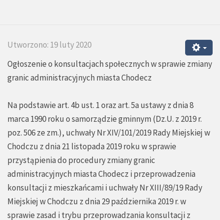
Utworzono: 19 luty 2020
Ogłoszenie o konsultacjach społecznych w sprawie zmiany
granic administracyjnych miasta Chodecz
Na podstawie art. 4b ust. 1 oraz art. 5a ustawy z dnia 8
marca 1990 roku o samorządzie gminnym (Dz.U. z 2019 r.
poz. 506 ze zm.), uchwały Nr XIV/101/2019 Rady Miejskiej w
Chodczu z dnia 21 listopada 2019 roku w sprawie
przystąpienia do procedury zmiany granic
administracyjnych miasta Chodecz i przeprowadzenia
konsultacji z mieszkańcami i uchwały Nr XIII/89/19 Rady
Miejskiej w Chodczu z dnia 29 października 2019 r. w
sprawie zasad i trybu przeprowadzania konsultacji z