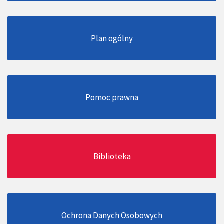
Plan ogólny
Pomoc prawna
Biblioteka
Ochrona Danych Osobowych