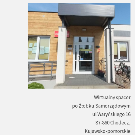
Wirtualny spacer
po Żłobku Samorządowym
ul.Waryńskiego 16
87-860 Chodecz,
Kujawsko-pomorskie