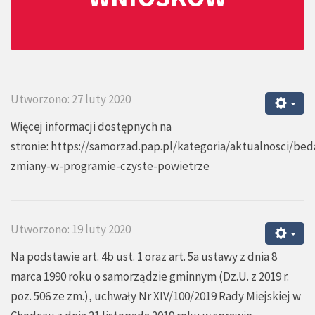
Utworzono: 27 luty 2020
Więcej informacji dostępnych na
stronie:
https://samorzad.pap.pl/kategoria/aktualnosci/bed
zmiany-w-programie-czyste-powietrze
Utworzono: 19 luty 2020
Na podstawie art. 4b ust. 1 oraz art. 5a ustawy z dnia 8
marca 1990 roku o samorządzie gminnym (Dz.U. z 2019 r.
poz. 506 ze zm.), uchwały Nr XIV/100/2019 Rady Miejskiej w