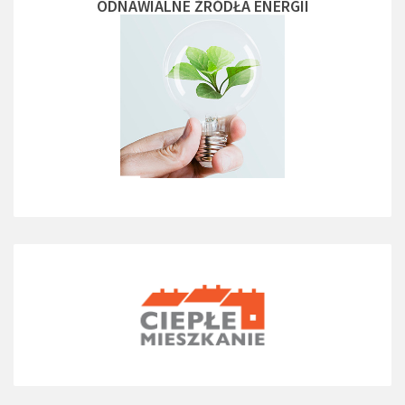
ODNAWIALNE ŻRÓDŁA ENERGII