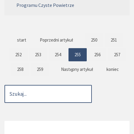
Programu Czyste Powietrze
start
Poprzedni artykuł
250
251
252
253
254
255
256
257
258
259
Następny artykuł
koniec