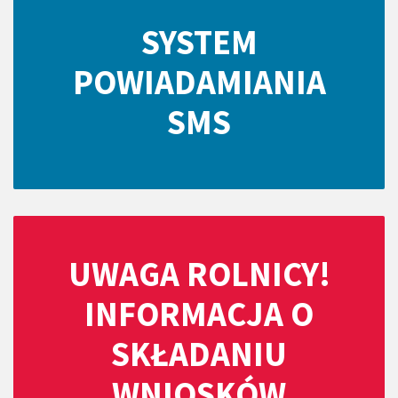
SYSTEM
POWIADAMIANIA
SMS
UWAGA ROLNICY!
INFORMACJA O
SKŁADANIU
WNIOSKÓW