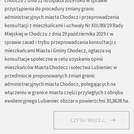
Chodczu z dnia 21 listopada 2019 roku w sprawie
przystąpienia do procedury zmiany granic
administracyjnych miasta Chodecz i przeprowadzenia
konsultacji z mieszkańcami i uchwały Nr XIII/89/19 Rady
Miejskiej w Chodczu z dnia 29 października 2019 r. w
sprawie zasad i trybu przeprowadzania konsultacji z
mieszkańcami Miasta i Gminy Chodecz, ogłasza się
konsultacje społeczne w celu uzyskania opinii
mieszkańców Miasta Chodecz i sołectwa Lubieniec w
przedmiocie proponowanych zmian granic
administracyjnych miasta Chodecz, polegających na
włączeniu w granice miasta części przyległych z obrębu
ewidencyjnego Lubieniec obszar o powierzchni 30,8638 ha.
CZYTAJ WIĘCEJ...