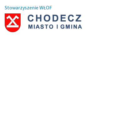
Stowarzyszenie WŁOF