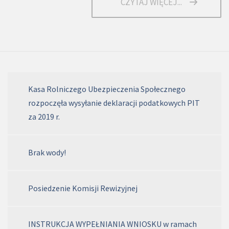
CZYTAJ WIĘCEJ...
Kasa Rolniczego Ubezpieczenia Społecznego
rozpoczęła wysyłanie deklaracji podatkowych PIT
za 2019 r.
Brak wody!
Posiedzenie Komisji Rewizyjnej
INSTRUKCJA WYPEŁNIANIA WNIOSKU w ramach