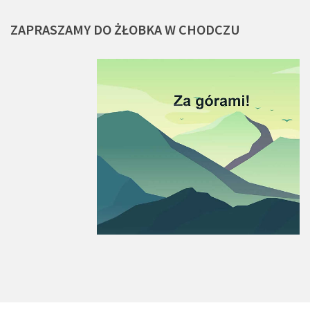
ZAPRASZAMY
DO
ŻŁOBKA
W
CHODCZU