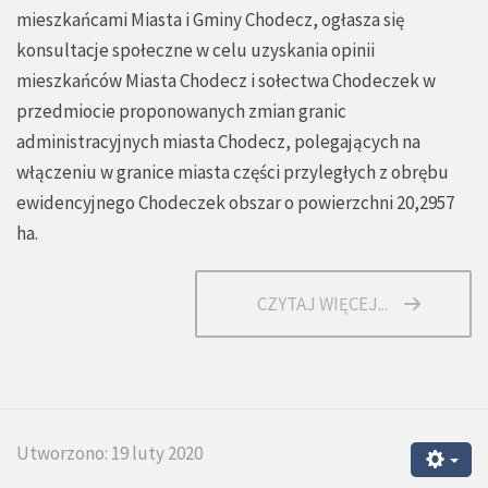
mieszkańcami Miasta i Gminy Chodecz, ogłasza się
konsultacje społeczne w celu uzyskania opinii
mieszkańców Miasta Chodecz i sołectwa Chodeczek w
przedmiocie proponowanych zmian granic
administracyjnych miasta Chodecz, polegających na
włączeniu w granice miasta części przyległych z obrębu
ewidencyjnego Chodeczek obszar o powierzchni 20,2957
ha.
CZYTAJ WIĘCEJ...
Utworzono: 19 luty 2020