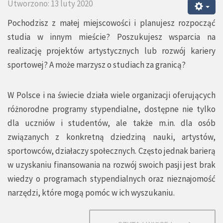
Utworzono: 13 luty 2020
Pochodzisz z małej miejscowości i planujesz rozpocząć
studia w innym mieście? Poszukujesz wsparcia na
realizację projektów artystycznych lub rozwój kariery
sportowej? A może marzysz o studiach za granicą?
W Polsce i na świecie działa wiele organizacji oferujących
różnorodne programy stypendialne, dostępne nie tylko
dla uczniów i studentów, ale także m.in. dla osób
związanych z konkretną dziedziną nauki, artystów,
sportowców, działaczy społecznych. Często jednak barierą
w uzyskaniu finansowania na rozwój swoich pasji jest brak
wiedzy o programach stypendialnych oraz nieznajomość
narzędzi, które mogą pomóc w ich wyszukaniu.