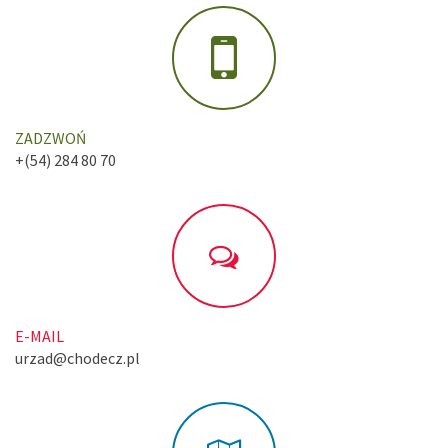
ZADZWOŃ
+(54) 284 80 70
E-MAIL
urzad@chodecz.pl