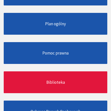
Plan ogólny
Pomoc prawna
Biblioteka