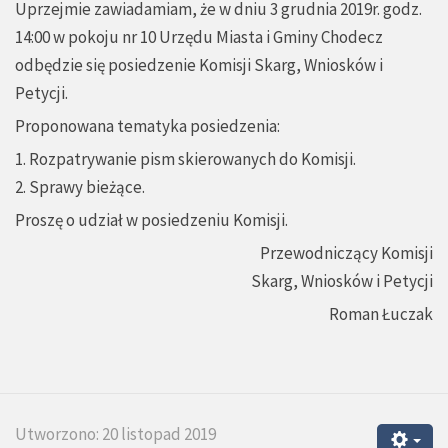
Uprzejmie zawiadamiam, że w dniu 3 grudnia 2019r. godz.
14:00 w pokoju nr 10 Urzędu Miasta i Gminy Chodecz
odbędzie się posiedzenie Komisji Skarg, Wniosków i
Petycji.
Proponowana tematyka posiedzenia:
1. Rozpatrywanie pism skierowanych do Komisji.
2. Sprawy bieżące.
Proszę o udział w posiedzeniu Komisji.
Przewodniczący Komisji
Skarg, Wniosków i Petycji
Roman Łuczak
Utworzono: 20 listopad 2019