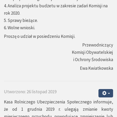
4. Analiza projektu budżetu w zakresie zadań Komisji na
rok 2020.
5. Sprawy bieżące.
6. Wolne wnioski.
Proszę o udział w posiedzeniu Komisji.
Przewodniczący
Komisji Obywatelskiej
i Ochrony Środowiska
Ewa Kwiatkowska
Utworzono: 26 listopad 2019
Kasa Rolniczego Ubezpieczenia Społecznego informuje,
że od 1 grudnia 2019 r. ulegają zmianie kwoty
miesięcznego przychodu powodujące zmniejszenie lub