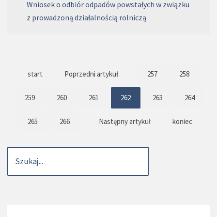
Wniosek o odbiór odpadów powstałych w związku
z prowadzoną działalnością rolniczą
start
Poprzedni artykuł
257
258
259
260
261
262
263
264
265
266
Następny artykuł
koniec