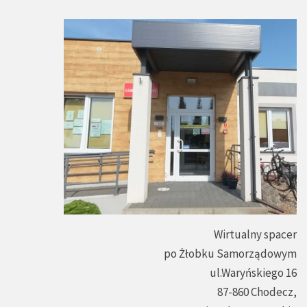
Wirtualny spacer
po Żłobku Samorządowym
ul.Waryńskiego 16
87-860 Chodecz,