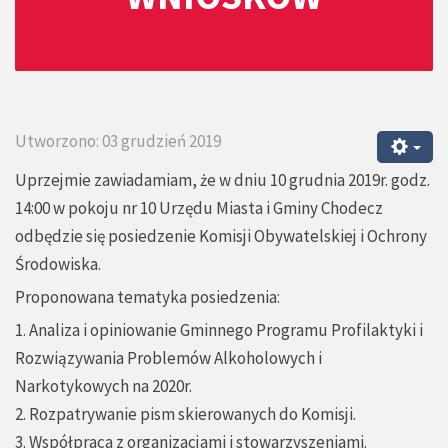
Utworzono: 03 grudzień 2019
Uprzejmie zawiadamiam, że w dniu 10 grudnia 2019r. godz.
14:00 w pokoju nr 10 Urzędu Miasta i Gminy Chodecz
odbędzie się posiedzenie Komisji Obywatelskiej i Ochrony
Środowiska.
Proponowana tematyka posiedzenia:
1. Analiza i opiniowanie Gminnego Programu Profilaktyki i
Rozwiązywania Problemów Alkoholowych i
Narkotykowych na 2020r.
2. Rozpatrywanie pism skierowanych do Komisji.
3. Współpraca z organizacjami i stowarzyszeniami.