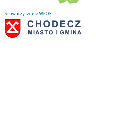
Stowarzyszenie WŁOF