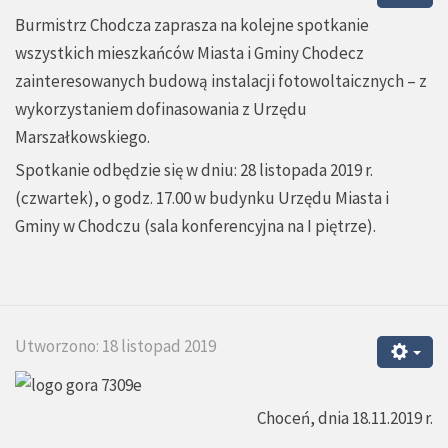
Burmistrz Chodcza zaprasza na kolejne spotkanie
wszystkich mieszkańców Miasta i Gminy Chodecz
zainteresowanych budową instalacji fotowoltaicznych – z
wykorzystaniem dofinasowania z Urzędu
Marszałkowskiego.
Spotkanie odbędzie się w dniu: 28 listopada 2019 r.
(czwartek), o godz. 17.00 w budynku Urzędu Miasta i
Gminy w Chodczu (sala konferencyjna na I piętrze).
Utworzono: 18 listopad 2019
Choceń, dnia 18.11.2019 r.