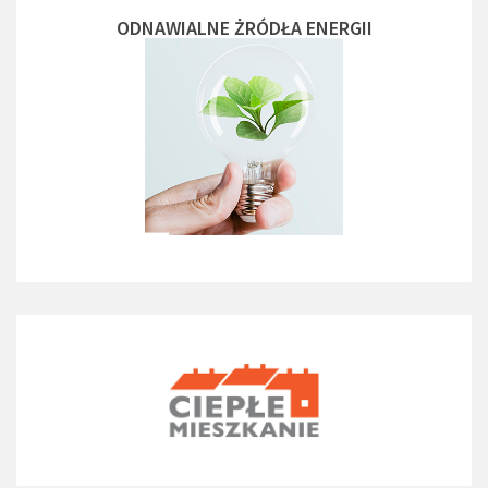
ODNAWIALNE ŻRÓDŁA ENERGII