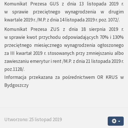
Komunikat Prezesa GUS z dnia 13 listopada 2019 r.
w sprawie przeciętnego wynagrodzenia w drugim
kwartale 2019 r. /M.P. z dnia 14 listopada 2019 r. poz. 1072/.
Komunikat Prezesa ZUS z dnia 18 sierpnia 2019 r.
w sprawie kwot przychodu odpowiadających 70% i 130%
przeciętnego miesięcznego wynagrodzenia ogłoszonego
za III kwartał 2019 r. stosowanych przy zmniejszaniu albo
zawieszaniu emerytur i rent /M.P. z dnia 21 listopada 2019 r.
poz.1128/.
Informacja przekazana za pośrednictwem OR KRUS w
Bydgoszczy
Utworzono: 25 listopad 2019