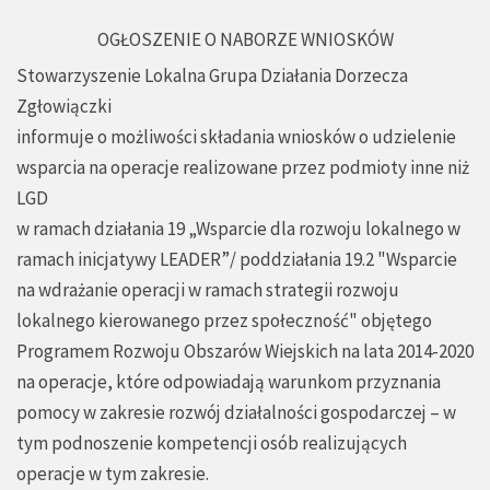
OGŁOSZENIE O NABORZE WNIOSKÓW
Stowarzyszenie Lokalna Grupa Działania Dorzecza
Zgłowiączki
informuje o możliwości składania wniosków o udzielenie
wsparcia na operacje realizowane przez podmioty inne niż
LGD
w ramach działania 19 „Wsparcie dla rozwoju lokalnego w
ramach inicjatywy LEADER”/ poddziałania 19.2 "Wsparcie
na wdrażanie operacji w ramach strategii rozwoju
lokalnego kierowanego przez społeczność" objętego
Programem Rozwoju Obszarów Wiejskich na lata 2014-2020
na operacje, które odpowiadają warunkom przyznania
pomocy w zakresie rozwój działalności gospodarczej – w
tym podnoszenie kompetencji osób realizujących
operacje w tym zakresie.