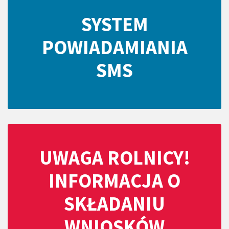
SYSTEM
POWIADAMIANIA
SMS
UWAGA ROLNICY!
INFORMACJA O
SKŁADANIU
WNIOSKÓW