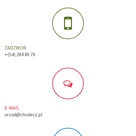
ZADZWOŃ
+(54) 284 80 70
E-MAIL
urzad@chodecz.pl