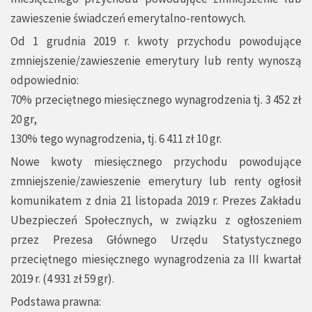
zawieszenie świadczeń emerytalno-rentowych.
Od 1 grudnia 2019 r. kwoty przychodu powodujące
zmniejszenie/zawieszenie emerytury lub renty wynoszą
odpowiednio:
70% przeciętnego miesięcznego wynagrodzenia tj. 3 452 zł
20 gr,
130% tego wynagrodzenia, tj. 6 411 zł 10 gr.
Nowe kwoty miesięcznego przychodu powodujące
zmniejszenie/zawieszenie emerytury lub renty ogłosił
komunikatem z dnia 21 listopada 2019 r. Prezes Zakładu
Ubezpieczeń Społecznych, w związku z ogłoszeniem
przez Prezesa Głównego Urzędu Statystycznego
przeciętnego miesięcznego wynagrodzenia za III kwartał
2019 r. (4 931 zł 59 gr).
Podstawa prawna: