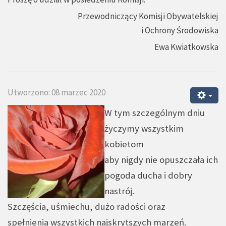
Przewodniczący Komisji Obywatelskiej
i Ochrony Środowiska
Ewa Kwiatkowska
Utworzono: 08 marzec 2020
W tym szczególnym dniu
życzymy wszystkim
kobietom
aby nigdy nie opuszczała ich
pogoda ducha i dobry
nastrój.
Szczęścia, uśmiechu, dużo radości oraz
spełnienia wszystkich najskrytszych marzeń.