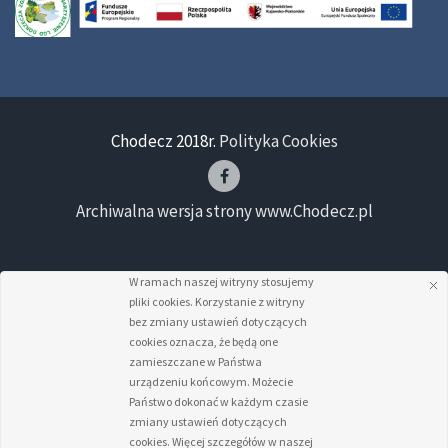
Chodecz 2018r.
Polityka Cookies
Archiwalna wersja strony www.Chodecz.pl
W ramach naszej witryny stosujemy
pliki cookies. Korzystanie z witryny
bez zmiany ustawień dotyczących
cookies oznacza, że będą one
zamieszczane w Państwa
urządzeniu końcowym. Możecie
Państwo dokonać w każdym czasie
zmiany ustawień dotyczących
cookies. Więcej szczegółów w naszej