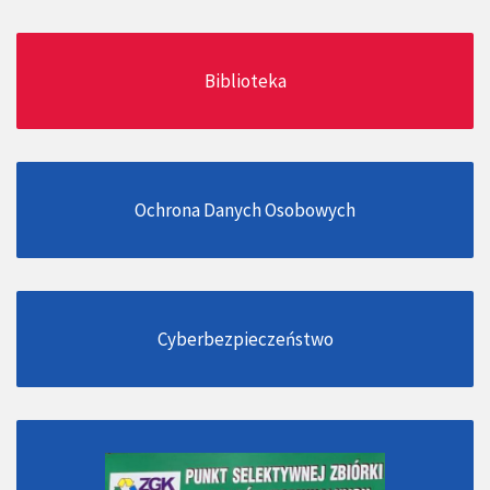
Biblioteka
Ochrona Danych Osobowych
Cyberbezpieczeństwo