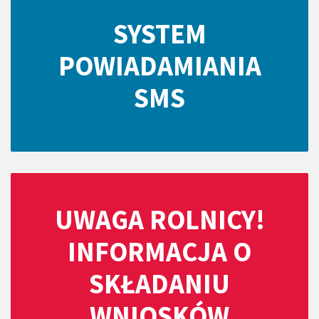
SYSTEM
POWIADAMIANIA
SMS
UWAGA ROLNICY!
INFORMACJA O
SKŁADANIU
WNIOSKÓW