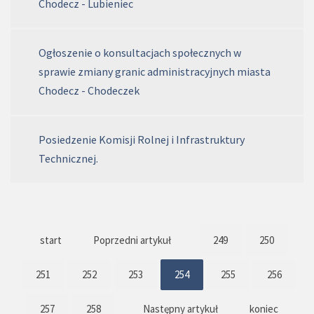
Chodecz - Lubieniec
Ogłoszenie o konsultacjach społecznych w
sprawie zmiany granic administracyjnych miasta
Chodecz - Chodeczek
Posiedzenie Komisji Rolnej i Infrastruktury
Technicznej.
start
Poprzedni artykuł
249
250
251
252
253
254
255
256
257
258
Następny artykuł
koniec