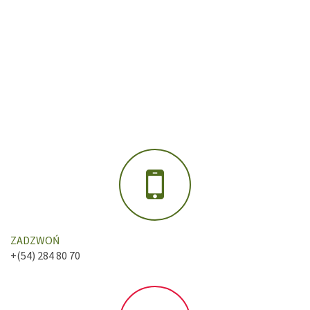
ZADZWOŃ
+(54) 284 80 70