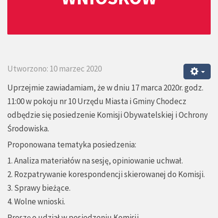
Utworzono: 10 marzec 2020
Uprzejmie zawiadamiam, że w dniu 17 marca 2020r. godz.
11:00 w pokoju nr 10 Urzędu Miasta i Gminy Chodecz
odbędzie się posiedzenie Komisji Obywatelskiej i Ochrony
Środowiska.
Proponowana tematyka posiedzenia:
1. Analiza materiałów na sesję, opiniowanie uchwał.
2. Rozpatrywanie korespondencji skierowanej do Komisji.
3. Sprawy bieżące.
4. Wolne wnioski.
Proszę o udział w posiedzeniu Komisji.