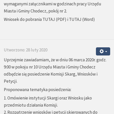
wymaganymi załącznikami w godzinach pracy Urzędu
Miasta i Gminy Chodecz, pokój nr 2.
Wniosek do pobrania
TUTAJ
(PDF) i
TUTAJ
(Word)
Utworzono: 28 luty 2020
Uprzejmie zawiadamiam, że w dniu 06 marca 2020r. godz.
9:00 w pokoju nr 10 Urzędu Miasta i Gminy Chodecz
odbędzie się posiedzenie Komisji Skarg, Wniosków i
Petycji.
Proponowana tematyka posiedzenia:
1. Omówienie instytucji Skargi oraz Wniosku jako
przedmiotu działania Komisji.
2. Rozpatrzenie wniosków i petycji skierowanych do