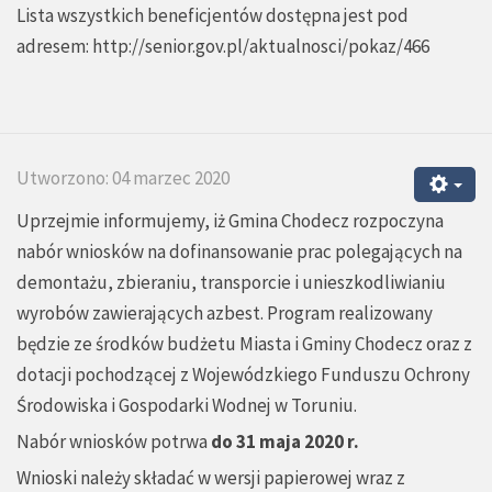
Lista wszystkich beneficjentów dostępna jest pod
adresem:
http://senior.gov.pl/aktualnosci/pokaz/466
Utworzono: 04 marzec 2020
Uprzejmie informujemy, iż Gmina Chodecz rozpoczyna
nabór wniosków na dofinansowanie prac polegających na
demontażu, zbieraniu, transporcie i unieszkodliwianiu
wyrobów zawierających azbest. Program realizowany
będzie ze środków budżetu Miasta i Gminy Chodecz oraz z
dotacji pochodzącej z Wojewódzkiego Funduszu Ochrony
Środowiska i Gospodarki Wodnej w Toruniu.
Nabór wniosków potrwa
do 31 maja 2020 r.
Wnioski należy składać w wersji papierowej wraz z