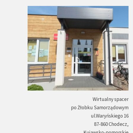
Wirtualny spacer
po Żłobku Samorządowym
ul.Waryńskiego 16
87-860 Chodecz,
Kujawsko-pomorskie