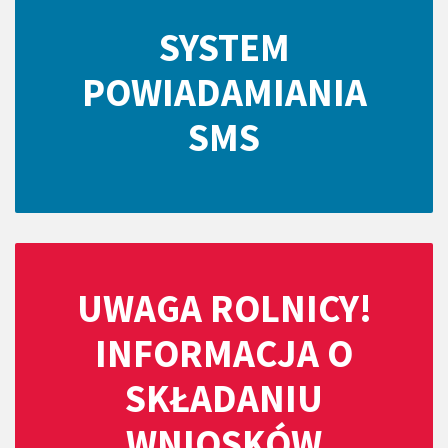
SYSTEM
POWIADAMIANIA
SMS
UWAGA ROLNICY!
INFORMACJA O
SKŁADANIU
WNIOSKÓW