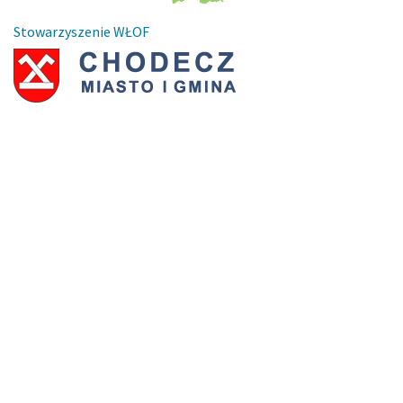
Stowarzyszenie WŁOF