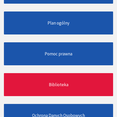
Plan ogólny
Pomoc prawna
Biblioteka
Ochrona Danych Osobowych