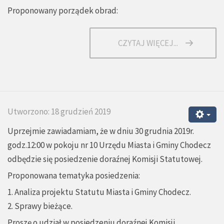
Proponowany porządek obrad:
CZYTAJ WIĘCEJ...
Utworzono: 18 grudzień 2019
Uprzejmie zawiadamiam, że w dniu 30 grudnia 2019r.
godz.12:00 w pokoju nr 10 Urzędu Miasta i Gminy Chodecz
odbędzie się posiedzenie doraźnej Komisji Statutowej.
Proponowana tematyka posiedzenia:
1. Analiza projektu Statutu Miasta i Gminy Chodecz.
2. Sprawy bieżące.
Proszę o udział w posiedzeniu doraźnej Komisji