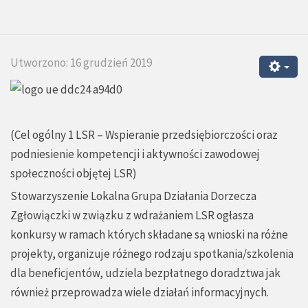
Utworzono: 16 grudzień 2019
(Cel ogólny 1 LSR – Wspieranie przedsiębiorczości oraz
podniesienie kompetencji i aktywności zawodowej
społeczności objętej LSR)
Stowarzyszenie Lokalna Grupa Działania Dorzecza
Zgłowiączki w związku z wdrażaniem LSR ogłasza
konkursy w ramach których składane są wnioski na różne
projekty, organizuje różnego rodzaju spotkania/szkolenia
dla beneficjentów, udziela bezpłatnego doradztwa jak
również przeprowadza wiele działań informacyjnych.