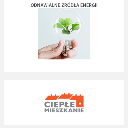
ODNAWIALNE ŻRÓDŁA ENERGII