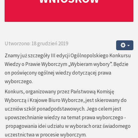
Utworzono: 18 grudzień 2019
Znamy już szczegóły III edycji Ogólnopolskiego Konkursu
Wiedzy o Prawie Wyborczym „Wybieram wybory”. Będzie
on poświęcony ogólnej wiedzy dotyczącej prawa
wyborczego.
Konkurs, organizowany przez Państwową Komisję
Wyborczą i Krajowe Biuro Wyborcze, jest skierowany do
uczniów szkół ponadpodstawowych. Jego celem jest
upowszechnianie wiedzy na temat prawa wyborczego -
propagowania idei udziału w wyborach oraz świadomego
uczestnictwa w procesie wyborczym.