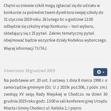
Chętni uczniowie szkół mogą zgłaszać się do udziału w
konkursie za pośrednictwem dyrektora swojej szkoły do
31 stycznia 2019 roku. 26 lutego br. o godzinie 12.00
odbędzie się szkolny etap Konkursu – test wyboru,
składający się z 25 pytań. Zakres tematyczny pytań
obejmować będzie wszystkie działy Kodeksu wyborczego.
Więcej informacji
TUTAJ.
Utworzono: 18 grudzień 2019
Na podstawie art. 20 ust. 3 ustawy z dnia 8 marca 1990 r. o
samorządzie gminnym (Dz. U. z 2019r. poz.506, z późn. zm.)
zwołuję XV sesję Rady Miejskiej w Chodczu na dzień 30
grudnia 2019 roku godz. 13:00 w sali konferencyjnej Urzędu
Miasta i Gminy Chodecz ul. Kaliska 2, I piętro.