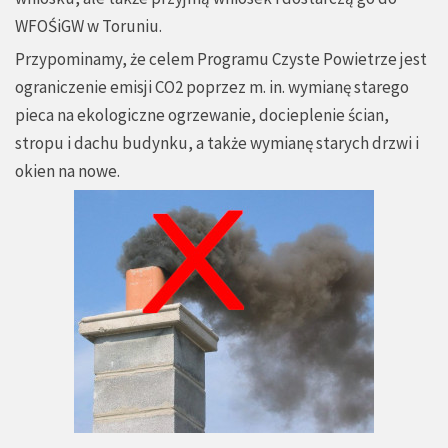
WFOŚiGW w Toruniu.
Przypominamy, że celem Programu Czyste Powietrze jest
ograniczenie emisji CO2 poprzez m. in. wymianę starego
pieca na ekologiczne ogrzewanie, docieplenie ścian,
stropu i dachu budynku, a także wymianę starych drzwi i
okien na nowe.