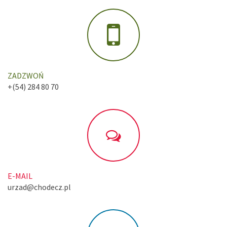
ZADZWOŃ
+(54) 284 80 70
E-MAIL
urzad@chodecz.pl