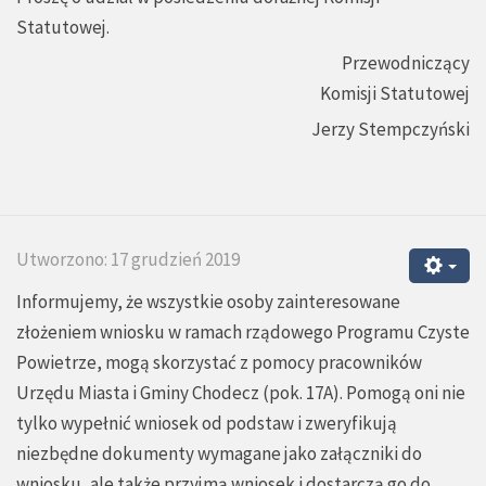
Statutowej.
Przewodniczący
Komisji Statutowej
Jerzy Stempczyński
Utworzono: 17 grudzień 2019
Informujemy, że wszystkie osoby zainteresowane
złożeniem wniosku w ramach rządowego Programu Czyste
Powietrze, mogą skorzystać z pomocy pracowników
Urzędu Miasta i Gminy Chodecz (pok. 17A). Pomogą oni nie
tylko wypełnić wniosek od podstaw i zweryfikują
niezbędne dokumenty wymagane jako załączniki do
wniosku, ale także przyjmą wniosek i dostarczą go do