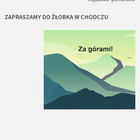
ZAPRASZAMY
DO
ŻŁOBKA
W
CHODCZU