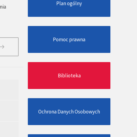
Plan ogólny
nia
Pomoc prawna
Biblioteka
Ochrona Danych Osobowych