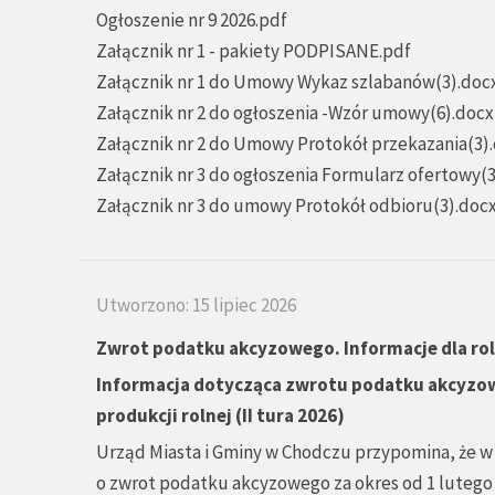
Ogłoszenie nr 9 2026.pdf
Załącznik nr 1 - pakiety PODPISANE.pdf
Załącznik nr 1 do Umowy Wykaz szlabanów(3).doc
Załącznik nr 2 do ogłoszenia -Wzór umowy(6).docx
Załącznik nr 2 do Umowy Protokół przekazania(3)
Załącznik nr 3 do ogłoszenia Formularz ofertowy(
Załącznik nr 3 do umowy Protokół odbioru(3).doc
Utworzono: 15 lipiec 2026
Zwrot podatku akcyzowego. Informacje dla ro
Informacja dotycząca zwrotu podatku akcyzo
produkcji rolnej (II tura 2026)
Urząd Miasta i Gminy w Chodczu przypomina, że w
o zwrot podatku akcyzowego za okres od 1 lutego 202