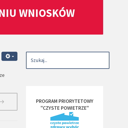
ANIU WNIOSKÓW
rze
PROGRAM PRIORYTETOWY
"CZYSTE POWIETRZE"