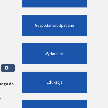
Gospodarka odpadami
Wydarzenia
Edukacja
nego do
ki