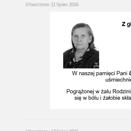
Utworzono: 21 lipiec 2026