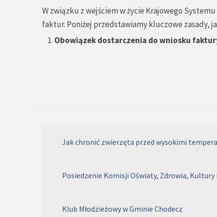
W związku z wejściem w życie Krajowego Systemu e
faktur. Poniżej przedstawiamy kluczowe zasady,
Obowiązek dostarczenia do wniosku faktur
Jak chronić zwierzęta przed wysokimi temper
Posiedzenie Komisji Oświaty, Zdrowia, Kultury 
Klub Młodzieżowy w Gminie Chodecz