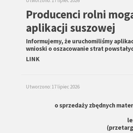
Utworzono: 17 lipiec 2026
Producenci rolni mog
aplikacji suszowej
Informujemy, że uruchomiliśmy aplikac
wnioski o oszacowanie strat powstały
LINK
Utworzono: 17 lipiec 2026
o sprzedaży zbędnych mate
l
(przetarg