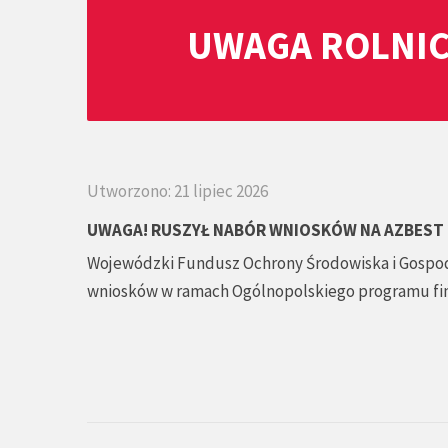
UWAGA ROLNIC
Utworzono: 21 lipiec 2026
UWAGA! RUSZYŁ NABÓR WNIOSKÓW NA AZBEST 
Wojewódzki Fundusz Ochrony Środowiska i Gospod
wniosków w ramach Ogólnopolskiego programu fin