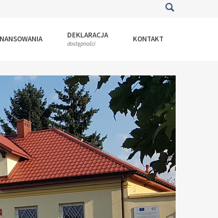
DEKLARACJA
INANSOWANIA
KONTAKT
dostępności