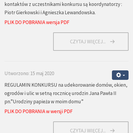
kontaktów z uczestnikami konkursu są koordynatorzy :
Piotr Gierkowski i Agnieszka Lewandowska.
PLIK DO POBRANIA wersja PDF
CZYTAJ WIĘCEJ...
Utworzono: 15 maj 2020
REGULAMIN KONKURSU na udekorowanie domów, okien,
ogrodów i ulic w setną rocznicę urodzin Jana Pawła II
pn.”Urodziny papieża w moim domu”
PLIK DO POBRANIA w wersji PDF
CZYTAJ WIĘCEJ...