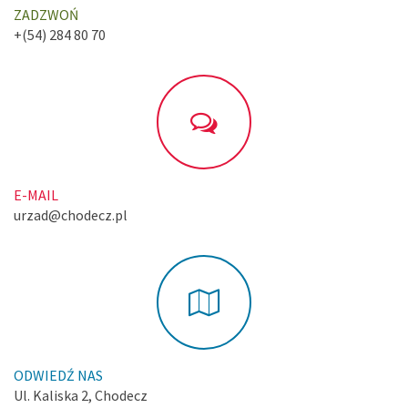
ZADZWOŃ
+(54) 284 80 70
E-MAIL
urzad@chodecz.pl
ODWIEDŹ NAS
Ul. Kaliska 2, Chodecz