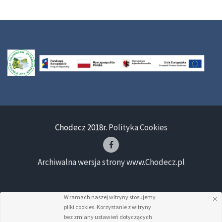
Chodecz 2018r.
Polityka Cookies
Archiwalna wersja strony www.Chodecz.pl
W ramach naszej witryny stosujemy
pliki cookies. Korzystanie z witryny
bez zmiany ustawień dotyczących