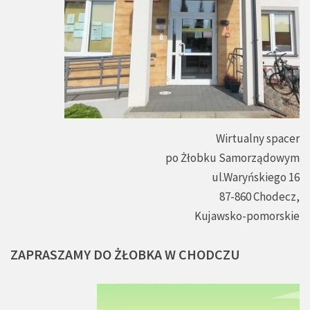
Wirtualny spacer
po Żłobku Samorządowym
ul.Waryńskiego 16
87-860 Chodecz,
Kujawsko-pomorskie
ZAPRASZAMY
DO
ŻŁOBKA
W
CHODCZU