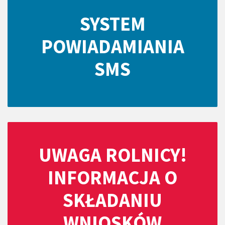
SYSTEM
POWIADAMIANIA
SMS
UWAGA ROLNICY!
INFORMACJA O
SKŁADANIU
WNIOSKÓW