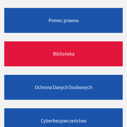
Pomoc prawna
Biblioteka
Ochrona Danych Osobowych
Cyberbezpieczeństwo