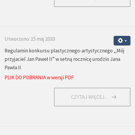
Utworzono: 15 maj 2020
Regulamin konkursu plastycznego-artystycznego ,,Mój
przyjaciel Jan Paweł II” w setną rocznicę urodzin Jana
Pawła II
PLIK DO POBRANIA w wersji PDF
CZYTAJ WIĘCEJ...