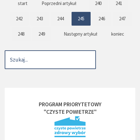
start
Poprzedni artykuł
240
241
242
243
244
245
246
247
248
249
Następny artykuł
koniec
PROGRAM PRIORYTETOWY
"CZYSTE POWIETRZE"