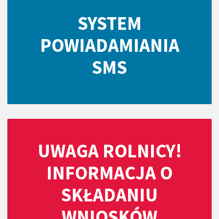
SYSTEM
POWIADAMIANIA
SMS
UWAGA ROLNICY!
INFORMACJA O
SKŁADANIU
WNIOSKÓW