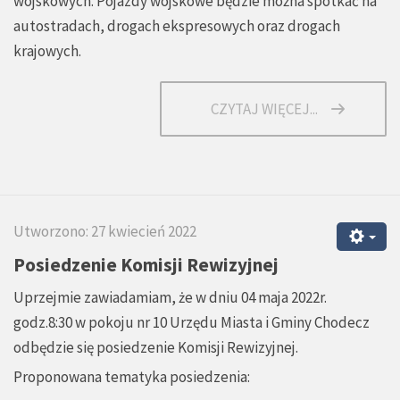
wojskowych. Pojazdy wojskowe będzie można spotkać na
autostradach, drogach ekspresowych oraz drogach
krajowych.
CZYTAJ WIĘCEJ...
Utworzono: 27 kwiecień 2022
Posiedzenie Komisji Rewizyjnej
Uprzejmie zawiadamiam, że w dniu 04 maja 2022r.
godz.8:30 w pokoju nr 10 Urzędu Miasta i Gminy Chodecz
odbędzie się posiedzenie Komisji Rewizyjnej.
Proponowana tematyka posiedzenia: