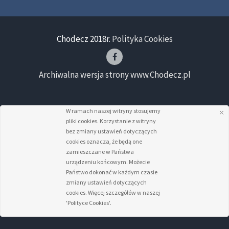
Chodecz 2018r.
Polityka Cookies
Archiwalna wersja strony www.Chodecz.pl
W ramach naszej witryny stosujemy
pliki cookies. Korzystanie z witryny
bez zmiany ustawień dotyczących
cookies oznacza, że będą one
zamieszczane w Państwa
urządzeniu końcowym. Możecie
Państwo dokonać w każdym czasie
zmiany ustawień dotyczących
cookies. Więcej szczegółów w naszej
'Polityce Cookies'.