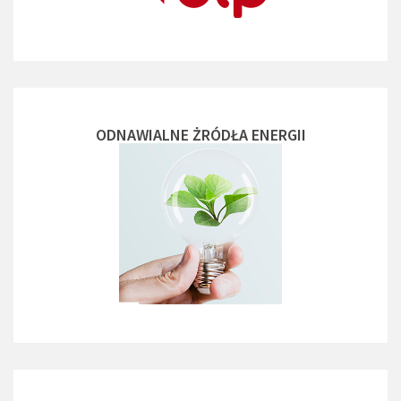
ODNAWIALNE ŻRÓDŁA ENERGII