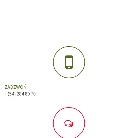
ZADZWOŃ
+(54) 284 80 70