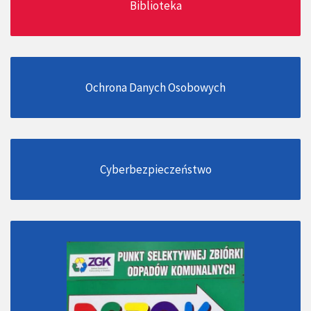
Biblioteka
Ochrona Danych Osobowych
Cyberbezpieczeństwo