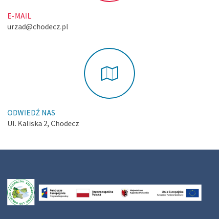
E-MAIL
urzad@chodecz.pl
ODWIEDŹ NAS
Ul. Kaliska 2, Chodecz