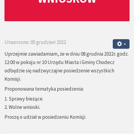
Utworzono: 05 grudzień 2022
Uprzejmie zawiadamiam, że w dniu 08 grudnia 2022r. godz.
12:00 w pokoju nr 10 Urzędu Miasta i Gminy Chodecz
odbędzie się nadzwyczajne posiedzenie wszystkich
Komisji.
Proponowana tematyka posiedzenia:
1. Sprawy bieżące.
2. Wolne wnioski.
Proszę o udział w posiedzeniu Komisji.