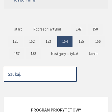
start
Poprzedni artykuł
149
150
151
152
153
154
155
156
157
158
Następny artykuł
koniec
PROGRAM PRIORYTETOWY