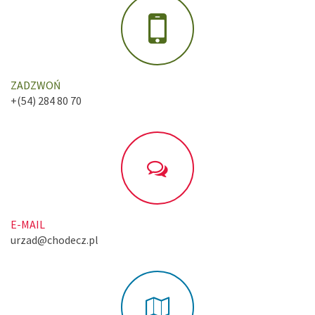
ZADZWOŃ
+(54) 284 80 70
E-MAIL
urzad@chodecz.pl