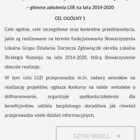
– główne założenia LSR na lata 2014-2020
CEL OGÓLNY 1
Cele ogólne, cele szczegółowe oraz konkretne przedsięwzięcia,
jakie są realizowane na terenie funkcjonowania Stowarzyszenia
Lokalna Grupa Działania Dorzecza Zgłowiączki określa Lokalna
Strategia Rozwoju na lata 2014-2020, którą Stowarzyszenie
obecnie realizuje.
W tym celu LGD przeprowadza m.in. nabory wniosków na
realizację projektów, ogłasza konkursy na nabór wniosków o
dofinansowanie, organizuje spotkania/szkolenia dla
beneficjentów, udziela bezpłatnego doradztwa jak również
przeprowadza wiele działań informacyjnych.
CZYTAJ WIĘCEJ...