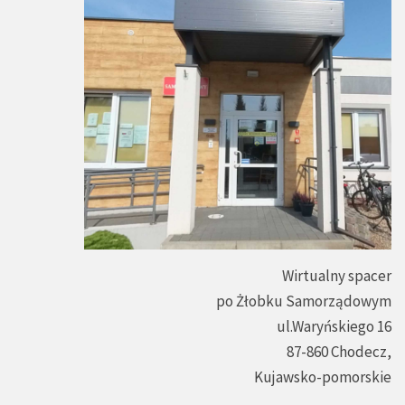
Wirtualny spacer
po Żłobku Samorządowym
ul.Waryńskiego 16
87-860 Chodecz,
Kujawsko-pomorskie