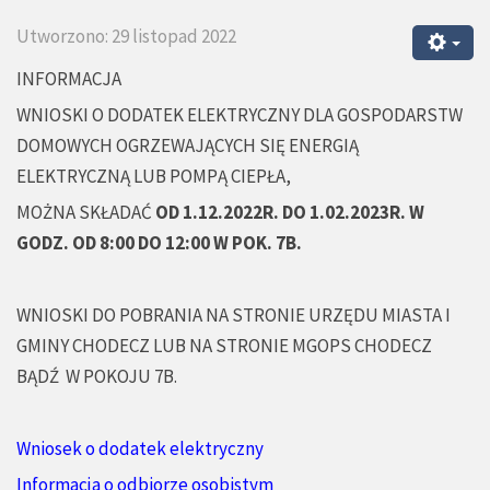
Utworzono: 29 listopad 2022
INFORMACJA
WNIOSKI O DODATEK ELEKTRYCZNY DLA GOSPODARSTW
DOMOWYCH OGRZEWAJĄCYCH SIĘ ENERGIĄ
ELEKTRYCZNĄ LUB POMPĄ CIEPŁA,
MOŻNA SKŁADAĆ
OD 1.12.2022R. DO 1.02.2023R. W
GODZ. OD 8:00 DO 12:00 W POK. 7B.
WNIOSKI DO POBRANIA NA STRONIE URZĘDU MIASTA I
GMINY CHODECZ LUB NA STRONIE MGOPS CHODECZ
BĄDŹ W POKOJU 7B.
Wniosek o dodatek elektryczny
Informacja o odbiorze osobistym