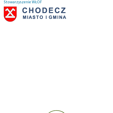
Stowarzyszenie WŁOF