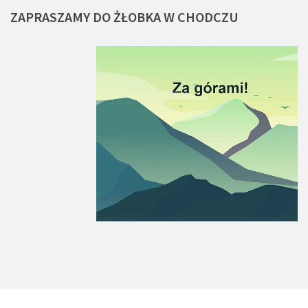
ZAPRASZAMY
DO
ŻŁOBKA
W
CHODCZU