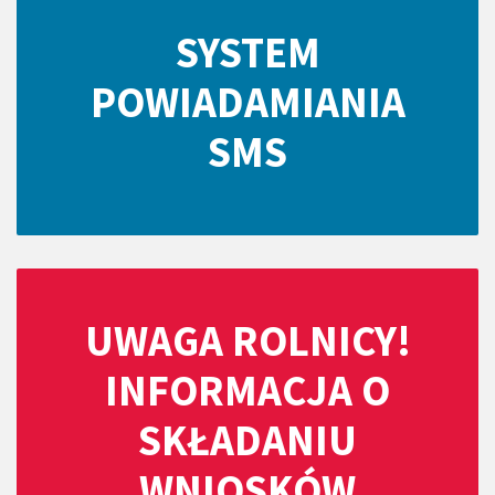
SYSTEM
POWIADAMIANIA
SMS
UWAGA ROLNICY!
INFORMACJA O
SKŁADANIU
WNIOSKÓW