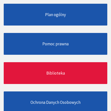
Plan ogólny
Pomoc prawna
Biblioteka
Ochrona Danych Osobowych