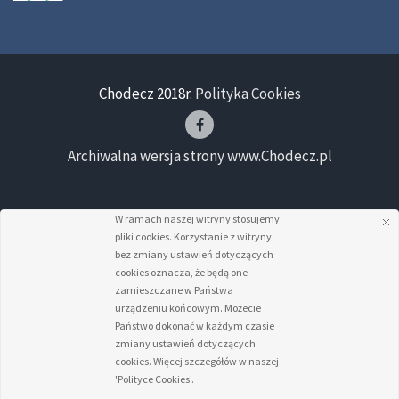
Chodecz 2018r.
Polityka Cookies
Archiwalna wersja strony www.Chodecz.pl
W ramach naszej witryny stosujemy
pliki cookies. Korzystanie z witryny
bez zmiany ustawień dotyczących
cookies oznacza, że będą one
zamieszczane w Państwa
urządzeniu końcowym. Możecie
Państwo dokonać w każdym czasie
zmiany ustawień dotyczących
cookies. Więcej szczegółów w naszej
'Polityce Cookies'.