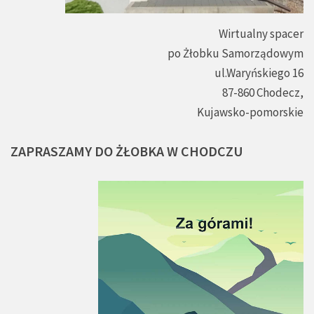
Wirtualny spacer
po Żłobku Samorządowym
ul.Waryńskiego 16
87-860 Chodecz,
Kujawsko-pomorskie
ZAPRASZAMY
DO
ŻŁOBKA
W
CHODCZU