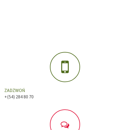
ZADZWOŃ
+(54) 284 80 70