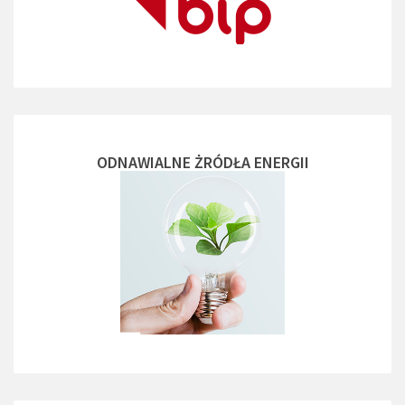
ODNAWIALNE ŻRÓDŁA ENERGII