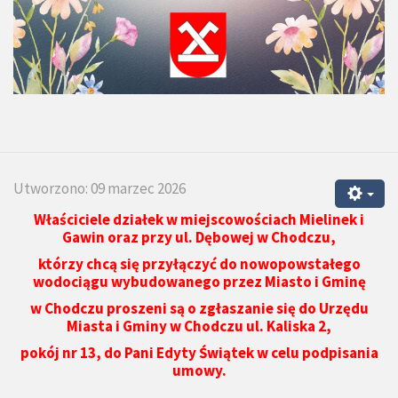
Utworzono: 09 marzec 2026
Właściciele działek w miejscowościach Mielinek i
Gawin oraz przy ul. Dębowej w Chodczu,
którzy chcą się przyłączyć do nowopowstałego
wodociągu wybudowanego przez Miasto i Gminę
w Chodczu proszeni są o zgłaszanie się do Urzędu
Miasta i Gminy w Chodczu ul. Kaliska 2,
pokój nr 13, do Pani Edyty Świątek w celu podpisania
umowy.