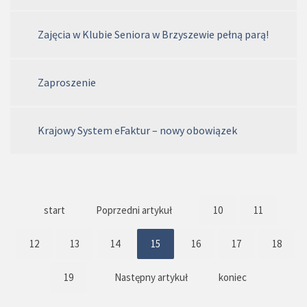
Zajęcia w Klubie Seniora w Brzyszewie pełną parą!
Zaproszenie
Krajowy System eFaktur – nowy obowiązek
start
Poprzedni artykuł
10
11
12
13
14
15
16
17
18
19
Następny artykuł
koniec