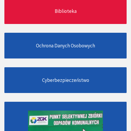
Biblioteka
Ochrona Danych Osobowych
Cyberbezpieczeństwo