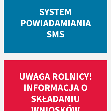
SYSTEM
POWIADAMIANIA
SMS
UWAGA ROLNICY!
INFORMACJA O
SKŁADANIU
WNIOSKÓW