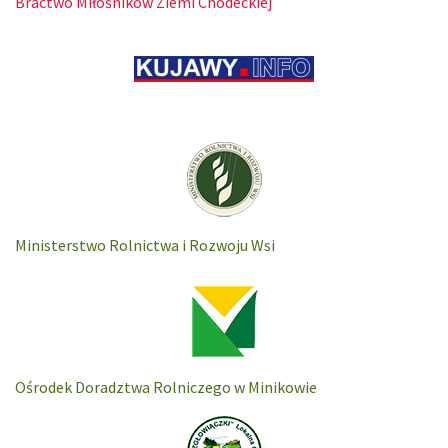
Bractwo Miłośników Ziemi Chodeckiej
Ministerstwo Rolnictwa i Rozwoju Wsi
Ośrodek Doradztwa Rolniczego w Minikowie