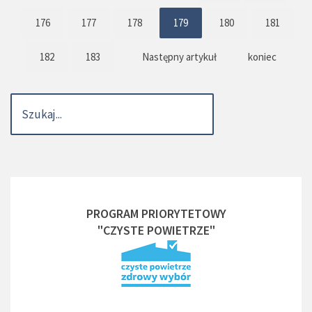
176
177
178
179
180
181
182
183
Następny artykuł
koniec
PROGRAM PRIORYTETOWY
"CZYSTE POWIETRZE"