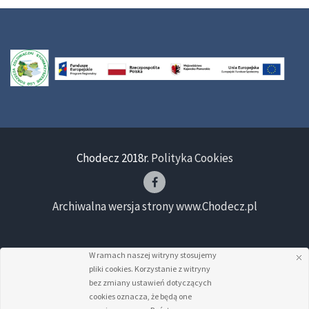
Chodecz 2018r.
Polityka Cookies
Archiwalna wersja strony www.Chodecz.pl
W ramach naszej witryny stosujemy
pliki cookies. Korzystanie z witryny
bez zmiany ustawień dotyczących
cookies oznacza, że będą one