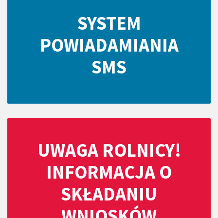
SYSTEM
POWIADAMIANIA
SMS
UWAGA ROLNICY!
INFORMACJA O
SKŁADANIU
WNIOSKÓW