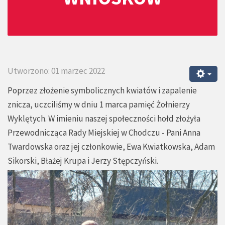
Utworzono: 01 marzec 2022
Poprzez złożenie symbolicznych kwiatów i zapalenie
znicza, uczciliśmy w dniu 1 marca pamięć Żołnierzy
Wyklętych. W imieniu naszej społeczności hołd złożyła
Przewodnicząca Rady Miejskiej w Chodczu - Pani Anna
Twardowska oraz jej członkowie, Ewa Kwiatkowska, Adam
Sikorski, Błażej Krupa i Jerzy Stępczyński.