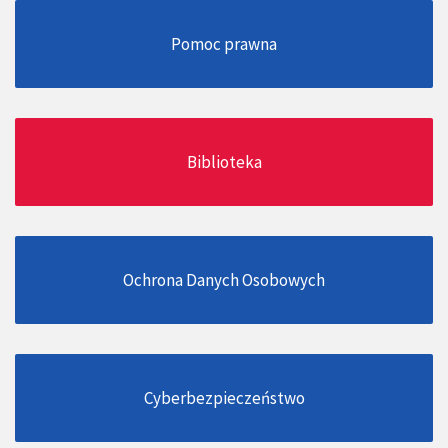
Pomoc prawna
Biblioteka
Ochrona Danych Osobowych
Cyberbezpieczeństwo