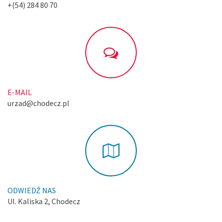
+(54) 284 80 70
E-MAIL
urzad@chodecz.pl
ODWIEDŹ NAS
Ul. Kaliska 2, Chodecz