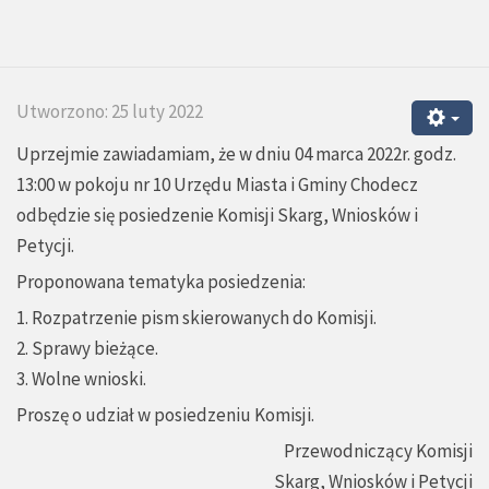
Utworzono: 25 luty 2022
Uprzejmie zawiadamiam, że w dniu 04 marca 2022r. godz.
13:00 w pokoju nr 10 Urzędu Miasta i Gminy Chodecz
odbędzie się posiedzenie Komisji Skarg, Wniosków i
Petycji.
Proponowana tematyka posiedzenia:
1. Rozpatrzenie pism skierowanych do Komisji.
2. Sprawy bieżące.
3. Wolne wnioski.
Proszę o udział w posiedzeniu Komisji.
Przewodniczący Komisji
Skarg, Wniosków i Petycji