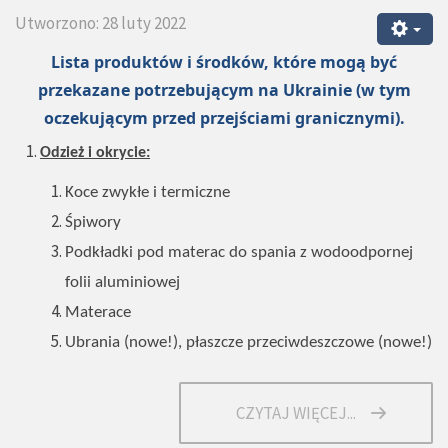
Utworzono: 28 luty 2022
Lista produktów i środków, które mogą być
przekazane potrzebującym na Ukrainie (w tym
oczekującym przed przejściami granicznymi).
Odzież i okrycie:
Koce zwykłe i termiczne
Śpiwory
Podkładki pod materac do spania z wodoodpornej
folii aluminiowej
Materace
Ubrania (nowe!), płaszcze przeciwdeszczowe (nowe!)
CZYTAJ WIĘCEJ...