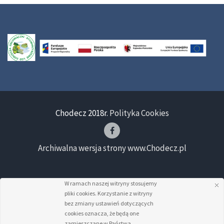
Chodecz 2018r.
Polityka Cookies
Archiwalna wersja strony www.Chodecz.pl
W ramach naszej witryny stosujemy
pliki cookies. Korzystanie z witryny
bez zmiany ustawień dotyczących
cookies oznacza, że będą one
zamieszczane w Państwa