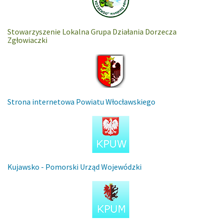
Stowarzyszenie Lokalna Grupa Działania Dorzecza
Zgłowiaczki
Strona internetowa Powiatu Włocławskiego
Kujawsko - Pomorski Urząd Wojewódzki