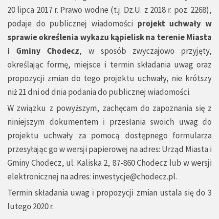
20 lipca 2017 r. Prawo wodne (t.j. Dz.U. z 2018 r. poz. 2268),
podaje do publicznej wiadomości
projekt uchwały w
sprawie określenia wykazu kąpielisk na terenie Miasta
i Gminy Chodecz
, w sposób zwyczajowo przyjęty,
określając formę, miejsce i termin składania uwag oraz
propozycji zmian do tego projektu uchwały, nie krótszy
niż 21 dni od dnia podania do publicznej wiadomości.
W związku z powyższym, zachęcam do zapoznania się z
niniejszym dokumentem i przesłania swoich uwag do
projektu uchwały za pomocą dostępnego formularza
przesyłając go w wersji papierowej na adres: Urząd Miasta i
Gminy Chodecz, ul. Kaliska 2, 87-860 Chodecz lub w wersji
elektronicznej na adres:
inwestycje@chodecz.pl
.
Termin składania uwag i propozycji zmian ustala się do 3
lutego 2020 r.