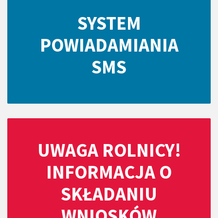
SYSTEM
POWIADAMIANIA
SMS
UWAGA ROLNICY!
INFORMACJA O
SKŁADANIU
WNIOSKÓW