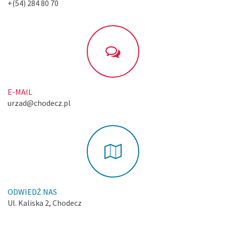
+(54) 284 80 70
E-MAIL
urzad@chodecz.pl
ODWIEDŹ NAS
Ul. Kaliska 2, Chodecz