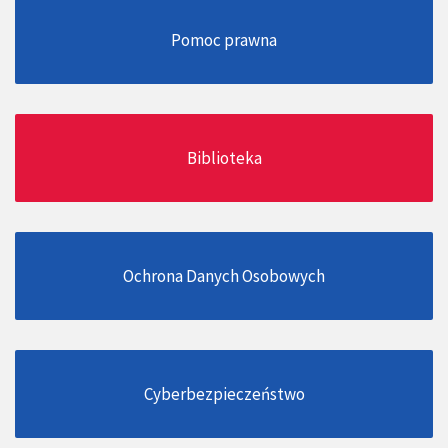
Pomoc prawna
Biblioteka
Ochrona Danych Osobowych
Cyberbezpieczeństwo