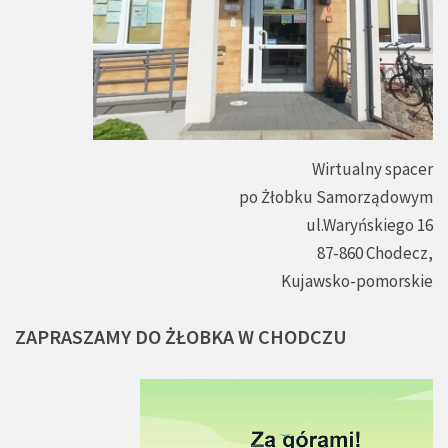
Wirtualny spacer
po Żłobku Samorządowym
ul.Waryńskiego 16
87-860 Chodecz,
Kujawsko-pomorskie
ZAPRASZAMY
DO
ŻŁOBKA
W
CHODCZU