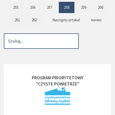
255
256
257
258
259
260
261
262
Następny artykuł
koniec
PROGRAM PRIORYTETOWY
"CZYSTE POWIETRZE"