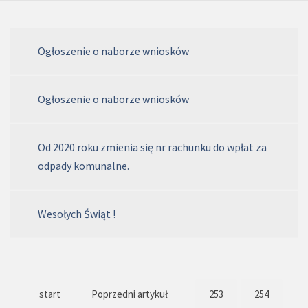
Ogłoszenie o naborze wniosków
Ogłoszenie o naborze wniosków
Od 2020 roku zmienia się nr rachunku do wpłat za
odpady komunalne.
Wesołych Świąt !
start
Poprzedni artykuł
253
254