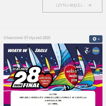
CZYTAJ WIĘCEJ...
Utworzono: 07 styczeń 2020