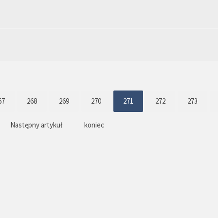
67
268
269
270
271
272
273
Następny artykuł
koniec