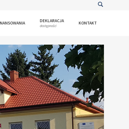
DEKLARACJA
INANSOWANIA
KONTAKT
dostępności