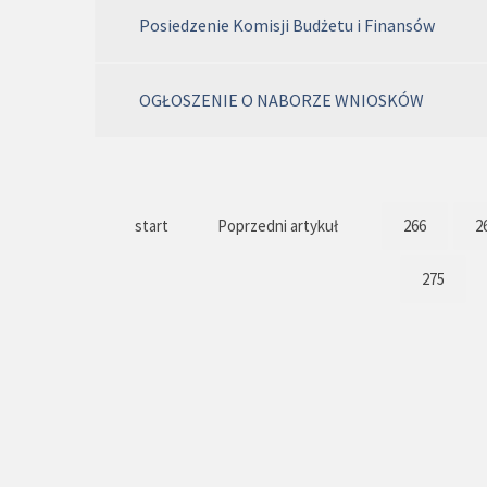
Posiedzenie Komisji Budżetu i Finansów
OGŁOSZENIE O NABORZE WNIOSKÓW
start
Poprzedni artykuł
266
2
275