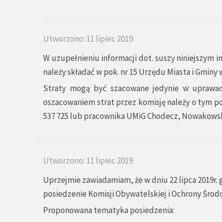
Utworzono: 11 lipiec 2019
W uzupełnieniu informacji dot. suszy niniejszym i
należy składać w pok. nr 15 Urzędu Miasta i Gminy w
Straty mogą być szacowane jedynie w uprawac
oszacowaniem strat przez komisję należy o tym po
537 725 lub pracownika UMiG Chodecz, Nowakowskie
Utworzono: 11 lipiec 2019
Uprzejmie zawiadamiam, że w dniu 22 lipca 2019r. 
posiedzenie Komisji Obywatelskiej i Ochrony Środ
Proponowana tematyka posiedzenia: