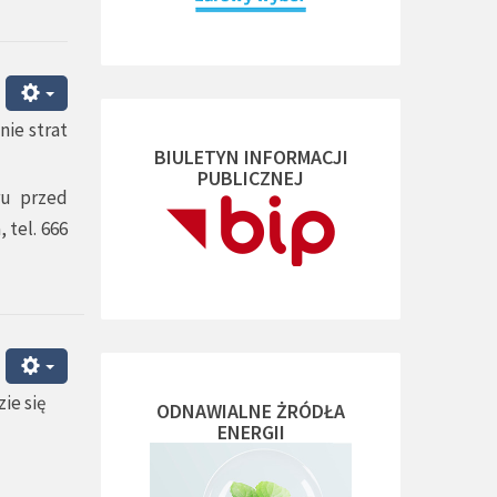
nie strat
BIULETYN INFORMACJI
PUBLICZNEJ
ru przed
 tel. 666
ie się
ODNAWIALNE ŻRÓDŁA
ENERGII