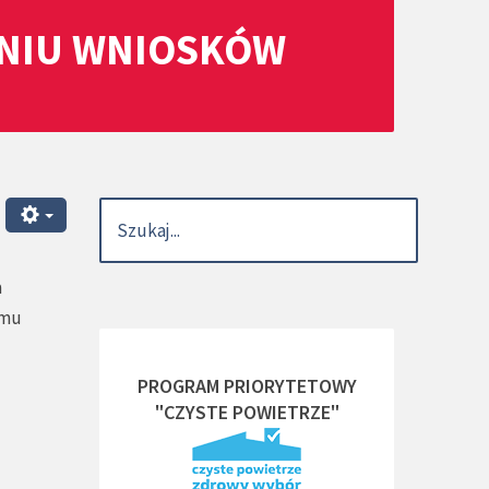
ANIU WNIOSKÓW
a
amu
PROGRAM PRIORYTETOWY
"CZYSTE POWIETRZE"