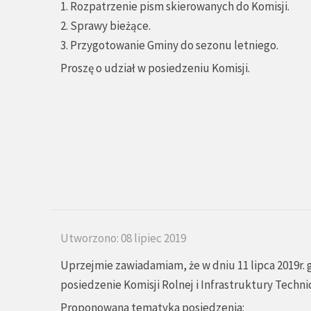
1. Rozpatrzenie pism skierowanych do Komisji.
2. Sprawy bieżące.
3. Przygotowanie Gminy do sezonu letniego.
Proszę o udział w posiedzeniu Komisji.
Utworzono: 08 lipiec 2019
Uprzejmie zawiadamiam, że w dniu 11 lipca 2019r. 
posiedzenie Komisji Rolnej i Infrastruktury Techni
Proponowana tematyka posiedzenia: