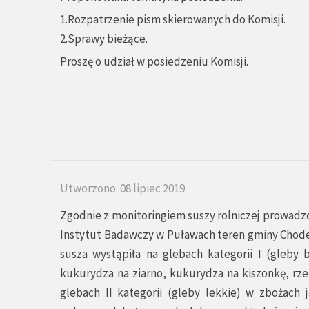
1.Rozpatrzenie pism skierowanych do Komisji.
2.Sprawy bieżące.
Proszę o udział w posiedzeniu Komisji.
Utworzono: 08 lipiec 2019
Zgodnie z monitoringiem suszy rolniczej prowad
Instytut Badawczy w Puławach teren gminy Chodec
susza wystąpiła na glebach kategorii I (gleby 
kukurydza na ziarno, kukurydza na kiszonkę, rze
glebach II kategorii (gleby lekkie) w zbożach