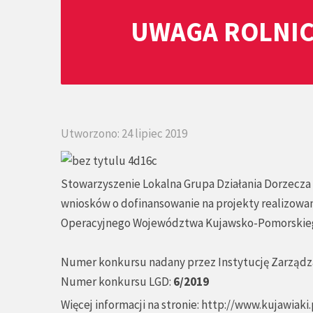
UWAGA ROLNIC
Utworzono: 24 lipiec 2019
Stowarzyszenie Lokalna Grupa Działania Dorzecza 
wniosków o dofinansowanie na projekty realizowa
Operacyjnego Województwa Kujawsko-Pomorskiego 
Numer konkursu nadany przez Instytucję Zarządza
Numer konkursu LGD:
6/2019
Więcej informacji na stronie:
http://www.kujawiaki