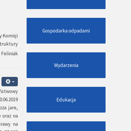
Gospodarka odpadami
 Komisji
struktury
 Feliniak
Wydarzenia
aństwowy
0.06.2019
Edukacja
ża jare,
 oraz na
prawy na