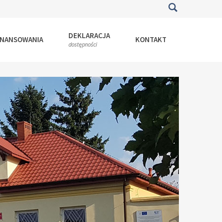
DEKLARACJA
INANSOWANIA
KONTAKT
dostępności