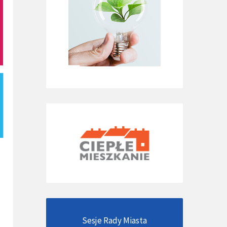
Sesje Rady Miasta