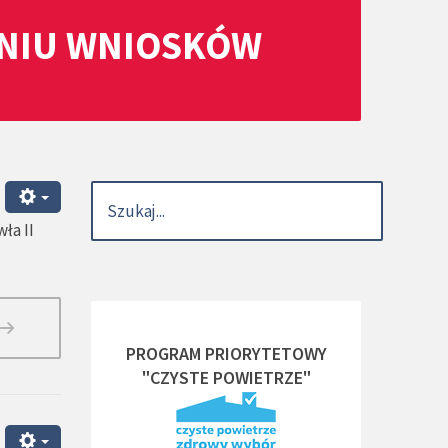
ANIU WNIOSKÓW
ła II
PROGRAM PRIORYTETOWY
"CZYSTE POWIETRZE"