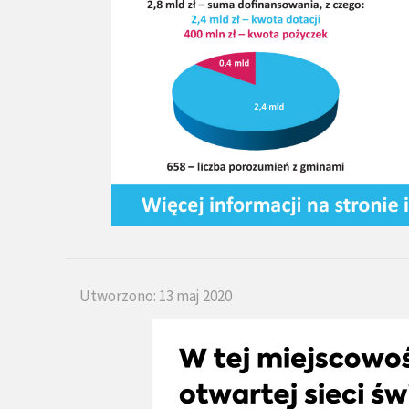
Utworzono: 13 maj 2020