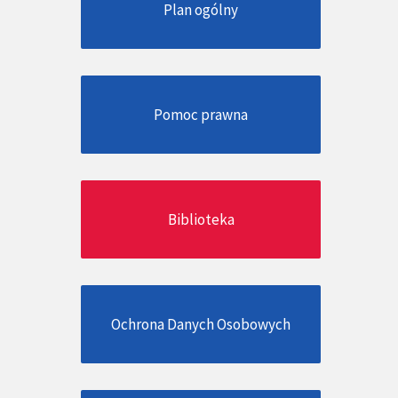
Plan ogólny
Pomoc prawna
Biblioteka
Ochrona Danych Osobowych