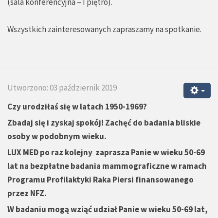
(sala konferencyjna – I piętro).
Wszystkich zainteresowanych zapraszamy na spotkanie.
Utworzono: 03 październik 2019
Czy urodziłaś się w latach 1950-1969?
Zbadaj się i zyskaj spokój! Zachęć do badania bliskie
osoby w podobnym wieku.
LUX MED po raz kolejny zaprasza Panie w wieku 50-69
lat na bezpłatne badania mammograficzne w ramach
Programu Profilaktyki Raka Piersi finansowanego
przez NFZ.
W badaniu mogą wziąć udział Panie w wieku 50-69 lat,