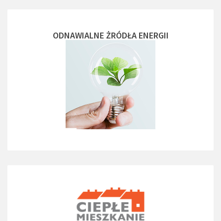
ODNAWIALNE ŻRÓDŁA ENERGII