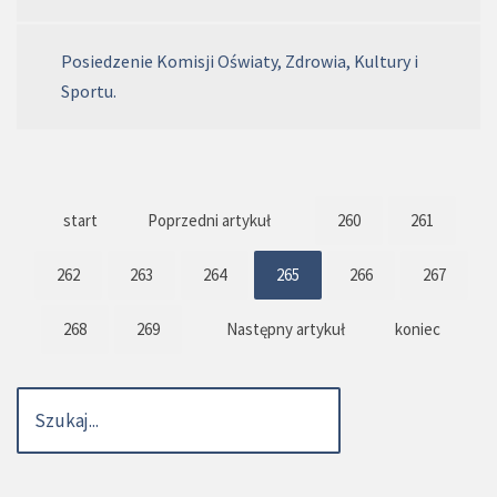
Posiedzenie Komisji Oświaty, Zdrowia, Kultury i
Sportu.
start
Poprzedni artykuł
260
261
262
263
264
265
266
267
268
269
Następny artykuł
koniec