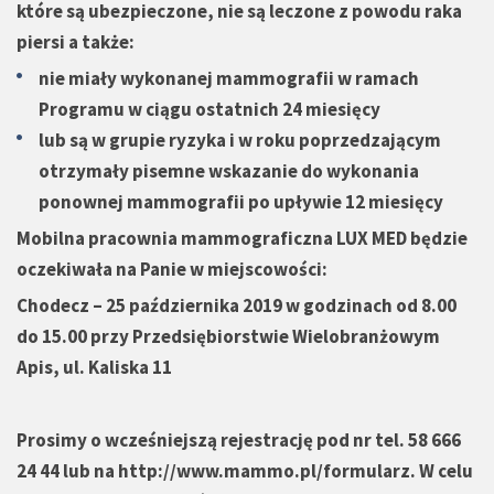
które są ubezpieczone, nie są leczone z powodu raka
piersi a także:
nie miały wykonanej mammografii w ramach
Programu w ciągu ostatnich 24 miesięcy
lub są w grupie ryzyka i w roku poprzedzającym
otrzymały pisemne wskazanie do wykonania
ponownej mammografii po upływie 12 miesięcy
Mobilna pracownia mammograficzna LUX MED będzie
oczekiwała na Panie w miejscowości:
Chodecz – 25 października 2019 w godzinach od 8.00
do 15.00 przy Przedsiębiorstwie Wielobranżowym
Apis, ul. Kaliska 11
Prosimy o wcześniejszą rejestrację pod nr tel. 58 666
24 44 lub na
http://www.mammo.pl/formularz
. W celu