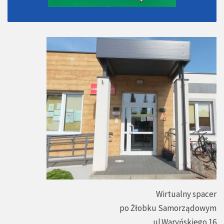
Wirtualny spacer
po Żłobku Samorządowym
ul.Waryńskiego 16