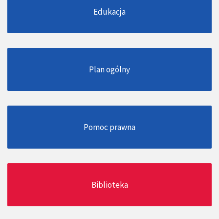
Edukacja
Plan ogólny
Pomoc prawna
Biblioteka