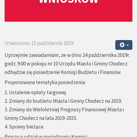
Utworzono: 15 październik 2019
Uprzejmie zawiadamiam, że w dniu 24 października 2019r.
godz. 9:00 w pokoju nr 10 Urzędu Miasta i Gminy Chodecz
odbędzie się posiedzenie Komisji Budżetu i Finansów.
Proponowana tematyka posiedzenia:
1. Ustalenie opłaty targowej.
2. Zmiany do budżetu Miasta i Gminy Chodecz na 2019.
3. Zmiany do Wieloletniej Prognozy Finansowej Miasta i
Gminy Chodecz na lata 2019-2033.
4. Sprawy bieżące.
Proszę o udział w posiedzeniu Komisji.