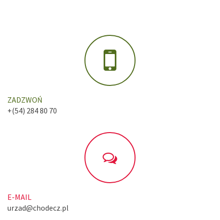
ZADZWOŃ
+(54) 284 80 70
E-MAIL
urzad@chodecz.pl