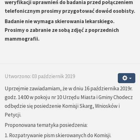
weryfikacji uprawnień do badania przed połączeniem
telefonicznym prosimy przygotować dowód osobisty.
Badanie nie wymaga skierowania lekarskiego.
Prosimy o zabranie ze sobą zdjęć z poprzednich
mammografii.
Utworzono: 03 październik 2019
Uprzejmie zawiadamiam, że w dniu 16 października 2019r.
godz. 14:00 w pokoju nr 10 Urzędu Miasta i Gminy Chodecz
odbędzie się posiedzenie Komisji Skarg, Wniosków i
Petycji.
Proponowana tematyka posiedzenia:
1. Rozpatrywanie pism skierowanych do Komisji.