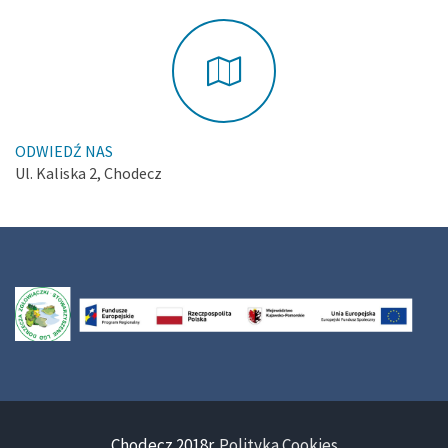
ODWIEDŹ NAS
Ul. Kaliska 2, Chodecz
Chodecz 2018r.
Polityka Cookies