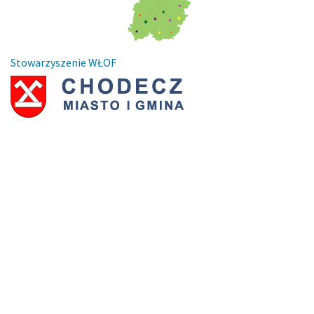
Stowarzyszenie WŁOF