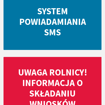
SYSTEM
POWIADAMIANIA
SMS
UWAGA ROLNICY!
INFORMACJA O
SKŁADANIU
WNIOSKÓW