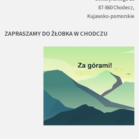
87-860 Chodecz,
Kujawsko-pomorskie
ZAPRASZAMY
DO
ŻŁOBKA
W
CHODCZU