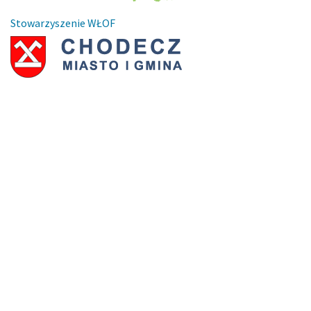
Stowarzyszenie WŁOF