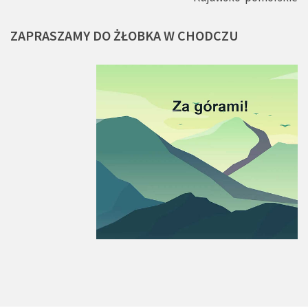
ZAPRASZAMY
DO
ŻŁOBKA
W
CHODCZU