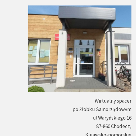
Wirtualny spacer
po Żłobku Samorządowym
ul.Waryńskiego 16
87-860 Chodecz,
Kujawsko-pomorskie