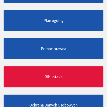
Plan ogólny
Pomoc prawna
Biblioteka
Ochrona Danych Osobowych