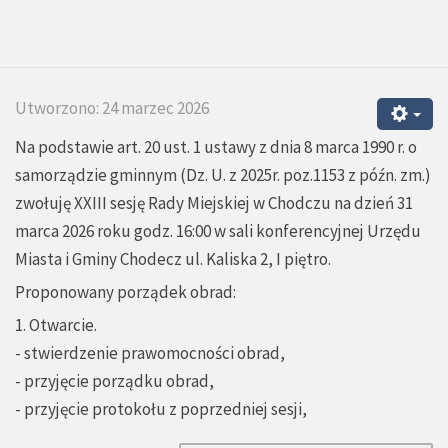
Utworzono: 24 marzec 2026
Na podstawie art. 20 ust. 1 ustawy z dnia 8 marca 1990 r. o
samorządzie gminnym (Dz. U. z 2025r. poz.1153 z późn. zm.)
zwołuję XXIII sesję Rady Miejskiej w Chodczu na dzień 31
marca 2026 roku godz. 16:00 w sali konferencyjnej Urzędu
Miasta i Gminy Chodecz ul. Kaliska 2, I piętro.
Proponowany porządek obrad:
1. Otwarcie.
- stwierdzenie prawomocności obrad,
- przyjęcie porządku obrad,
- przyjęcie protokołu z poprzedniej sesji,