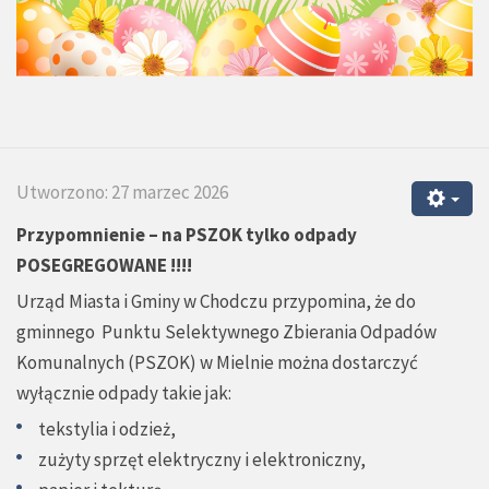
Utworzono: 27 marzec 2026
Przypomnienie – na PSZOK tylko odpady
POSEGREGOWANE !!!!
Urząd Miasta i Gminy w Chodczu przypomina, że do
gminnego Punktu Selektywnego Zbierania Odpadów
Komunalnych (PSZOK) w Mielnie można dostarczyć
wyłącznie odpady takie jak:
tekstylia i odzież,
zużyty sprzęt elektryczny i elektroniczny,