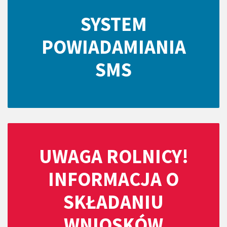
SYSTEM
POWIADAMIANIA
SMS
UWAGA ROLNICY!
INFORMACJA O
SKŁADANIU
WNIOSKÓW