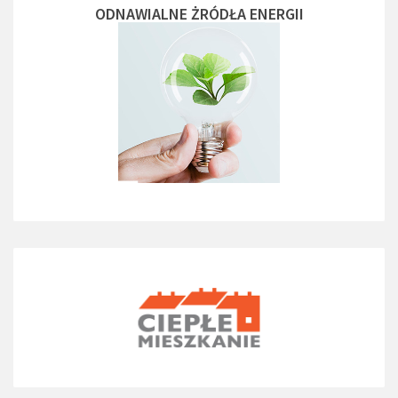
ODNAWIALNE ŻRÓDŁA ENERGII