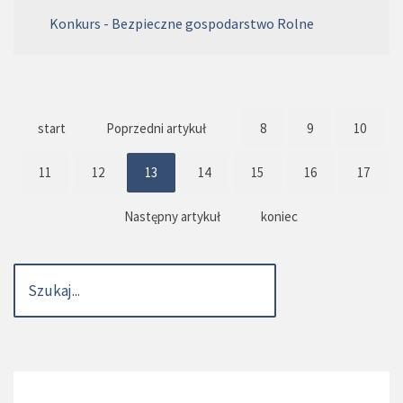
Konkurs - Bezpieczne gospodarstwo Rolne
start
Poprzedni artykuł
8
9
10
11
12
13
14
15
16
17
Następny artykuł
koniec