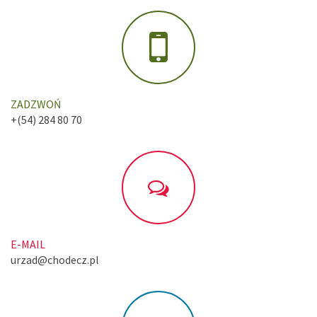
ZADZWOŃ
+(54) 284 80 70
E-MAIL
urzad@chodecz.pl