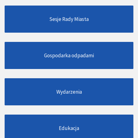
Sesje Rady Miasta
Gospodarka odpadami
Wydarzenia
Edukacja