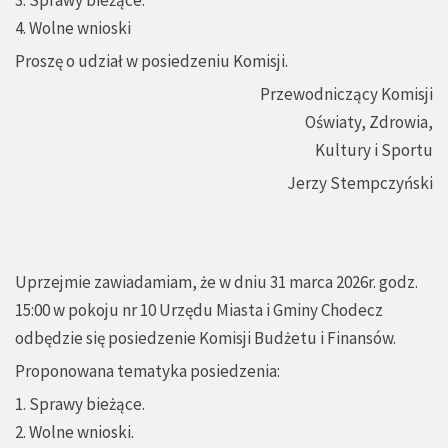
3. Sprawy bieżące.
4. Wolne wnioski
Proszę o udział w posiedzeniu Komisji.
Przewodniczący Komisji
Oświaty, Zdrowia,
Kultury i Sportu
Jerzy Stempczyński
Uprzejmie zawiadamiam, że w dniu 31 marca 2026r. godz.
15:00 w pokoju nr 10 Urzędu Miasta i Gminy Chodecz
odbędzie się posiedzenie Komisji Budżetu i Finansów.
Proponowana tematyka posiedzenia:
1. Sprawy bieżące.
2. Wolne wnioski.