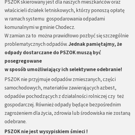
PSZOK skierowany jest dla naszych mieszkańców oraz
właścicieli działek letniskowych, którzy ponoszą opłatę
w ramach systemu gospodarowania odpadami
komunalnymi w gminie Chodecz.
W zamian za to można prawidłowo pozbyć się szczególnie
problematycznych odpadów.
Jednak pamiętajmy, że
odpady dostarczane do PSZOK muszą być
posegregowane
w sposób umożliwiający ich selektywne odebranie!
PSZOK nie przyjmuje odpadów zmieszanych, części
samochodowych, materiałów zawierających azbest,
odpadów pochodzących z działalności rolniczej czy też
gospodarczej. Również odpady będące bezpośrednim
zagrożeniem dla życia, zdrowia lub środowiska nie zostaną
odebrane.
PSZOK nie jest wysypiskiem śmieci !