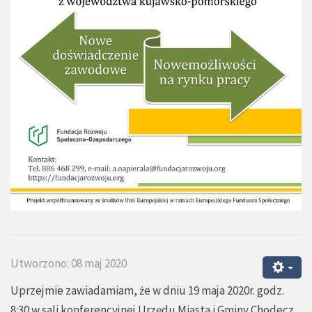
Utworzono: 08 maj 2020
Uprzejmie zawiadamiam, że w dniu 19 maja 2020r. godz.
8:30 w sali konferencyjnej Urzędu Miasta i Gminy Chodecz