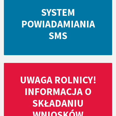
SYSTEM
POWIADAMIANIA
SMS
UWAGA ROLNICY!
INFORMACJA O
SKŁADANIU
WNIOSKÓW