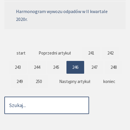
Harmonogram wywozu odpadów w II kwartale
2020r.
start
Poprzedni artykuł
241
242
243
244
245
246
247
248
249
250
Następny artykuł
koniec