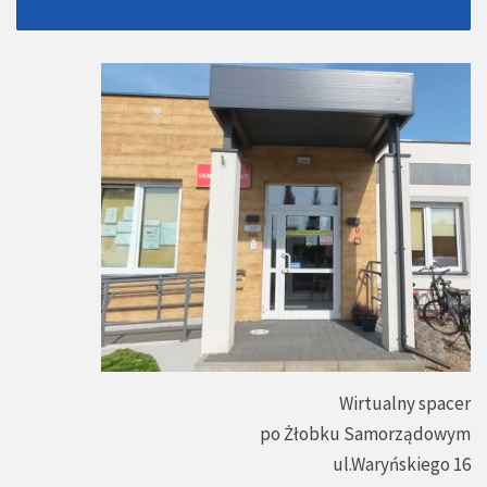
Wirtualny spacer
po Żłobku Samorządowym
ul.Waryńskiego 16