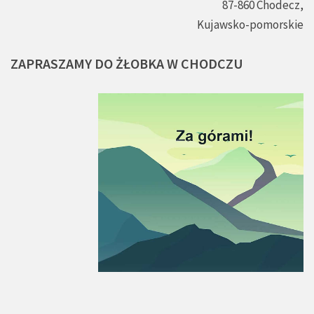
87-860 Chodecz,
Kujawsko-pomorskie
ZAPRASZAMY
DO
ŻŁOBKA
W
CHODCZU