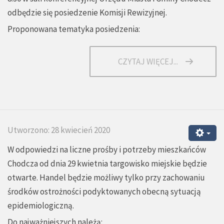
odbędzie się posiedzenie Komisji Rewizyjnej.
Proponowana tematyka posiedzenia:
CZYTAJ WIĘCEJ...
Utworzono: 28 kwiecień 2020
W odpowiedzi na liczne prośby i potrzeby mieszkańców
Chodcza od dnia 29 kwietnia targowisko miejskie będzie
otwarte. Handel będzie możliwy tylko przy zachowaniu
środków ostrożności podyktowanych obecną sytuacją
epidemiologiczną.
Do najważniejszych należą: