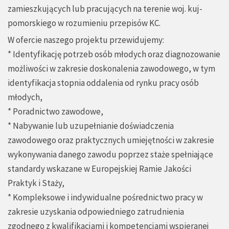
zamieszkujących lub pracujących na terenie woj. kuj-
pomorskiego w rozumieniu przepisów KC.
W ofercie naszego projektu przewidujemy:
* Identyfikację potrzeb osób młodych oraz diagnozowanie
możliwości w zakresie doskonalenia zawodowego, w tym
identyfikacja stopnia oddalenia od rynku pracy osób
młodych,
* Poradnictwo zawodowe,
* Nabywanie lub uzupełnianie doświadczenia
zawodowego oraz praktycznych umiejętności w zakresie
wykonywania danego zawodu poprzez staże spełniające
standardy wskazane w Europejskiej Ramie Jakości
Praktyk i Staży,
* Kompleksowe i indywidualne pośrednictwo pracy w
zakresie uzyskania odpowiedniego zatrudnienia
zgodnego z kwalifikacjami i kompetencjami wspieranej