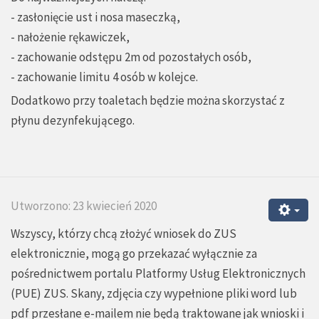
- zasłonięcie ust i nosa maseczką,
- nałożenie rękawiczek,
- zachowanie odstępu 2m od pozostałych osób,
- zachowanie limitu 4 osób w kolejce.
Dodatkowo przy toaletach będzie można skorzystać z
płynu dezynfekującego.
Utworzono: 23 kwiecień 2020
Wszyscy, którzy chcą złożyć wniosek do ZUS
elektronicznie, mogą go przekazać wyłącznie za
pośrednictwem portalu Platformy Usług Elektronicznych
(PUE) ZUS. Skany, zdjęcia czy wypełnione pliki word lub
pdf przesłane e-mailem nie będą traktowane jak wnioski i