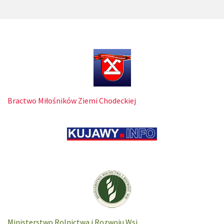
Bractwo Miłośników Ziemi Chodeckiej
Ministerstwo Rolnictwa i Rozwoju Wsi