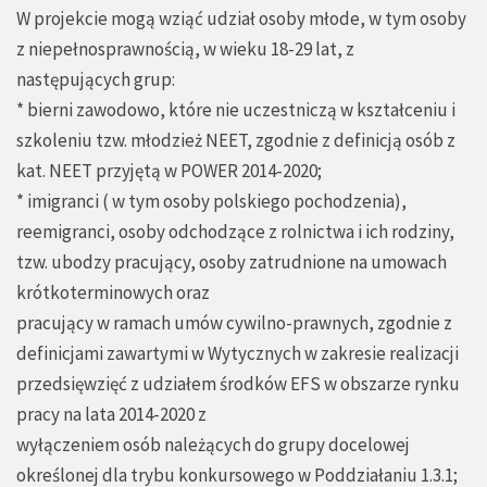
W projekcie mogą wziąć udział osoby młode, w tym osoby
z niepełnosprawnością, w wieku 18-29 lat, z
następujących grup:
* bierni zawodowo, które nie uczestniczą w kształceniu i
szkoleniu tzw. młodzież NEET, zgodnie z definicją osób z
kat. NEET przyjętą w POWER 2014-2020;
* imigranci ( w tym osoby polskiego pochodzenia),
reemigranci, osoby odchodzące z rolnictwa i ich rodziny,
tzw. ubodzy pracujący, osoby zatrudnione na umowach
krótkoterminowych oraz
pracujący w ramach umów cywilno-prawnych, zgodnie z
definicjami zawartymi w Wytycznych w zakresie realizacji
przedsięwzięć z udziałem środków EFS w obszarze rynku
pracy na lata 2014-2020 z
wyłączeniem osób należących do grupy docelowej
określonej dla trybu konkursowego w Poddziałaniu 1.3.1;