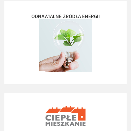
ODNAWIALNE ŻRÓDŁA ENERGII