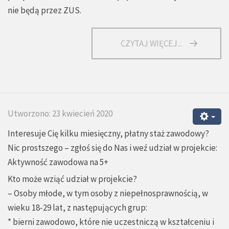
nie będą przez ZUS.
CZYTAJ WIĘCEJ...
Utworzono: 23 kwiecień 2020
Interesuje Cię kilku miesięczny, płatny staż zawodowy?
Nic prostszego – zgłoś się do Nas i weź udział w projekcie:
Aktywność zawodowa na 5+
Kto może wziąć udział w projekcie?
– Osoby młode, w tym osoby z niepełnosprawnością, w
wieku 18-29 lat, z następujących grup:
* bierni zawodowo, które nie uczestniczą w kształceniu i