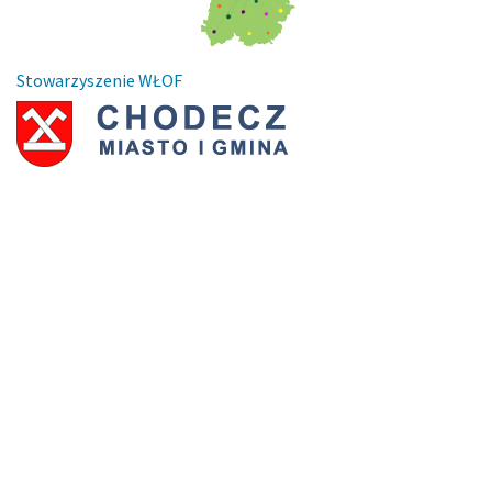
Stowarzyszenie WŁOF