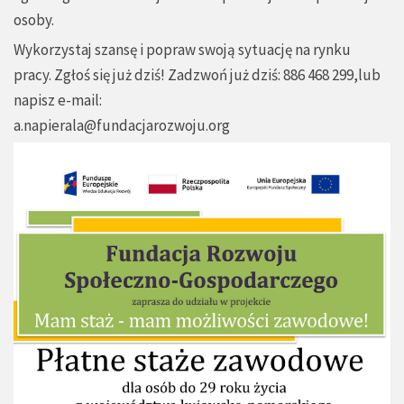
osoby.
Wykorzystaj szansę i popraw swoją sytuację na rynku
pracy. Zgłoś się już dziś! Zadzwoń już dziś: 886 468 299,lub
napisz e-mail:
a.napierala@fundacjarozwoju.org