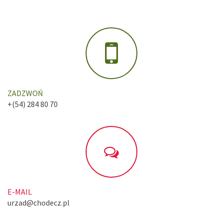
ZADZWOŃ
+(54) 284 80 70
E-MAIL
urzad@chodecz.pl