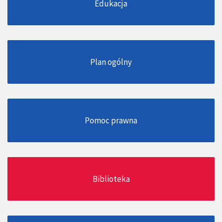
Edukacja
Plan ogólny
Pomoc prawna
Biblioteka