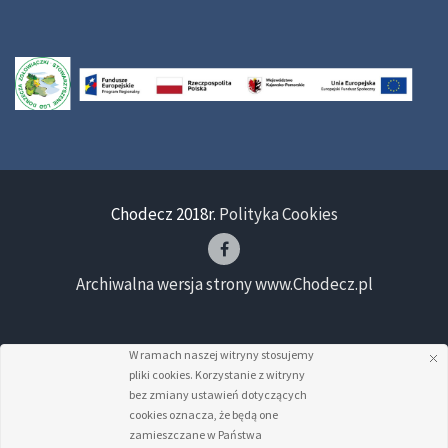
Chodecz 2018r.
Polityka Cookies
Archiwalna wersja strony www.Chodecz.pl
W ramach naszej witryny stosujemy
pliki cookies. Korzystanie z witryny
bez zmiany ustawień dotyczących
cookies oznacza, że będą one
zamieszczane w Państwa