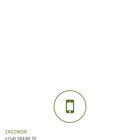
ZADZWOŃ
+(54) 284 80 70