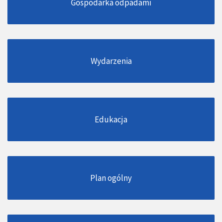
Gospodarka odpadami
Wydarzenia
Edukacja
Plan ogólny