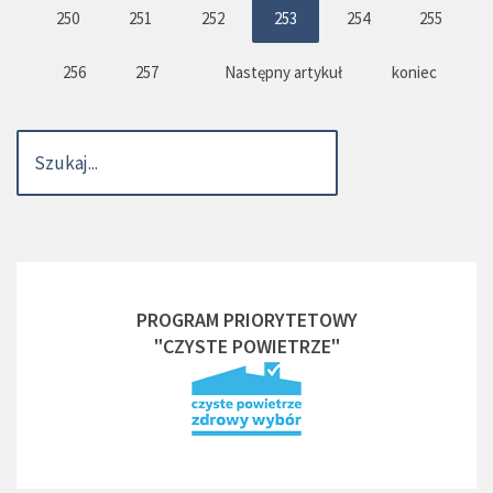
250
251
252
253
254
255
256
257
Następny artykuł
koniec
PROGRAM PRIORYTETOWY
"CZYSTE POWIETRZE"