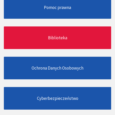
Pomoc prawna
Biblioteka
Ochrona Danych Osobowych
Cyberbezpieczeństwo