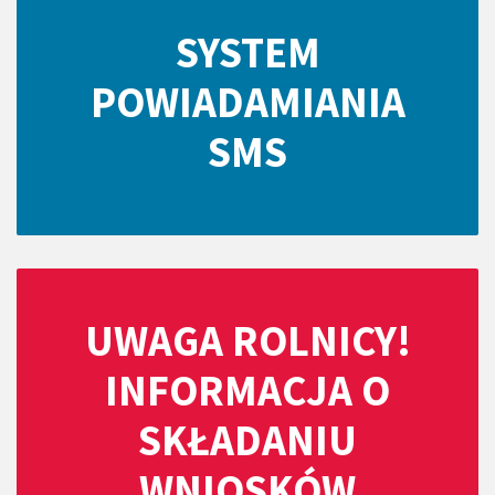
SYSTEM
POWIADAMIANIA
SMS
UWAGA ROLNICY!
INFORMACJA O
SKŁADANIU
WNIOSKÓW