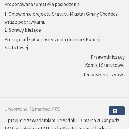
Proponowana tematyka posiedzenia
1. Omówienie projektu Statutu Miasta i Gminy Chodecz
wraz z poprawkami.
2. Sprawy bieżące.
Proszę o udział w posiedzeniu doraźnej Komisji
Statutowej.
Przewodniczący
Komisji Statutowej
Jerzy Stempczyński
Utworzono: 10 marzec 2020
Uprzejmie zawiadamiam, że w dniu 17 marca 2020r. godz.
13:00 w pokoju nr 10 Urzędu Miasta i Gminy Chodecz