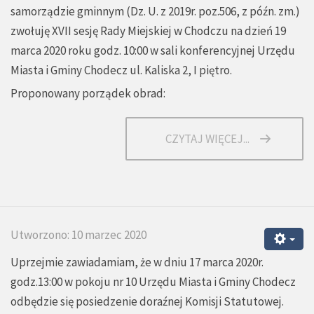
samorządzie gminnym (Dz. U. z 2019r. poz.506, z późn. zm.)
zwołuję XVII sesję Rady Miejskiej w Chodczu na dzień 19
marca 2020 roku godz. 10:00 w sali konferencyjnej Urzędu
Miasta i Gminy Chodecz ul. Kaliska 2, I piętro.
Proponowany porządek obrad:
CZYTAJ WIĘCEJ...
Utworzono: 10 marzec 2020
Uprzejmie zawiadamiam, że w dniu 17 marca 2020r.
godz.13:00 w pokoju nr 10 Urzędu Miasta i Gminy Chodecz
odbędzie się posiedzenie doraźnej Komisji Statutowej.