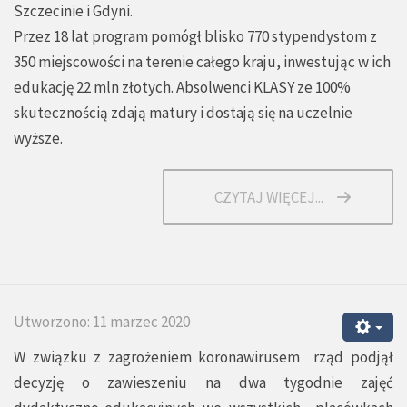
Szczecinie i Gdyni.
Przez 18 lat program pomógł blisko 770 stypendystom z
350 miejscowości na terenie całego kraju, inwestując w ich
edukację 22 mln złotych. Absolwenci KLASY ze 100%
skutecznością zdają matury i dostają się na uczelnie
wyższe.
CZYTAJ WIĘCEJ...
Utworzono: 11 marzec 2020
W związku z zagrożeniem koronawirusem rząd podjął
decyzję o zawieszeniu na dwa tygodnie zajęć