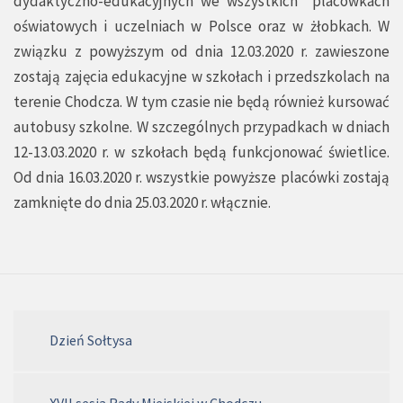
dydaktyczno-edukacyjnych we wszystkich placówkach
oświatowych i uczelniach w Polsce oraz w żłobkach. W
związku z powyższym od dnia 12.03.2020 r. zawieszone
zostają zajęcia edukacyjne w szkołach i przedszkolach na
terenie Chodcza. W tym czasie nie będą również kursować
autobusy szkolne. W szczególnych przypadkach w dniach
12-13.03.2020 r. w szkołach będą funkcjonować świetlice.
Od dnia 16.03.2020 r. wszystkie powyższe placówki zostają
zamknięte do dnia 25.03.2020 r. włącznie.
Dzień Sołtysa
XVII sesja Rady Miejskiej w Chodczu