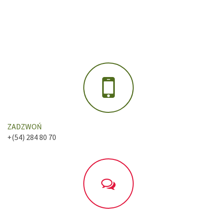
ZADZWOŃ
+(54) 284 80 70