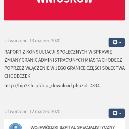
Utworzono: 13 marzec 2020
RAPORT Z KONSULTACJI SPOŁECZNYCH W SPRAWIE
ZMIANY GRANIC ADMINISTRACYJNYCH MIASTA CHODECZ
POPRZEZ WŁĄCZENIE W JEGO GRANICE CZĘŚCI SOŁECTWA
CHODECZEK
http://bip23.lo.pl/bip_download.php?id=4334
Utworzono: 12 marzec 2020