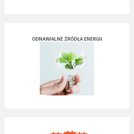
ODNAWIALNE ŻRÓDŁA ENERGII