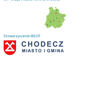
Stowarzyszenie WŁOF