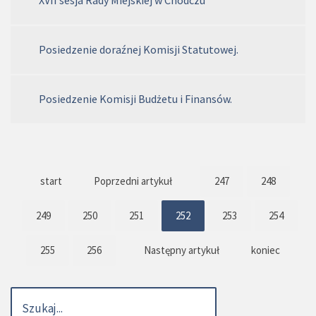
Posiedzenie doraźnej Komisji Statutowej.
Posiedzenie Komisji Budżetu i Finansów.
start
Poprzedni artykuł
247
248
249
250
251
252
253
254
255
256
Następny artykuł
koniec