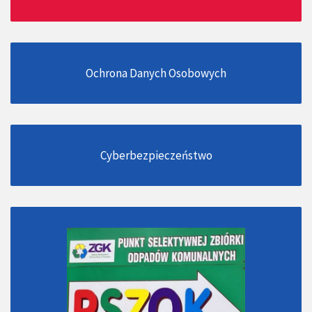
Ochrona Danych Osobowych
Cyberbezpieczeństwo