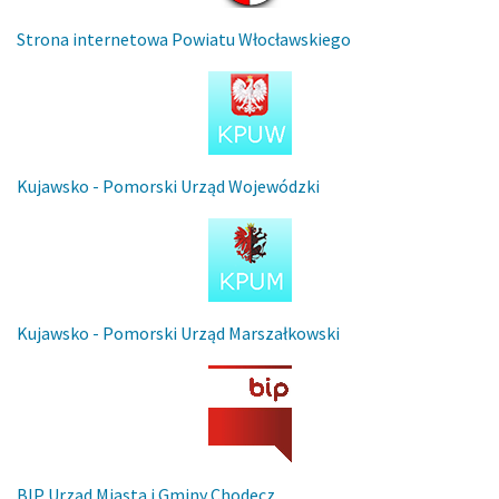
Strona internetowa Powiatu Włocławskiego
Kujawsko - Pomorski Urząd Wojewódzki
Kujawsko - Pomorski Urząd Marszałkowski
BIP Urząd Miasta i Gminy Chodecz