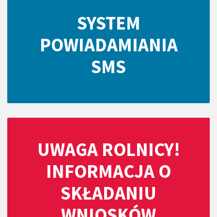
SYSTEM
POWIADAMIANIA
SMS
UWAGA ROLNICY!
INFORMACJA O
SKŁADANIU
WNIOSKÓW