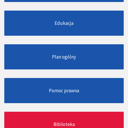
Edukacja
Plan ogólny
Pomoc prawna
Biblioteka