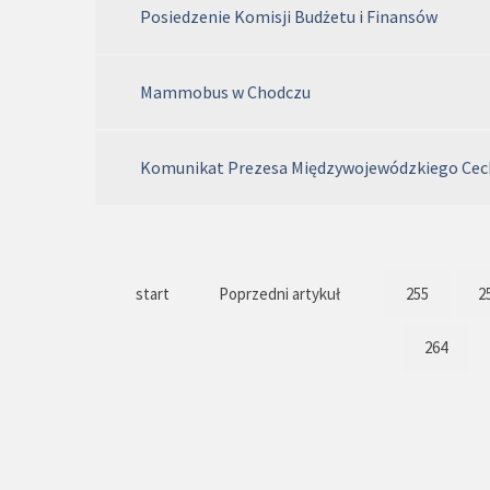
Posiedzenie Komisji Budżetu i Finansów
Mammobus w Chodczu
Komunikat Prezesa Międzywojewódzkiego Cec
start
Poprzedni artykuł
255
2
264