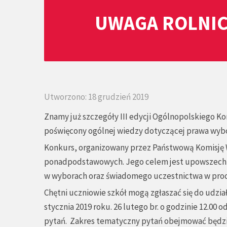
UWAGA ROLNIC
Utworzono: 18 grudzień 2019
Znamy już szczegóły III edycji Ogólnopolskiego 
poświęcony ogólnej wiedzy dotyczącej prawa wyb
Konkurs, organizowany przez Państwową Komisję W
ponadpodstawowych. Jego celem jest upowszechni
w wyborach oraz świadomego uczestnictwa w pro
Chętni uczniowie szkół mogą zgłaszać się do udzi
stycznia 2019 roku. 26 lutego br. o godzinie 12.00 
pytań. Zakres tematyczny pytań obejmować będzi