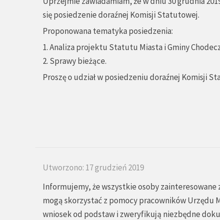
Uprzejmie zawiadamiam, że w dniu 30 grudnia 2019
się posiedzenie doraźnej Komisji Statutowej.
Proponowana tematyka posiedzenia:
1. Analiza projektu Statutu Miasta i Gminy Chodecz
2. Sprawy bieżące.
Proszę o udział w posiedzeniu doraźnej Komisji St
Utworzono: 17 grudzień 2019
Informujemy, że wszystkie osoby zainteresowane
mogą skorzystać z pomocy pracowników Urzędu Mia
wniosek od podstaw i zweryfikują niezbędne doku