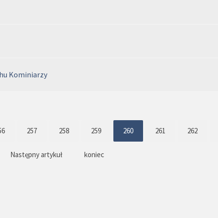
hu Kominiarzy
56
257
258
259
260
261
262
Następny artykuł
koniec