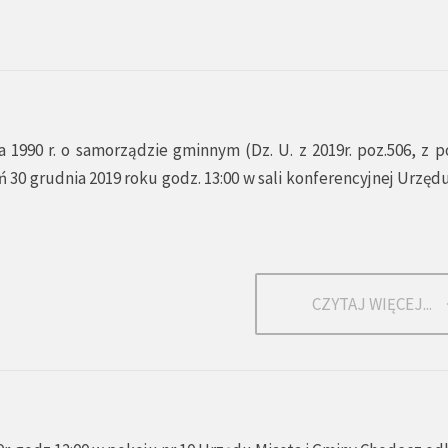
a 1990 r. o samorządzie gminnym (Dz. U. z 2019r. poz.506, z p
 30 grudnia 2019 roku godz. 13:00 w sali konferencyjnej Urzędu
CZYTAJ WIĘCEJ...