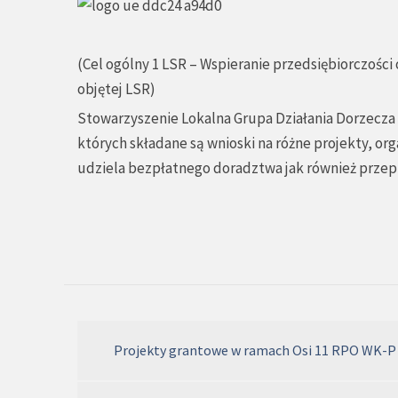
(Cel ogólny 1 LSR – Wspieranie przedsiębiorczośc
objętej LSR)
Stowarzyszenie Lokalna Grupa Działania Dorzecza
których składane są wnioski na różne projekty, or
udziela bezpłatnego doradztwa jak również przep
Projekty grantowe w ramach Osi 11 RPO WK-P