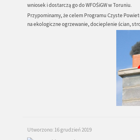
wniosek i dostarczą go do WFOŚiGW w Toruniu.
Przypominamy, że celem Programu Czyste Powietrze
na ekologiczne ogrzewanie, docieplenie ścian, str
Utworzono: 16 grudzień 2019