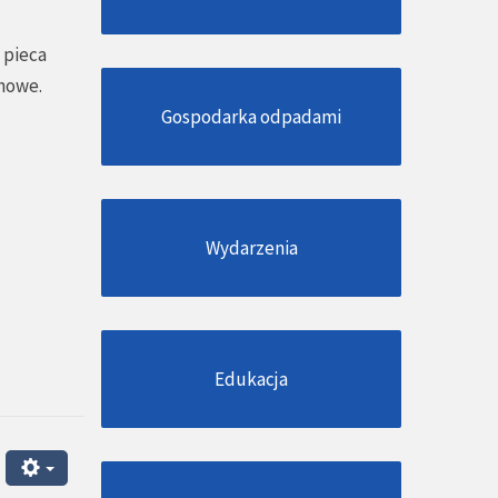
 pieca
 nowe.
Gospodarka odpadami
Wydarzenia
Edukacja