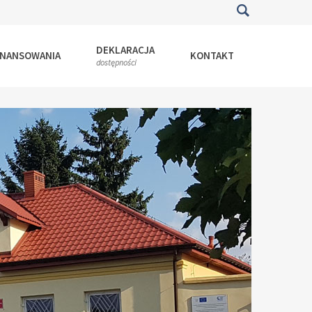
DEKLARACJA
INANSOWANIA
KONTAKT
dostępności