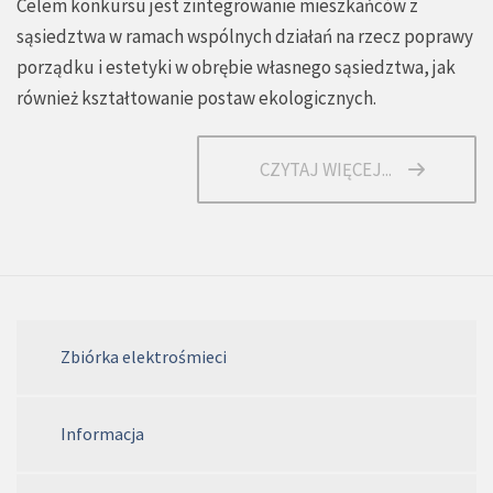
Celem konkursu jest zintegrowanie mieszkańców z
sąsiedztwa w ramach wspólnych działań na rzecz poprawy
porządku i estetyki w obrębie własnego sąsiedztwa, jak
również kształtowanie postaw ekologicznych.
CZYTAJ WIĘCEJ...
Zbiórka elektrośmieci
Informacja