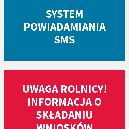
SYSTEM
POWIADAMIANIA
SMS
UWAGA ROLNICY!
INFORMACJA O
SKŁADANIU
WNIOSKÓW