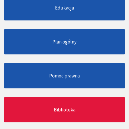
Edukacja
Plan ogólny
Pomoc prawna
Biblioteka