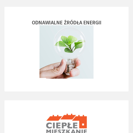
ODNAWIALNE ŻRÓDŁA ENERGII