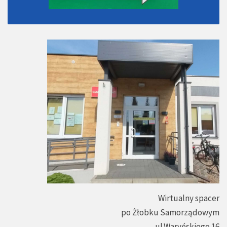
Wirtualny spacer
po Żłobku Samorządowym
ul.Waryńskiego 16