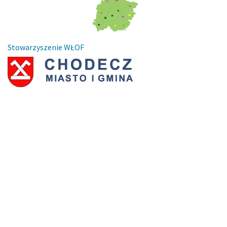
Stowarzyszenie WŁOF