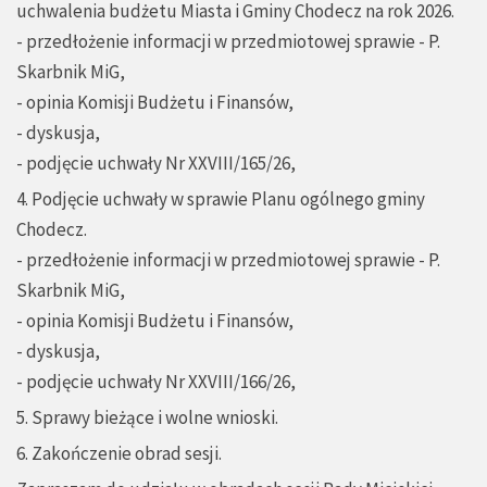
uchwalenia budżetu Miasta i Gminy Chodecz na rok 2026.
- przedłożenie informacji w przedmiotowej sprawie - P.
Skarbnik MiG,
- opinia Komisji Budżetu i Finansów,
- dyskusja,
- podjęcie uchwały Nr XXVIII/165/26,
4. Podjęcie uchwały w sprawie Planu ogólnego gminy
Chodecz.
- przedłożenie informacji w przedmiotowej sprawie - P.
Skarbnik MiG,
- opinia Komisji Budżetu i Finansów,
- dyskusja,
- podjęcie uchwały Nr XXVIII/166/26,
5. Sprawy bieżące i wolne wnioski.
6. Zakończenie obrad sesji.