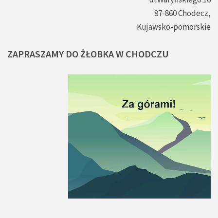
87-860 Chodecz,
Kujawsko-pomorskie
ZAPRASZAMY
DO
ŻŁOBKA
W
CHODCZU