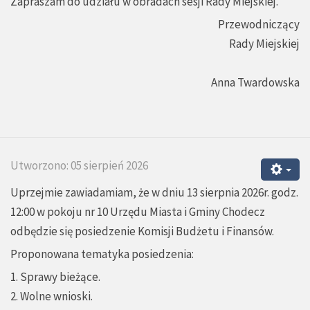
Zapraszam do udziału w obradach sesji Rady Miejskiej.
Przewodniczący
Rady Miejskiej
Anna Twardowska
Utworzono: 05 sierpień 2026
Uprzejmie zawiadamiam, że w dniu 13 sierpnia 2026r. godz.
12:00 w pokoju nr 10 Urzędu Miasta i Gminy Chodecz
odbędzie się posiedzenie Komisji Budżetu i Finansów.
Proponowana tematyka posiedzenia:
1. Sprawy bieżące.
2. Wolne wnioski.