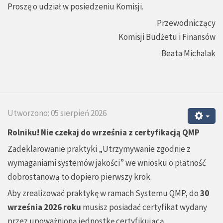
Proszę o udział w posiedzeniu Komisji.
Przewodniczący
Komisji Budżetu i Finansów
Beata Michalak
Utworzono: 05 sierpień 2026
Rolniku! Nie czekaj do września z certyfikacją QMP
Zadeklarowanie praktyki „Utrzymywanie zgodnie z
wymaganiami systemów jakości” we wniosku o płatność
dobrostanową to dopiero pierwszy krok.
Aby zrealizować praktykę w ramach Systemu QMP, do
30
września 2026 roku
musisz posiadać certyfikat wydany
przez upoważnioną jednostkę certyfikującą.