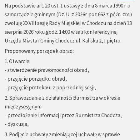
Na podstawie art. 20 ust. 1 ustawy z dnia 8 marca 1990 r. o
samorządzie gminnym (Dz. U. z 2026r. poz.662 z późn. zm.)
zwołuję XXVIII sesję Rady Miejskiej w Chodczu na dzień 13
sierpnia 2026 roku godz. 14:00 w sali konferencyjnej
Urzędu Miasta i Gminy Chodecz ul. Kaliska 2, I piętro.
Proponowany porządek obrad:
1. Otwarcie.
- stwierdzenie prawomocności obrad,
- przyjęcie porządku obrad,
- przyjęcie protokołu z poprzedniej sesji,
2. Sprawozdanie z działalności Burmistrza w okresie
międzysesyjnym.
- przedłożenie informacji przez Burmistrza Chodcza,
- dyskusja,
3. Podjęcie uchwały zmieniającej uchwałę w sprawie