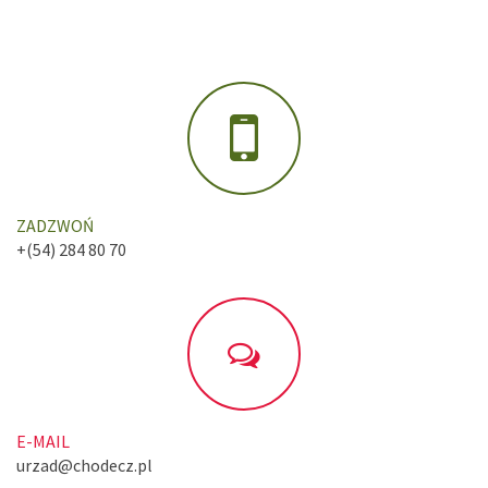
ZADZWOŃ
+(54) 284 80 70
E-MAIL
urzad@chodecz.pl