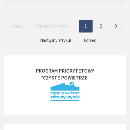
start
Poprzedni artykuł
1
2
3
Następny artykuł
koniec
PROGRAM PRIORYTETOWY
"CZYSTE POWIETRZE"