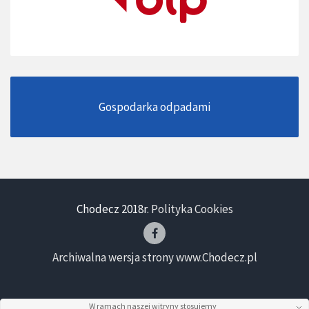
Gospodarka odpadami
Chodecz 2018r.
Polityka Cookies
Archiwalna wersja strony www.Chodecz.pl
W ramach naszej witryny stosujemy