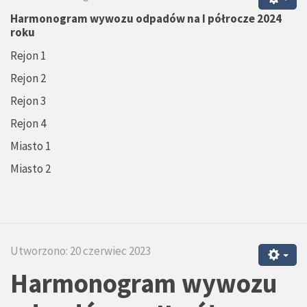
Harmonogram wywozu odpadów na I półrocze 2024
roku
Rejon 1
Rejon 2
Rejon 3
Rejon 4
Miasto 1
Miasto 2
Utworzono: 20 czerwiec 2023
Harmonogram wywozu