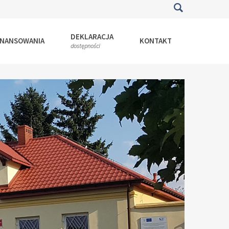
DEKLARACJA
INANSOWANIA
KONTAKT
dostępności