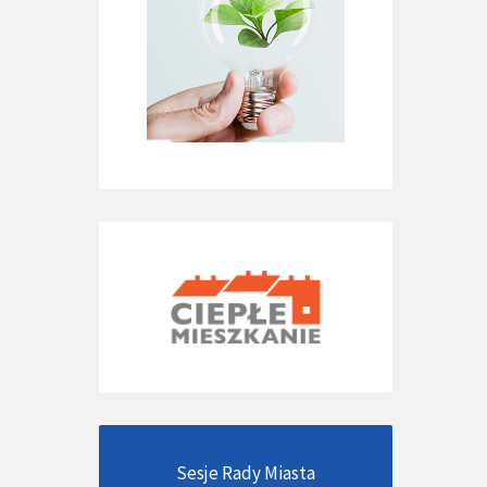
Sesje Rady Miasta