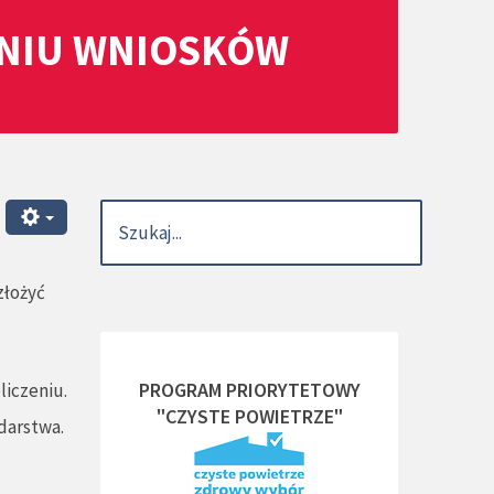
ANIU WNIOSKÓW
złożyć
PROGRAM PRIORYTETOWY
liczeniu.
"CZYSTE POWIETRZE"
darstwa.