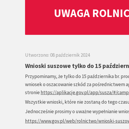
UWAGA ROLNIC
Utworzono: 08 październik 2024
Wnioski suszowe tylko do 15 październ
Przypominamy, że tylko do 15 października br. pr
wniosek o oszacowanie szkód za pośrednictwem apl
stronie
https://aplikacje.gov.pl/app/susza/#/camp
Wszystkie wnioski, które nie zostaną do tego cza
Jednocześnie prosimy o uważne wypełnianie wnios
https://www.gov.pl/web/rolnictwo/wnioski-suszo