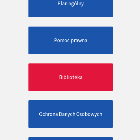
Plan ogólny
Pomoc prawna
Biblioteka
Ochrona Danych Osobowych