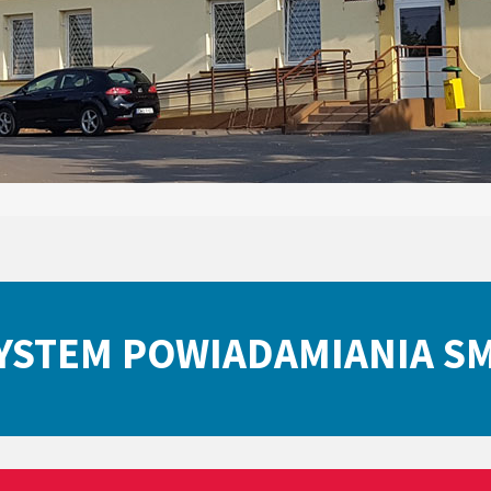
YSTEM POWIADAMIANIA S